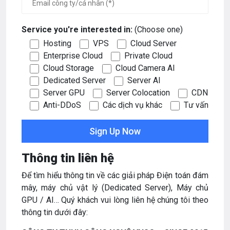
Service you're interested in:
(Choose one)
Hosting
VPS
Cloud Server
Enterprise Cloud
Private Cloud
Cloud Storage
Cloud Camera AI
Dedicated Server
Server AI
Server GPU
Server Colocation
CDN
Anti-DDoS
Các dịch vụ khác
Tư vấn
Thông tin liên hệ
Để tìm hiểu thông tin về các giải pháp Điện toán đám
mây, máy chủ vật lý (Dedicated Server), Máy chủ
GPU / AI… Quý khách vui lòng liên hệ chúng tôi theo
thông tin dưới đây: