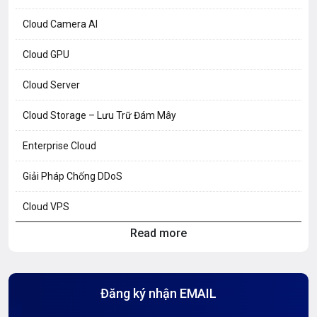
Cloud Camera AI
Cloud GPU
Cloud Server
Cloud Storage – Lưu Trữ Đám Mây
Enterprise Cloud
Giải Pháp Chống DDoS
Cloud VPS
Read more
Hosting Knowledge
Hướng Dẫn Mail G Suite
Đăng ký nhận EMAIL
Hướng dẫn Tên miền