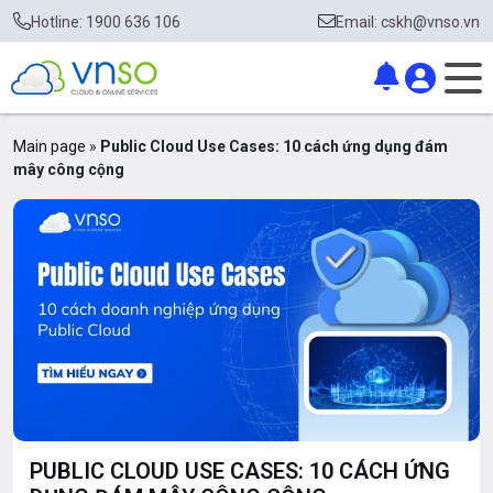
Hotline: 1900 636 106
Email: cskh@vnso.vn
Main page
»
Public Cloud Use Cases: 10 cách ứng dụng đám
mây công cộng
PUBLIC CLOUD USE CASES: 10 CÁCH ỨNG