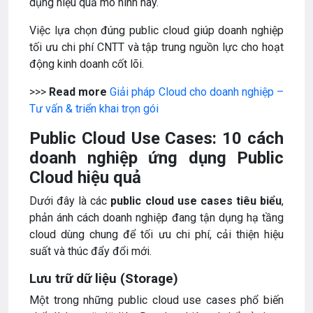
dụng hiệu quả mô hình này.
Việc lựa chọn đúng public cloud giúp doanh nghiệp
tối ưu chi phí CNTT và tập trung nguồn lực cho hoạt
động kinh doanh cốt lõi.
>>>
Read more
Giải pháp Cloud cho doanh nghiệp –
Tư vấn & triển khai trọn gói
Public Cloud Use Cases: 10 cách
doanh nghiệp ứng dụng Public
Cloud hiệu quả
Dưới đây là các
public cloud use cases tiêu biểu
,
phản ánh cách doanh nghiệp đang tận dụng hạ tầng
cloud dùng chung để tối ưu chi phí, cải thiện hiệu
suất và thúc đẩy đổi mới.
Lưu trữ dữ liệu (Storage)
Một trong những public cloud use cases phổ biến