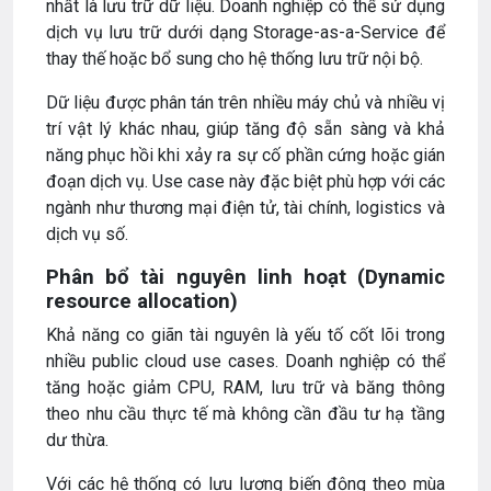
nhất là lưu trữ dữ liệu. Doanh nghiệp có thể sử dụng
dịch vụ lưu trữ dưới dạng Storage-as-a-Service để
thay thế hoặc bổ sung cho hệ thống lưu trữ nội bộ.
Dữ liệu được phân tán trên nhiều máy chủ và nhiều vị
trí vật lý khác nhau, giúp tăng độ sẵn sàng và khả
năng phục hồi khi xảy ra sự cố phần cứng hoặc gián
đoạn dịch vụ. Use case này đặc biệt phù hợp với các
ngành như thương mại điện tử, tài chính, logistics và
dịch vụ số.
Phân bổ tài nguyên linh hoạt (Dynamic
resource allocation)
Khả năng co giãn tài nguyên là yếu tố cốt lõi trong
nhiều public cloud use cases. Doanh nghiệp có thể
tăng hoặc giảm CPU, RAM, lưu trữ và băng thông
theo nhu cầu thực tế mà không cần đầu tư hạ tầng
dư thừa.
Với các hệ thống có lưu lượng biến động theo mùa