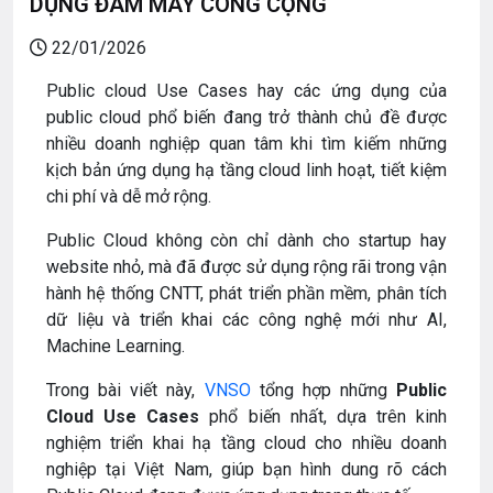
DỤNG ĐÁM MÂY CÔNG CỘNG
22/01/2026
Public cloud Use Cases hay các ứng dụng của
public cloud phổ biến đang trở thành chủ đề được
nhiều doanh nghiệp quan tâm khi tìm kiếm những
kịch bản ứng dụng hạ tầng cloud linh hoạt, tiết kiệm
chi phí và dễ mở rộng.
Public Cloud không còn chỉ dành cho startup hay
website nhỏ, mà đã được sử dụng rộng rãi trong vận
hành hệ thống CNTT, phát triển phần mềm, phân tích
dữ liệu và triển khai các công nghệ mới như AI,
Machine Learning.
Trong bài viết này,
VNSO
tổng hợp những
Public
Cloud Use Cases
phổ biến nhất, dựa trên kinh
nghiệm triển khai hạ tầng cloud cho nhiều doanh
nghiệp tại Việt Nam, giúp bạn hình dung rõ cách