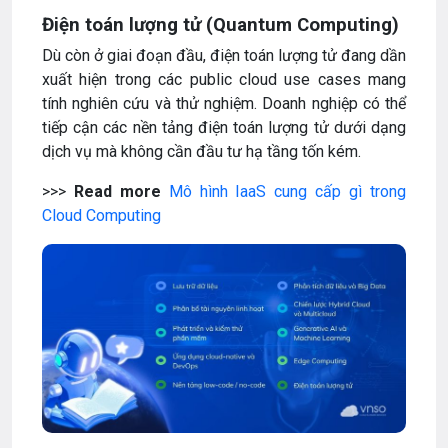
Điện toán lượng tử (Quantum Computing)
Dù còn ở giai đoạn đầu, điện toán lượng tử đang dần
xuất hiện trong các public cloud use cases mang
tính nghiên cứu và thử nghiệm. Doanh nghiệp có thể
tiếp cận các nền tảng điện toán lượng tử dưới dạng
dịch vụ mà không cần đầu tư hạ tầng tốn kém.
>>>
Read more
Mô hình IaaS cung cấp gì trong
Cloud Computing