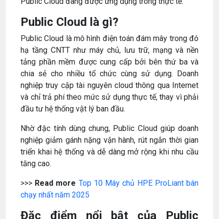
Public Cloud đang được ứng dụng trong thực tế.
Public Cloud là gì?
Public Cloud là mô hình điện toán đám mây trong đó
hạ tầng CNTT như máy chủ, lưu trữ, mạng và nền
tảng phần mềm được cung cấp bởi bên thứ ba và
chia sẻ cho nhiều tổ chức cùng sử dụng. Doanh
nghiệp truy cập tài nguyên cloud thông qua Internet
và chỉ trả phí theo mức sử dụng thực tế, thay vì phải
đầu tư hệ thống vật lý ban đầu.
Nhờ đặc tính dùng chung, Public Cloud giúp doanh
nghiệp giảm gánh nặng vận hành, rút ngắn thời gian
triển khai hệ thống và dễ dàng mở rộng khi nhu cầu
tăng cao.
>>>
Read more
Top 10 Máy chủ HPE ProLiant bán
chạy nhất năm 2025
Đặc điểm nổi bật của Public