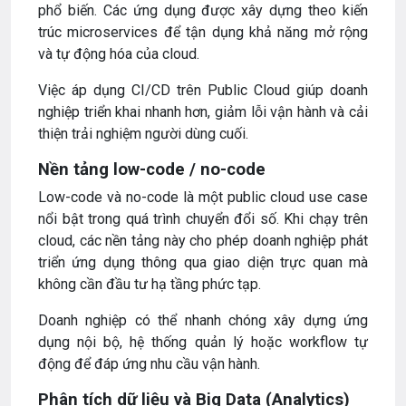
phổ biến. Các ứng dụng được xây dựng theo kiến
trúc microservices để tận dụng khả năng mở rộng
và tự động hóa của cloud.
Việc áp dụng CI/CD trên Public Cloud giúp doanh
nghiệp triển khai nhanh hơn, giảm lỗi vận hành và cải
thiện trải nghiệm người dùng cuối.
Nền tảng low-code / no-code
Low-code và no-code là một public cloud use case
nổi bật trong quá trình chuyển đổi số. Khi chạy trên
cloud, các nền tảng này cho phép doanh nghiệp phát
triển ứng dụng thông qua giao diện trực quan mà
không cần đầu tư hạ tầng phức tạp.
Doanh nghiệp có thể nhanh chóng xây dựng ứng
dụng nội bộ, hệ thống quản lý hoặc workflow tự
động để đáp ứng nhu cầu vận hành.
Phân tích dữ liệu và Big Data (Analytics)