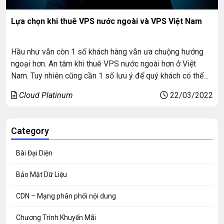
Lựa chọn khi thuê VPS nước ngoài và VPS Việt Nam
Hầu như vẫn còn 1 số khách hàng vẫn ưa chuộng hướng
ngoại hơn. An tâm khi thuê VPS nước ngoài hơn ở Việt
Nam. Tuy nhiên cũng cần 1 số lưu ý để quý khách có thể
cân nhắc cho sự lựa chọn đúng hay sai khi chọn lựa dịch
Cloud Platinum
22/03/2022
vụ VPS. Những điều […]
Category
Bài Đại Diện
Bảo Mật Dữ Liệu
CDN – Mạng phân phối nội dung
Chương Trình Khuyến Mãi