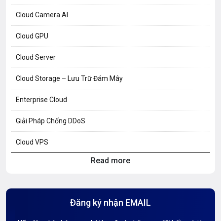
Cloud Camera AI
Cloud GPU
Cloud Server
Cloud Storage – Lưu Trữ Đám Mây
Enterprise Cloud
Giải Pháp Chống DDoS
Cloud VPS
Read more
Hosting Knowledge
Hướng Dẫn Mail G Suite
Đăng ký nhận EMAIL
Hướng dẫn Tên miền