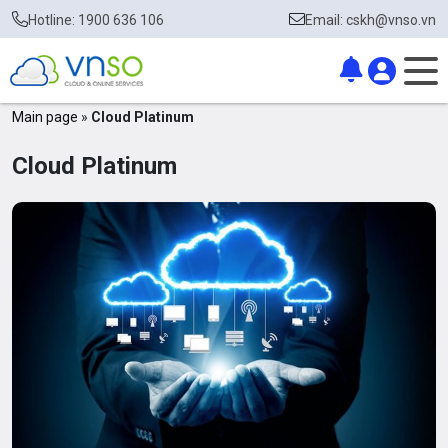
Hotline: 1900 636 106
Email: cskh@vnso.vn
Main page
»
Cloud Platinum
Cloud Platinum