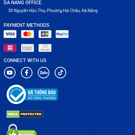
DA NANG OFFICE:
30 Nguyễn Hữu Thọ, Phường Hải Châu, Đà Nẵng
PAYMENT METHODS
CONNECT WITH US