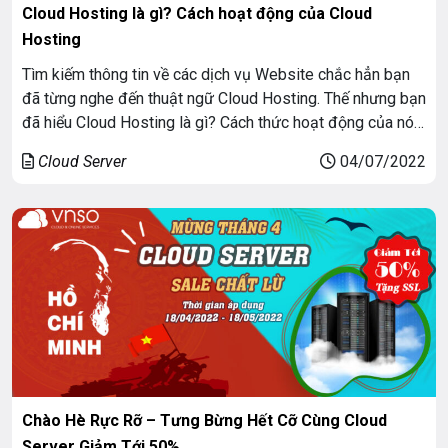
Cloud Hosting là gì? Cách hoạt động của Cloud
Hosting
Tìm kiếm thông tin về các dịch vụ Website chắc hẳn bạn
đã từng nghe đến thuật ngữ Cloud Hosting. Thế nhưng bạn
đã hiểu Cloud Hosting là gì? Cách thức hoạt động của nó
ra sao hay chưa? Cùng VNSO tìm hiểu sâu hơn trong bài
Cloud Server
04/07/2022
viết này nhé!
Chào Hè Rực Rỡ – Tưng Bừng Hết Cỡ Cùng Cloud
Server Giảm Tới 50%