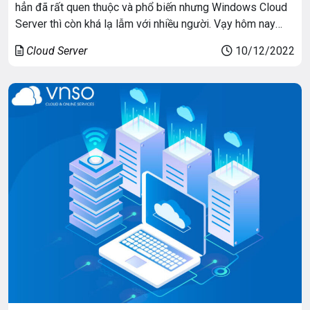
hẳn đã rất quen thuộc và phổ biến nhưng Windows Cloud
Server thì còn khá lạ lẫm với nhiều người. Vạy hôm nay
VNSo sẽ gới thiệu cho bạn chi tiết Windows Cloud Server
Cloud Server
10/12/2022
nhé!