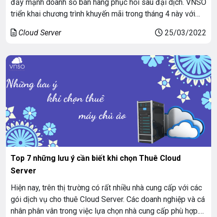
đẩy mạnh doanh số bán hàng phục hồi sau đại dịch. VNSO
triển khai chương trình khuyến mãi trong tháng 4 này với
nhiều ưu đãi vô cùng hấp dẫn. “Chi phí giảm sâu – chẳng
Cloud Server
25/03/2022
sợ lo âu” khi khách hàng thuê dịch vụ Cloud […]
Top 7 những lưu ý cần biết khi chọn Thuê Cloud
Server
Hiện nay, trên thị trường có rất nhiều nhà cung cấp với các
gói dịch vụ cho thuê Cloud Server. Các doanh nghiệp và cá
nhân phân vân trong việc lựa chọn nhà cung cấp phù hợp.