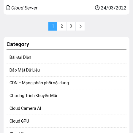
Bài viết sau đây sẽ phân tích một số yếu tố giúp khách
Cloud Server
24/03/2022
hàng lựa chọn dịch vụ […]
1
2
3
Category
Bài Đại Diện
Bảo Mật Dữ Liệu
CDN – Mạng phân phối nội dung
Chương Trình Khuyến Mãi
Cloud Camera AI
Cloud GPU