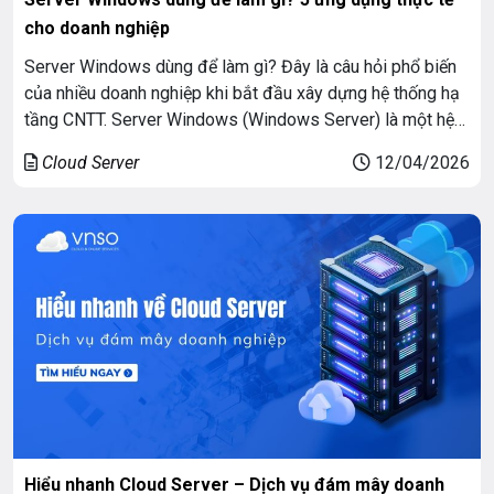
cho doanh nghiệp
Server Windows dùng để làm gì? Đây là câu hỏi phổ biến
của nhiều doanh nghiệp khi bắt đầu xây dựng hệ thống hạ
tầng CNTT. Server Windows (Windows Server) là một hệ
điều hành máy chủ, được thiết kế để quản lý mạng, lưu trữ
Cloud Server
12/04/2026
dữ liệu, vận hành ứng dụng bảo mật cho […]
Hiểu nhanh Cloud Server – Dịch vụ đám mây doanh