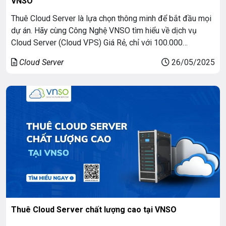
VNSO
Thuê Cloud Server là lựa chọn thông minh để bắt đầu mọi
dự án. Hãy cùng Công Nghệ VNSO tìm hiểu về dịch vụ
Cloud Server (Cloud VPS) Giá Rẻ, chỉ với 100.000
VNĐ/tháng bạn có thể sở hữu Máy chủ ảo chất lượng
Cloud Server
26/05/2025
hàng đầu Việt Nam vào năm 2025: Dùng thử miễn phí 3 […]
Thuê Cloud Server chất lượng cao tại VNSO