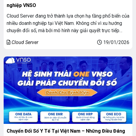
nghiệp VNSO
Cloud Server đang trở thành lựa chọn hạ tầng phổ biến của
nhiều doanh nghiệp tại Việt Nam. Không chỉ vì xu hướng
chuyển đổi số, mà bởi mô hình này giải quyết trực tiếp
những vấn đề cố hữu của hạ tầng truyền thống như chi phí
Cloud Server
19/01/2026
cao, khó mở rộng và vận hành […]
Chuyển Đổi Số Y Tế Tại Việt Nam – Những Điều Đáng