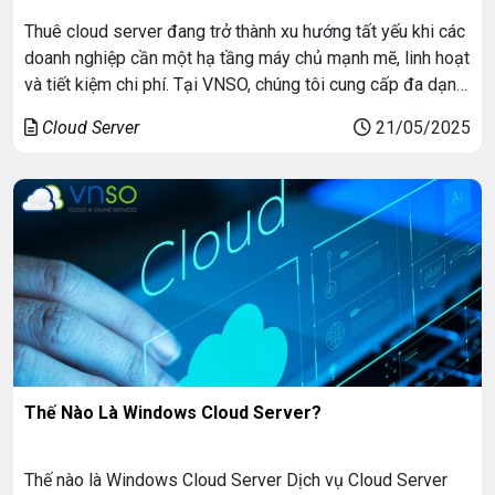
Thuê cloud server đang trở thành xu hướng tất yếu khi các
doanh nghiệp cần một hạ tầng máy chủ mạnh mẽ, linh hoạt
và tiết kiệm chi phí. Tại VNSO, chúng tôi cung cấp đa dạng
các giải pháp cloud server như Private Cloud, Cloud
Cloud Server
21/05/2025
Storage, Enterprise Cloud và Cloud VPS, đáp ứng mọi […]
Thế Nào Là Windows Cloud Server?
Thế nào là Windows Cloud Server Dịch vụ Cloud Server