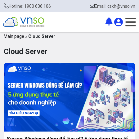
Hotline: 1900 636 106
Email: cskh@vnso.vn
Main page
»
Cloud Server
Cloud Server
Server Windows dùng để làm gì? 5 ứng dụng thực tế