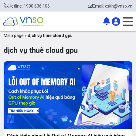
Hotline: 1900 636 106
Email: cskh@vnso.vn
Main page
»
dịch vụ thuê cloud gpu
dịch vụ thuê cloud gpu
Cách khắc phục Lỗi Out of Memory AI hiệu quả bằng