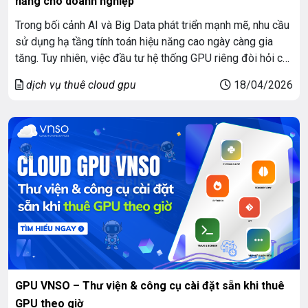
năng cho doanh nghiệp
Trong bối cảnh AI và Big Data phát triển mạnh mẽ, nhu cầu
sử dụng hạ tầng tính toán hiệu năng cao ngày càng gia
tăng. Tuy nhiên, việc đầu tư hệ thống GPU riêng đòi hỏi chi
phí lớn và thời gian triển khai dài. Chính vì vậy, thuê GPU
dịch vụ thuê cloud gpu
18/04/2026
theo tháng đang trở […]
GPU VNSO – Thư viện & công cụ cài đặt sẵn khi thuê
GPU theo giờ