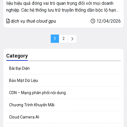
liệu hiệu quả đóng vai trò quan trọng đối với mọi doanh
nghiệp. Các hệ thống lưu trữ truyền thống dần bộc lộ hạn
chế về hiệu năng, khả năng mở rộng và độ ổn định. Chính vì
dịch vụ thuê cloud gpu
12/04/2026
vậy, hệ thống […]
1
2
Category
Bài Đại Diện
Bảo Mật Dữ Liệu
CDN – Mạng phân phối nội dung
Chương Trình Khuyến Mãi
Cloud Camera AI