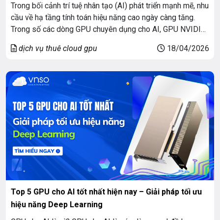
Trong bối cảnh trí tuệ nhân tạo (AI) phát triển mạnh mẽ, nhu
cầu về hạ tầng tính toán hiệu năng cao ngày càng tăng.
Trong số các dòng GPU chuyên dụng cho AI, GPU NVIDIA
A100 vẫn giữ vững vị thế là giải pháp tối ưu nhờ sự cân
dịch vụ thuê cloud gpu
18/04/2026
bằng giữa hiệu năng, chi […]
Top 5 GPU cho AI tốt nhất hiện nay – Giải pháp tối ưu
hiệu năng Deep Learning