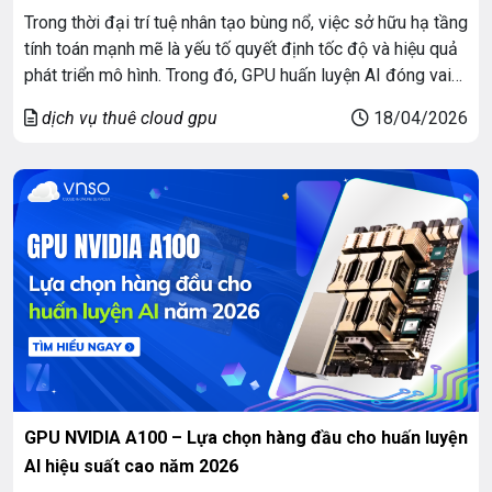
Trong thời đại trí tuệ nhân tạo bùng nổ, việc sở hữu hạ tầng
tính toán mạnh mẽ là yếu tố quyết định tốc độ và hiệu quả
phát triển mô hình. Trong đó, GPU huấn luyện AI đóng vai
trò cốt lõi, giúp tăng tốc xử lý và tối ưu chi phí cho doanh
dịch vụ thuê cloud gpu
18/04/2026
[…]
GPU NVIDIA A100 – Lựa chọn hàng đầu cho huấn luyện
AI hiệu suất cao năm 2026