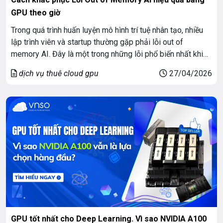
GPU theo giờ
Trong quá trình huấn luyện mô hình trí tuệ nhân tạo, nhiều
lập trình viên và startup thường gặp phải lỗi out of
memory AI. Đây là một trong những lỗi phổ biến nhất khi
xử lý dữ liệu lớn hoặc mô hình deep learning phức tạp.
dịch vụ thuê cloud gpu
27/04/2026
Việc xử lý lỗi này không chỉ liên […]
GPU tốt nhất cho Deep Learning. Vì sao NVIDIA A100