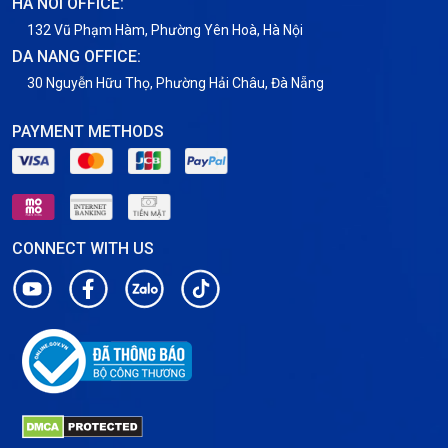
HA NOI OFFICE:
VNPT
132 Vũ Phạm Hàm, Phường Yên Hoà, Hà Nội
DA NANG OFFICE:
30 Nguyễn Hữu Thọ, Phường Hải Châu, Đà Nẵng
PAYMENT METHODS
CONNECT WITH US