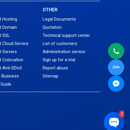
Tin tức
L
OTHER
VNPT
t Hosting
Legal Documents
t Domain
Quotation
t SSL
Technical support center
 Cloud Service
List of customers
 Servers
Administration service
 Colocation
Sign up for a trial
Zalo
t Anti-DDoS
Report abuse
l Business
Sitemap
Guide
1