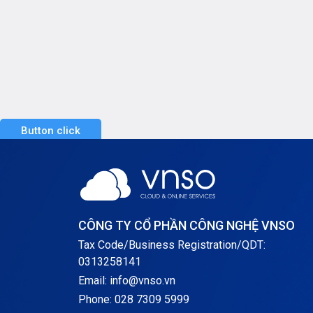
Button click
CÔNG TY CỔ PHẦN CÔNG NGHỆ VNSO
Tax Code/Business Registration/QDT:
0313258141
Email: info@vnso.vn
Phone: 028 7309 5999