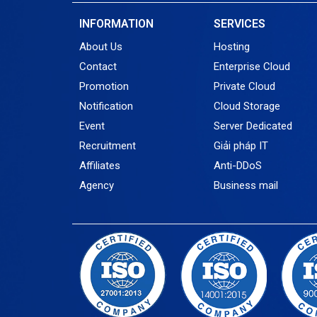
INFORMATION
SERVICES
About Us
Hosting
Contact
Enterprise Cloud
Promotion
Private Cloud
Notification
Cloud Storage
Event
Server Dedicated
Recruitment
Giải pháp IT
Affiliates
Anti-DDoS
Agency
Business mail