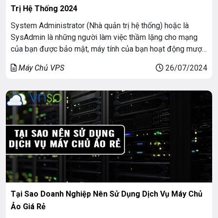
Trị Hệ Thống 2024
System Administrator (Nhà quản trị hệ thống) hoặc là
SysAdmin là những người làm việc thầm lặng cho mạng
của bạn được bảo mật, máy tính của bạn hoạt động mượt
mà, và thậm chí cả máy in của bạn không bị đứng… Nhân
Máy Chủ VPS
26/07/2024
dịp của một ngày hết sức đặc biệt này, hãy cùng […]
Tại Sao Doanh Nghiệp Nên Sử Dụng Dịch Vụ Máy Chủ
Ảo Giá Rẻ