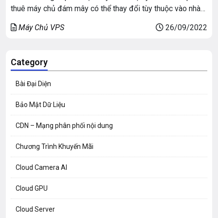
thuê máy chủ đám mây có thể thay đổi tùy thuộc vào nhà
cung cấp và loại máy chủ được yêu cầu. Ví dụ: Một máy
Máy Chủ VPS
26/09/2022
chủ đám […]
Category
Bài Đại Diện
Bảo Mật Dữ Liệu
CDN – Mạng phân phối nội dung
Chương Trình Khuyến Mãi
Cloud Camera AI
Cloud GPU
Cloud Server