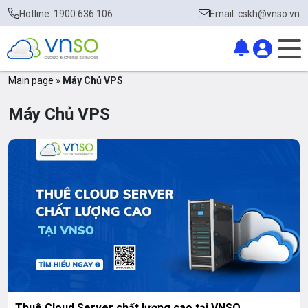
Hotline: 1900 636 106
Email: cskh@vnso.vn
Main page
»
Máy Chủ VPS
Máy Chủ VPS
Thuê Cloud Server chất lượng cao tại VNSO