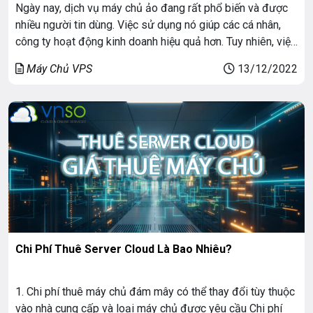
Ngày nay, dịch vụ máy chủ ảo đang rất phổ biến và được
nhiều người tin dùng. Việc sử dụng nó giúp các cá nhân,
công ty hoạt động kinh doanh hiệu quả hơn. Tuy nhiên, việc
mua một máy chủ ảo chưa hẳn là lựa chọn tối ưu cho
Máy Chủ VPS
13/12/2022
doanh nghiệp. Tốn nhiều thời […]
Chi Phí Thuê Server Cloud Là Bao Nhiêu?
1. Chi phí thuê máy chủ đám mây có thể thay đổi tùy thuộc
vào nhà cung cấp và loại máy chủ được yêu cầu Chi phí