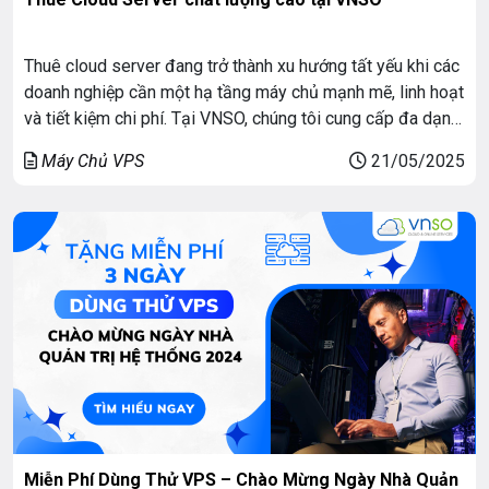
Thuê cloud server đang trở thành xu hướng tất yếu khi các
doanh nghiệp cần một hạ tầng máy chủ mạnh mẽ, linh hoạt
và tiết kiệm chi phí. Tại VNSO, chúng tôi cung cấp đa dạng
các giải pháp cloud server như Private Cloud, Cloud
Máy Chủ VPS
21/05/2025
Storage, Enterprise Cloud và Cloud VPS, đáp ứng mọi […]
Miễn Phí Dùng Thử VPS – Chào Mừng Ngày Nhà Quản