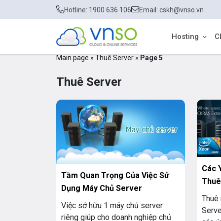
Hotline: 1900 636 106
Email: cskh@vnso.vn
Hosting
C
Main page
»
Thuê Server
»
Page 5
Thuê Server
Các 
Tầm Quan Trọng Của Việc Sử
Thuê
Dụng Máy Chủ Server
Thuê
Việc sở hữu 1 máy chủ server
Serve
riêng giúp cho doanh nghiệp chủ