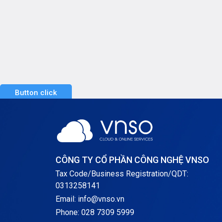
Button click
CÔNG TY CỔ PHẦN CÔNG NGHỆ VNSO
Tax Code/Business Registration/QDT:
0313258141
Email: info@vnso.vn
Phone: 028 7309 5999