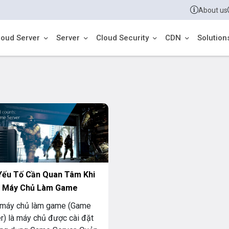
About us
loud Server
Server
Cloud Security
CDN
Solution
Yếu Tố Cần Quan Tâm Khi
 Máy Chủ Làm Game
 máy chủ làm game (Game
r) là máy chủ được cài đặt