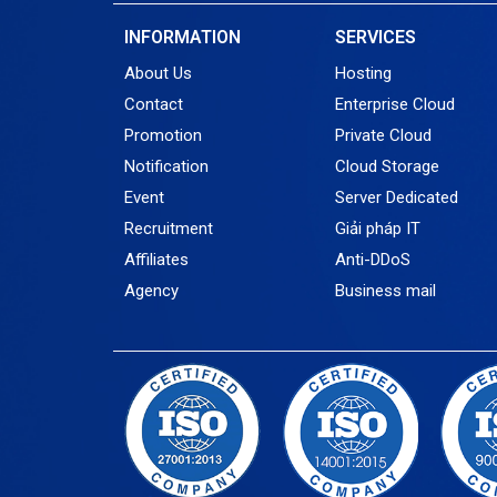
INFORMATION
SERVICES
About Us
Hosting
Contact
Enterprise Cloud
Promotion
Private Cloud
Notification
Cloud Storage
Event
Server Dedicated
Recruitment
Giải pháp IT
Affiliates
Anti-DDoS
Agency
Business mail