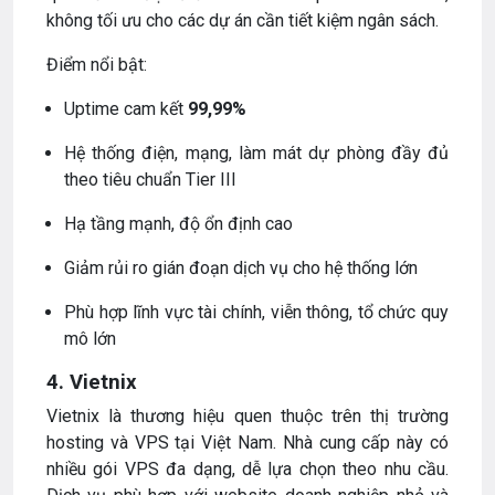
không tối ưu cho các dự án cần tiết kiệm ngân sách.
Điểm nổi bật:
Uptime cam kết
99,99%
Hệ thống điện, mạng, làm mát dự phòng đầy đủ
theo tiêu chuẩn Tier III
Hạ tầng mạnh, độ ổn định cao
Giảm rủi ro gián đoạn dịch vụ cho hệ thống lớn
Phù hợp lĩnh vực tài chính, viễn thông, tổ chức quy
mô lớn
4. Vietnix
Vietnix là thương hiệu quen thuộc trên thị trường
hosting và VPS tại Việt Nam. Nhà cung cấp này có
nhiều gói VPS đa dạng, dễ lựa chọn theo nhu cầu.