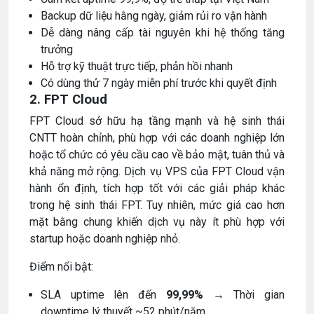
Backup dữ liệu hằng ngày, giảm rủi ro vận hành
Dễ dàng nâng cấp tài nguyên khi hệ thống tăng
trưởng
Hỗ trợ kỹ thuật trực tiếp, phản hồi nhanh
Có dùng thử 7 ngày miễn phí trước khi quyết định
2. FPT Cloud
FPT Cloud sở hữu hạ tầng mạnh và hệ sinh thái
CNTT hoàn chỉnh, phù hợp với các doanh nghiệp lớn
hoặc tổ chức có yêu cầu cao về bảo mật, tuân thủ và
khả năng mở rộng. Dịch vụ VPS của FPT Cloud vận
hành ổn định, tích hợp tốt với các giải pháp khác
trong hệ sinh thái FPT. Tuy nhiên, mức giá cao hơn
mặt bằng chung khiến dịch vụ này ít phù hợp với
startup hoặc doanh nghiệp nhỏ.
Điểm nổi bật:
SLA uptime lên đến
99,99%
→ Thời gian
downtime lý thuyết ~52 phút/năm