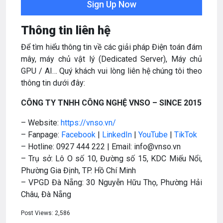
Thông tin liên hệ
Để tìm hiểu thông tin về các giải pháp Điện toán đám
mây, máy chủ vật lý (Dedicated Server), Máy chủ
GPU / AI… Quý khách vui lòng liên hệ chúng tôi theo
thông tin dưới đây:
CÔNG TY TNHH CÔNG NGHỆ VNSO – SINCE 2015
– Website:
https://vnso.vn/
– Fanpage:
Facebook
|
LinkedIn
|
YouTube
|
TikTok
– Hotline: 0927 444 222 | Email: info@vnso.vn
– Trụ sở: Lô O số 10, Đường số 15, KDC Miếu Nổi,
Phường Gia Định, TP. Hồ Chí Minh
– VPGD Đà Nẵng: 30 Nguyễn Hữu Thọ, Phường Hải
Châu, Đà Nẵng
Post Views:
2,586