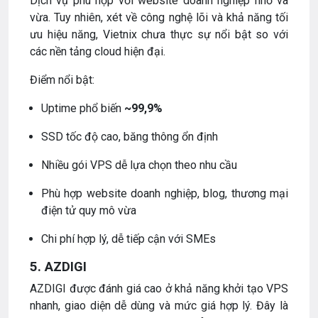
Dịch vụ phù hợp với website doanh nghiệp nhỏ và
vừa. Tuy nhiên, xét về công nghệ lõi và khả năng tối
ưu hiệu năng, Vietnix chưa thực sự nổi bật so với
các nền tảng cloud hiện đại.
Điểm nổi bật:
Uptime phổ biến
~99,9%
SSD tốc độ cao, băng thông ổn định
Nhiều gói VPS dễ lựa chọn theo nhu cầu
Phù hợp website doanh nghiệp, blog, thương mại
điện tử quy mô vừa
Chi phí hợp lý, dễ tiếp cận với SMEs
5. AZDIGI
AZDIGI được đánh giá cao ở khả năng khởi tạo VPS
nhanh, giao diện dễ dùng và mức giá hợp lý. Đây là