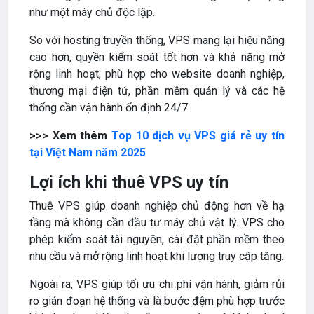
như một máy chủ độc lập.
So với hosting truyền thống, VPS mang lại hiệu năng
cao hơn, quyền kiểm soát tốt hơn và khả năng mở
rộng linh hoạt, phù hợp cho website doanh nghiệp,
thương mại điện tử, phần mềm quản lý và các hệ
thống cần vận hành ổn định 24/7.
>>> Xem thêm
Top 10 dịch vụ VPS giá rẻ uy tín
tại Việt Nam năm 2025
Lợi ích khi thuê VPS uy tín
Thuê VPS giúp doanh nghiệp chủ động hơn về hạ
tầng mà không cần đầu tư máy chủ vật lý. VPS cho
phép kiểm soát tài nguyên, cài đặt phần mềm theo
nhu cầu và mở rộng linh hoạt khi lượng truy cập tăng.
Ngoài ra, VPS giúp tối ưu chi phí vận hành, giảm rủi
ro gián đoạn hệ thống và là bước đệm phù hợp trước