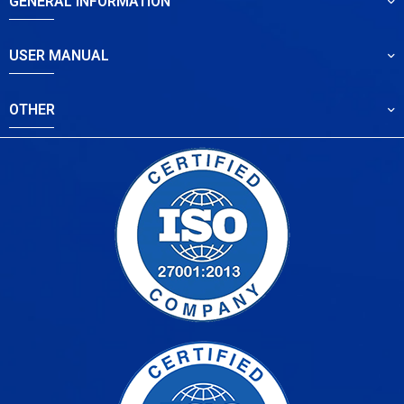
GENERAL INFORMATION
USER MANUAL
OTHER