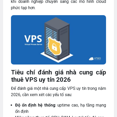
khi doanh nghiệp chuyển sang các mô hình cloud
phức tạp hơn.
Tiêu chí đánh giá nhà cung cấp
thuê VPS uy tín 2026
Để đánh giá một nhà cung cấp VPS uy tín trong năm
2026, cần xem xét các yếu tố sau:
Độ ổn định hệ thống
: uptime cao, hạ tầng mạng
ổn định