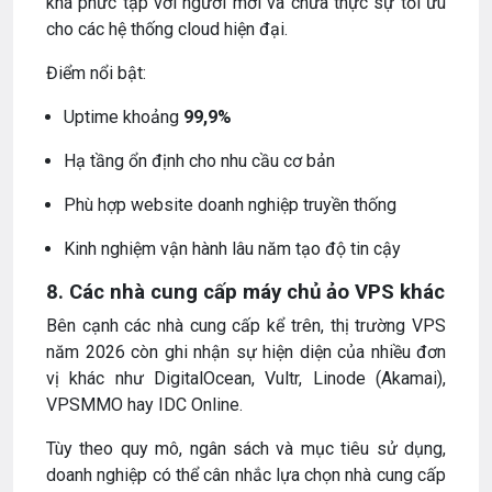
khá phức tạp với người mới và chưa thực sự tối ưu
cho các hệ thống cloud hiện đại.
Điểm nổi bật:
Uptime khoảng
99,9%
Hạ tầng ổn định cho nhu cầu cơ bản
Phù hợp website doanh nghiệp truyền thống
Kinh nghiệm vận hành lâu năm tạo độ tin cậy
8. Các nhà cung cấp máy chủ ảo VPS khác
Bên cạnh các nhà cung cấp kể trên, thị trường VPS
năm 2026 còn ghi nhận sự hiện diện của nhiều đơn
vị khác như DigitalOcean, Vultr, Linode (Akamai),
VPSMMO hay IDC Online.
Tùy theo quy mô, ngân sách và mục tiêu sử dụng,
doanh nghiệp có thể cân nhắc lựa chọn nhà cung cấp