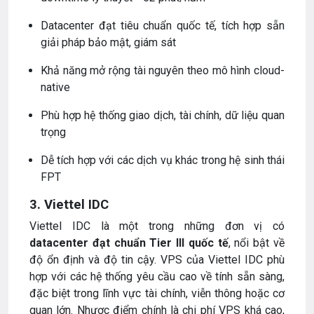
Datacenter đạt tiêu chuẩn quốc tế, tích hợp sẵn
giải pháp bảo mật, giám sát
Khả năng mở rộng tài nguyên theo mô hình cloud-
native
Phù hợp hệ thống giao dịch, tài chính, dữ liệu quan
trọng
Dễ tích hợp với các dịch vụ khác trong hệ sinh thái
FPT
3. Viettel IDC
Viettel IDC là một trong những đơn vị có
datacenter đạt chuẩn Tier III quốc tế
, nổi bật về
độ ổn định và độ tin cậy. VPS của Viettel IDC phù
hợp với các hệ thống yêu cầu cao về tính sẵn sàng,
đặc biệt trong lĩnh vực tài chính, viễn thông hoặc cơ
quan lớn. Nhược điểm chính là chi phí VPS khá cao,