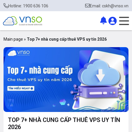
Hotline: 1900 636 106
Email: cskh@vnso.vn
Main page
»
Top 7+ nhà cung cấp thuê VPS uy tín 2026
TOP 7+ NHÀ CUNG CẤP THUÊ VPS UY TÍN
2026