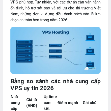
VPS phù hợp. Tuy nhiên, với các dự án cần vận hành
ổn định, hỗ trợ sát sao và tối ưu cho thị trường Việt
Nam, những đơn vị đứng đầu danh sách vẫn là lựa
chọn an toàn hơn trong năm 2026.
Bảng so sánh các nhà cung cấp
VPS uy tín 2026
Nhà
Uptime
Giá từ
cung
cam
Điểm mạnh
Ghi chú
(VNĐ)
cấp
kết