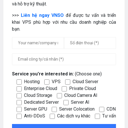
và hỗ trợ kỹ thuật.
>>>
Liên hệ ngay VNSO
để được tư vấn và triển
khai VPS phù hợp với nhu cầu doanh nghiệp của
bạn.
Service you're interested in:
(Choose one)
Hosting
VPS
Cloud Server
Enterprise Cloud
Private Cloud
Cloud Storage
Cloud Camera AI
Dedicated Server
Server AI
Server GPU
Server Colocation
CDN
Anti-DDoS
Các dịch vụ khác
Tư vấn