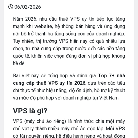
06/02/2026
Năm 2026, nhu cầu thuê VPS uy tín tiếp tục tăng
mạnh khi website, hệ thống bán hàng và ứng dụng
nội bộ trở thành hạ tầng sống còn của doanh nghiệp.
Tuy nhiên, thị trường VPS hiện nay có quá nhiều lựa
chọn, từ nhà cung cấp trong nước đến các nền tảng
quốc tế, khiến việc chọn đúng đơn vị phù hợp không
hề dễ.
Bài viết này sẽ tổng hợp và đánh giá
Top 7+ nhà
cung cấp thuê VPS uy tín 2026
, dựa trên các tiêu
chí thực tế như hiệu năng, độ ổn định, hỗ trợ kỹ thuật
và mức độ phù hợp với doanh nghiệp tại Việt Nam.
VPS là gì?
VPS (máy chủ ảo riêng) là hình thức chia một máy
chủ vật lý thành nhiều máy chủ ảo độc lập. Mỗi VPS
có tài nguyên riêng, hệ điều hành riêng và hoạt động