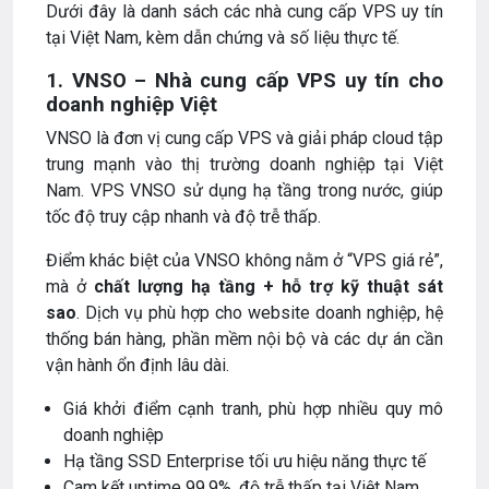
Dưới đây là danh sách các nhà cung cấp VPS uy tín
tại Việt Nam, kèm dẫn chứng và số liệu thực tế.
1. VNSO – Nhà cung cấp VPS uy tín cho
doanh nghiệp Việt
VNSO là đơn vị cung cấp VPS và giải pháp cloud tập
trung mạnh vào thị trường doanh nghiệp tại Việt
Nam. VPS VNSO sử dụng hạ tầng trong nước, giúp
tốc độ truy cập nhanh và độ trễ thấp.
Điểm khác biệt của VNSO không nằm ở “VPS giá rẻ”,
mà ở
chất lượng hạ tầng + hỗ trợ kỹ thuật sát
sao
. Dịch vụ phù hợp cho website doanh nghiệp, hệ
thống bán hàng, phần mềm nội bộ và các dự án cần
vận hành ổn định lâu dài.
Giá khởi điểm cạnh tranh, phù hợp nhiều quy mô
doanh nghiệp
Hạ tầng SSD Enterprise tối ưu hiệu năng thực tế
Cam kết uptime 99,9%, độ trễ thấp tại Việt Nam