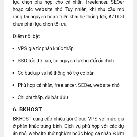
lựa chọn phù hợp cho cá nhân, freelancer, SEOer
hoặc các website nhỏ. Tuy nhiên, khi nhu cầu mở
rộng tài nguyên hoặc triển khai hệ thống lớn, AZDIGI
chưa phải lựa chọn tối ưu.
Điểm nổi bật:
VPS giá từ phân khúc thấp
SSD tốc độ cao, tài nguyên tương đối ổn định
Có backup và hệ thống hỗ trợ cơ bản
Phù hợp cá nhân, freelancer, SEOer, website nhỏ
Chi phí thấp, dễ bắt đầu
6. BKHOST
BKHOST cung cấp nhiều gói Cloud VPS với mức giá
ở phân khúc trung bình. Dịch vụ phù hợp với các dự
án nhỏ, website thử nghiệm hoặc blog cá nhân. Điểm