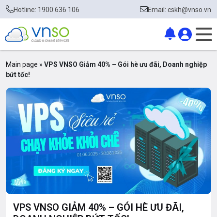
Hotline: 1900 636 106
Email: cskh@vnso.vn
Main page
»
VPS VNSO Giảm 40% – Gói hè ưu đãi, Doanh nghiệp
bứt tốc!
VPS VNSO GIẢM 40% – GÓI HÈ ƯU ĐÃI,