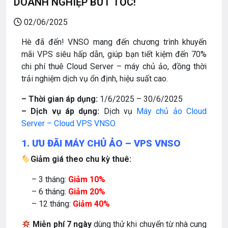
DOANH NGHIỆP BỨT TỐC!
02/06/2025
Hè đã đến! VNSO mang đến chương trình khuyến
mãi VPS siêu hấp dẫn, giúp bạn tiết kiệm đến 70%
chi phí thuê Cloud Server – máy chủ ảo, đồng thời
trải nghiệm dịch vụ ổn định, hiệu suất cao.
– Thời gian áp dụng:
1/6/2025 – 30/6/2025
– Dịch vụ áp dụng:
Dịch vụ
Máy chủ ảo Cloud
Server – Cloud VPS VNSO.
1. ƯU ĐÃI MÁY CHỦ ẢO – VPS VNSO
Giảm giá theo chu kỳ thuê:
– 3 tháng:
Giảm 10%
– 6 tháng:
Giảm 20%
– 12 tháng:
Giảm 40%
Miễn phí 7 ngày
dùng thử khi chuyển từ nhà cung