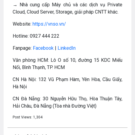
→ Nhà cung cấp Máy chủ và các dịch vụ Private
Cloud, Cloud Server, Storage, giải pháp CNTT khác.
Website:
https://vnso.vn/
Hotline: 0927 444 222
Fanpage:
Facebook
|
LinkedIn
Văn phòng HCM: Lô O số 10, đường 15 KDC Miếu
Nổi, Bình Thạnh, TP. HCM
CN Hà Nội: 132 Vũ Phạm Hàm, Yên Hòa, Cầu Giấy,
Hà Nội
CN Đà Nẵng: 30 Nguyễn Hữu Thọ, Hòa Thuận Tây,
Hải Châu, Đà Nẵng (Tòa nhà Đường Việt)
Post Views:
1,304