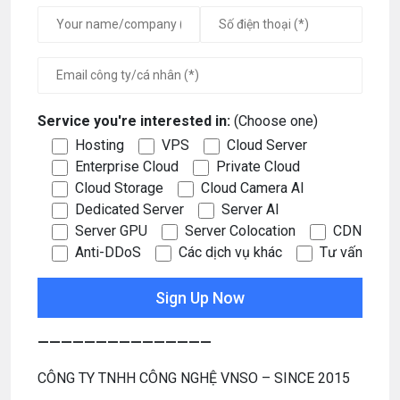
Service you're interested in:
(Choose one)
Hosting
VPS
Cloud Server
Enterprise Cloud
Private Cloud
Cloud Storage
Cloud Camera AI
Dedicated Server
Server AI
Server GPU
Server Colocation
CDN
Anti-DDoS
Các dịch vụ khác
Tư vấn
———————————————
CÔNG TY TNHH CÔNG NGHỆ VNSO – SINCE 2015