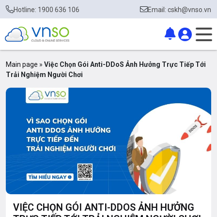
Hotline: 1900 636 106
Email: cskh@vnso.vn
Main page
»
Việc Chọn Gói Anti-DDoS Ảnh Hưởng Trực Tiếp Tới
Trải Nghiệm Người Chơi
VIỆC CHỌN GÓI ANTI-DDOS ẢNH HƯỞNG