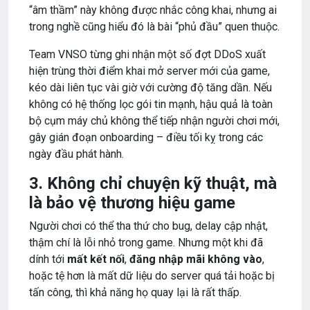
“âm thầm” này không được nhắc công khai, nhưng ai
trong nghề cũng hiểu đó là bài “phủ đầu” quen thuộc.
Team VNSO từng ghi nhận một số đợt DDoS xuất
hiện trùng thời điểm khai mở server mới của game,
kéo dài liên tục vài giờ với cường độ tăng dần. Nếu
không có hệ thống lọc gói tin mạnh, hậu quả là toàn
bộ cụm máy chủ không thể tiếp nhận người chơi mới,
gây gián đoạn onboarding – điều tối kỵ trong các
ngày đầu phát hành.
3. Không chỉ chuyện kỹ thuật, mà
là bảo vệ thương hiệu game
Người chơi có thể tha thứ cho bug, delay cập nhật,
thậm chí là lỗi nhỏ trong game. Nhưng một khi đã
dính tới
mất kết nối
,
đăng nhập mãi không vào
,
hoặc tệ hơn là mất dữ liệu do server quá tải hoặc bị
tấn công, thì khả năng họ quay lại là rất thấp.