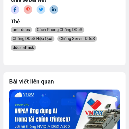
Thẻ
anti-ddos
Cách Phòng Chống DDoS
Chống DDoS Hiệu Quả
Chống Server DDoS
ddos attack
Bài viết liên quan