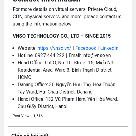
For more details on virtual servers, Private Cloud,
CDN, physical servers, and more, please contact us
using the information below:
VNSO TECHNOLOGY CO., LTD – SINCE 2015
Website:
https://vnso.vn/
|
Facebook
|
LinkedIn
Hotline: 0927 444 222 | Email: info@vnso.vn
Head Office: Lot O, No. 10, Street 15, Miếu Nổi
Residential Area, Ward 3, Bình Thạnh District,
HCMC
Danang Office: 30 Nguyễn Hữu Thọ, Hoa Thuận
Tây Ward, Hải Châu District, Danang
Hanoi Office: 132 Vũ Phạm Hàm, Yên Hòa Ward,
Cầu Giấy District, Hanoi
Post Views:
1,616
Chia sẻ bài viết