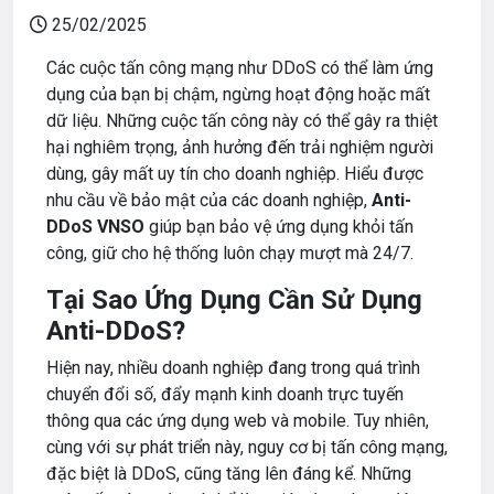
25/02/2025
Các cuộc tấn công mạng như DDoS có thể làm ứng
dụng của bạn bị chậm, ngừng hoạt động hoặc mất
dữ liệu. Những cuộc tấn công này có thể gây ra thiệt
hại nghiêm trọng, ảnh hưởng đến trải nghiệm người
dùng, gây mất uy tín cho doanh nghiệp. Hiểu được
nhu cầu về bảo mật của các doanh nghiệp,
Anti-
DDoS VNSO
giúp bạn bảo vệ ứng dụng khỏi tấn
công, giữ cho hệ thống luôn chạy mượt mà 24/7.
Tại Sao Ứng Dụng Cần Sử Dụng
Anti-DDoS?
Hiện nay, nhiều doanh nghiệp đang trong quá trình
chuyển đổi số, đẩy mạnh kinh doanh trực tuyến
thông qua các ứng dụng web và mobile. Tuy nhiên,
cùng với sự phát triển này, nguy cơ bị tấn công mạng,
đặc biệt là DDoS, cũng tăng lên đáng kể. Những