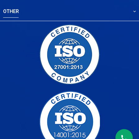
OTHER