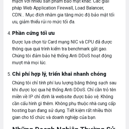
mạch với nhiều sản phẩm bảo mật khác. Các giải
pháp Web Application Firewall, Load Balancer,
CDN… Mục đích nhằm gia tăng mức độ bảo mật tối
ưu, giảm thiểu rủi ro mức tối đa.
Phần cứng tối ưu
Được lựa chọn từ Card mạng NIC và CPU đã được
thông qua quá trình kiểm tra benchmark gắt gao.
Chúng tôi đảm bảo hệ thống Anti DDoS hoạt động
mượt mà mọi lúc.
Chi phí hợp lý, triển khai nhanh chóng
Chúng tôi chỉ tính phí lưu lượng băng thông sạch sau
khi được lọc qua hệ thống Anti DDoS. Chỉ cần trỏ tên
miền về IP chỉ định là website được bảo vệ. Không
cần cấu hình gì thêm. Không phụ thuộc nhà cung cấp
hosting bạn đang sử dụng. Tiết kiệm rất nhiều thời
gian cho tổ chức và doanh nghiệp của bạn.