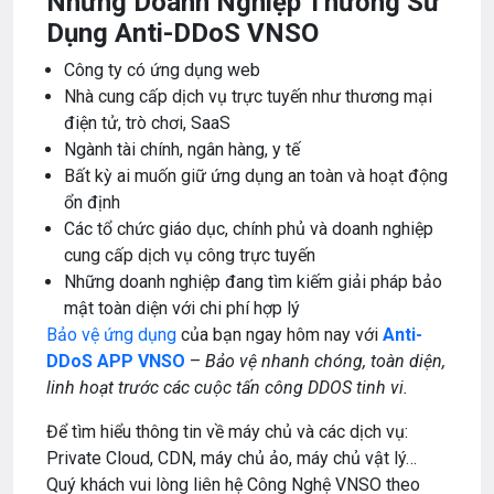
Những Doanh Nghiệp Thường Sử
Dụng Anti-DDoS VNSO
Công ty có ứng dụng web
Nhà cung cấp dịch vụ trực tuyến như thương mại
điện tử, trò chơi, SaaS
Ngành tài chính, ngân hàng, y tế
Bất kỳ ai muốn giữ ứng dụng an toàn và hoạt động
ổn định
Các tổ chức giáo dục, chính phủ và doanh nghiệp
cung cấp dịch vụ công trực tuyến
Những doanh nghiệp đang tìm kiếm giải pháp bảo
mật toàn diện với chi phí hợp lý
Bảo vệ ứng dụng
của bạn ngay hôm nay với
Anti-
DDoS APP VNSO
–
Bảo vệ nhanh chóng, toàn diện,
linh hoạt trước các cuộc tấn công DDOS tinh vi.
Để tìm hiểu thông tin về máy chủ và các dịch vụ:
Private Cloud, CDN, máy chủ ảo, máy chủ vật lý…
Quý khách vui lòng liên hệ Công Nghệ VNSO theo