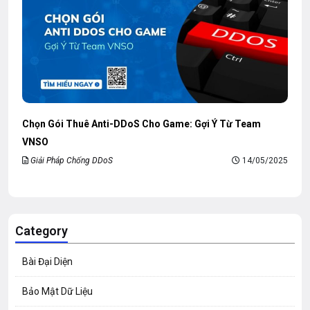
Chọn Gói Thuê Anti-DDoS Cho Game: Gợi Ý Từ Team
VNSO
Giải Pháp Chống DDoS
14/05/2025
Category
Bài Đại Diện
Bảo Mật Dữ Liệu