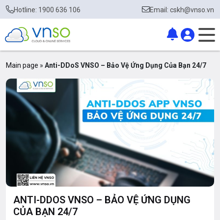
Hotline: 1900 636 106
Email: cskh@vnso.vn
Main page
»
Anti-DDoS VNSO – Bảo Vệ Ứng Dụng Của Bạn 24/7
ANTI-DDOS VNSO – BẢO VỆ ỨNG DỤNG
CỦA BẠN 24/7