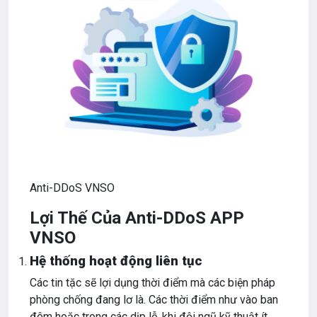
Anti-DDoS VNSO
Lợi Thế Của Anti-DDoS APP
VNSO
Hệ thống hoạt động liên tục
Các tin tặc sẽ lợi dụng thời điểm mà các biện pháp
phòng chống đang lơ là. Các thời điểm như vào ban
đêm hoặc trong các dịp lễ, khi đội ngũ kỹ thuật ít