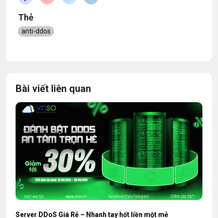
Thẻ
anti-ddos
Bài viết liên quan
Server DDoS Giá Rẻ – Nhanh tay hốt liền một mẻ