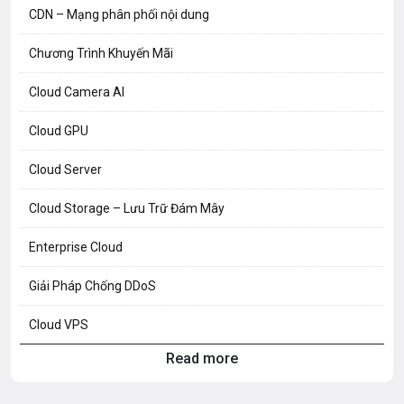
CDN – Mạng phân phối nội dung
Chương Trình Khuyến Mãi
Cloud Camera AI
Cloud GPU
Cloud Server
Cloud Storage – Lưu Trữ Đám Mây
Enterprise Cloud
Giải Pháp Chống DDoS
Cloud VPS
Read more
Hosting Knowledge
Hướng Dẫn Mail G Suite