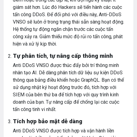
giám sát hơn. Lúc đó Hackers sẽ tiến hành các cuộc
tấn công DDoS. Để đối phó với điều này, Anti-DDoS
VNSO sẽ luôn ở trong trạng thái sẵn sàng hoạt động.
Hệ thống tự động ngăn chặn trước các cuộc tấn
công xảy ra. Giảm thiểu mức độ rủi ro tấn công, phát
hiện và xử lý kịp thời.
Tự phân tích, tự nâng cấp thông minh
Anti DDoS VNSO được thúc đẩy bởi trí thông minh
nhân tạo AI. Dễ dàng phân tích dữ liệu sự kiện DDoS
thông qua bảng điều khiển hoặc GraphQL. Bạn có thể
sử dụng nhật ký hoạt động trước đó, tích hợp với
SIEM của bên thứ ba để tích hợp với quy trình kinh
doanh của bạn. Tự nâng cấp để chống lại các cuộc
tấn công tinh vi nhất.
Tích hợp bảo mật dễ dàng
Anti DDoS VNSO được tích hợp và vận hành liền