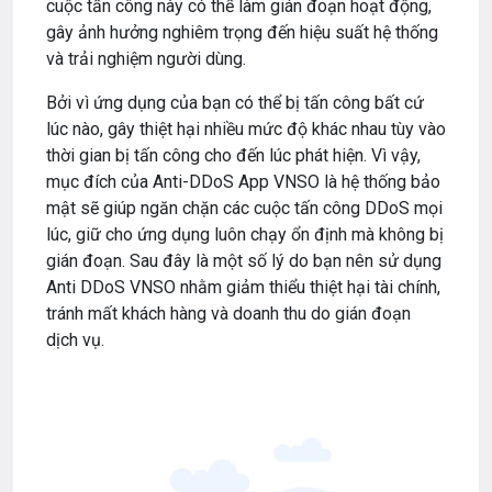
cuộc tấn công này có thể làm gián đoạn hoạt động,
gây ảnh hưởng nghiêm trọng đến hiệu suất hệ thống
và trải nghiệm người dùng.
Bởi vì ứng dụng của bạn có thể bị tấn công bất cứ
lúc nào, gây thiệt hại nhiều mức độ khác nhau tùy vào
thời gian bị tấn công cho đến lúc phát hiện. Vì vậy,
mục đích của Anti-DDoS App VNSO là hệ thống bảo
mật sẽ giúp ngăn chặn các cuộc tấn công DDoS mọi
lúc, giữ cho ứng dụng luôn chạy ổn định mà không bị
gián đoạn. Sau đây là một số lý do bạn nên sử dụng
Anti DDoS VNSO nhằm giảm thiểu thiệt hại tài chính,
tránh mất khách hàng và doanh thu do gián đoạn
dịch vụ.