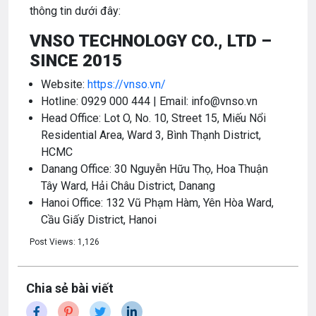
thông tin dưới đây:
VNSO TECHNOLOGY CO., LTD –
SINCE 2015
Website:
https://vnso.vn/
Hotline: 0929 000 444 | Email: info@vnso.vn
Head Office: Lot O, No. 10, Street 15, Miếu Nổi
Residential Area, Ward 3, Bình Thạnh District,
HCMC
Danang Office: 30 Nguyễn Hữu Thọ, Hoa Thuận
Tây Ward, Hải Châu District, Danang
Hanoi Office: 132 Vũ Phạm Hàm, Yên Hòa Ward,
Cầu Giấy District, Hanoi
Post Views:
1,126
Chia sẻ bài viết