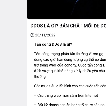
DDOS LÀ GÌ? BẢN CHẤT MỐI ĐE 
28/11/2022
Tấn công DDoS là gì?
Tấn công mạng phân tán thường được gọi là
dụng các giới hạn dung lượng cụ thể áp dụ
trợ trang web của công ty. Cuộc tấn công 
đích vượt quá khả năng xử lý nhiều yêu cầu
thường.
Các mục tiêu điển hình cho các cuộc tấn c
– Các trang web mua sắm trên Internet
– Bất kỳ doanh nghiệp hoặc tổ chức nào phụ