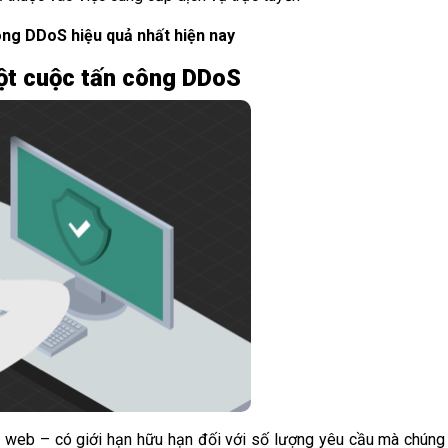
ng DDoS hiệu quả nhất hiện nay
ột cuộc tấn công DDoS
web – có giới hạn hữu hạn đối với số lượng yêu cầu mà chúng