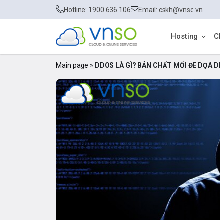
Hotline: 1900 636 106
Email: cskh@vnso.vn
Hosting
C
Main page
»
DDOS LÀ GÌ? BẢN CHẤT MỐI ĐE DỌA 