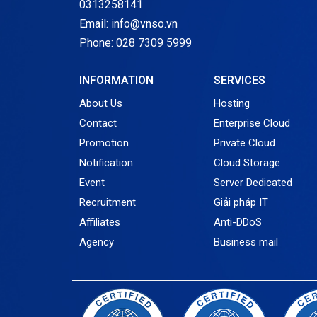
0313258141
Email: info@vnso.vn
Phone: 028 7309 5999
INFORMATION
SERVICES
About Us
Hosting
Contact
Enterprise Cloud
Promotion
Private Cloud
Notification
Cloud Storage
Event
Server Dedicated
Recruitment
Giải pháp IT
Affiliates
Anti-DDoS
Agency
Business mail