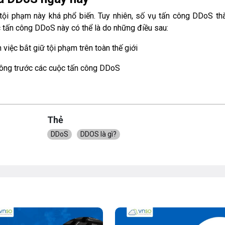
ội phạm này khá phổ biến. Tuy nhiên, số vụ tấn công DDoS th
 tấn công DDoS này có thể là do những điều sau:
việc bắt giữ tội phạm trên toàn thế giới
 công trước các cuộc tấn công DDoS
Thẻ
DDoS
DDOS là gì?