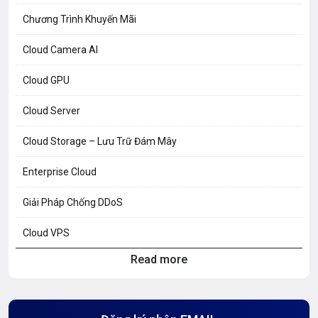
Chương Trình Khuyến Mãi
Cloud Camera AI
Cloud GPU
Cloud Server
Cloud Storage – Lưu Trữ Đám Mây
Enterprise Cloud
Giải Pháp Chống DDoS
Cloud VPS
Read more
Hosting Knowledge
Hướng Dẫn Mail G Suite