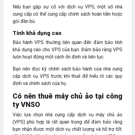
Nếu bạn gặp sự cố với dịch vụ VPS, một số nhà
cung cấp có thể cung cấp chính sách hoàn tiền hoặc
gói đền bù.
Tính khả dụng cao
Bảo hành VPS thường liên quan đến đảm bảo tính
khả dụng cao cho VPS của bạn. Đảm bảo rằng VPS
luôn hoạt động một cách ổn định và liên tục.
Bạn nên đọc kỹ chính sách bảo hành của nhà cung
cấp dịch vụ VPS trước khi thuê để hiểu rõ các quy
định và chính sách của họ.
Có nên thuê máy chủ ảo tại công
ty VNSO
Việc lựa chọn nhà cung cấp dịch vụ máy chủ ảo
(VPS) phù hợp là rất quan trọng để đảm bảo rằng
bạn nhận được một dịch vụ chất lượng và hỗ trợ tốt.