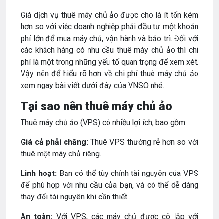
Giá dịch vụ thuê máy chủ ảo được cho là ít tốn kém
hơn so với việc doanh nghiệp phải đầu tư một khoản
phí lớn để mua máy chủ, vận hành và bảo trì. Đối với
các khách hàng có nhu cầu thuê máy chủ ảo thì chi
phí là một trong những yếu tố quan trọng để xem xét.
Vậy nên để hiểu rõ hơn về chi phí thuê máy chủ ảo
xem ngay bài viết dưới đây của VNSO nhé.
Tại sao nên thuê máy chủ ảo
Thuê máy chủ ảo (VPS) có nhiều lợi ích, bao gồm:
Giá cả phải chăng:
Thuê VPS thường rẻ hơn so với
thuê một máy chủ riêng.
Linh hoạt:
Bạn có thể tùy chỉnh tài nguyên của VPS
để phù hợp với nhu cầu của bạn, và có thể dễ dàng
thay đổi tài nguyên khi cần thiết.
An toàn:
Với VPS, các máy chủ được cô lập với