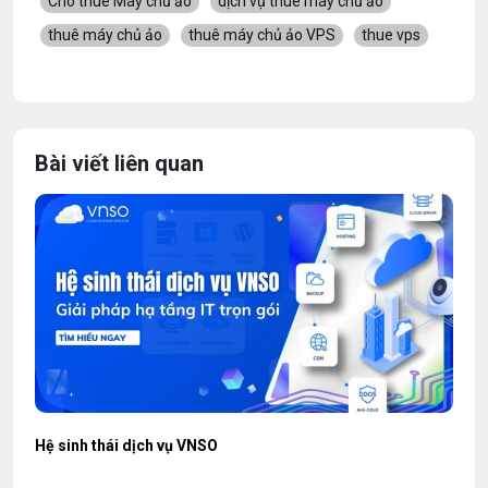
Cho thuê Máy chủ ảo
dịch vụ thuê máy chủ ảo
thuê máy chủ ảo
thuê máy chủ ảo VPS
thue vps
Bài viết liên quan
Hệ sinh thái dịch vụ VNSO