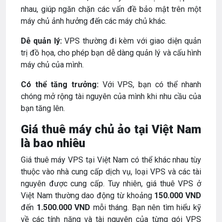
nhau, giúp ngăn chặn các vấn đề bảo mật trên một
máy chủ ảnh hưởng đến các máy chủ khác.
Dễ quản lý:
VPS thường đi kèm với giao diện quản
trị đồ họa, cho phép bạn dễ dàng quản lý và cấu hình
máy chủ của mình.
Có thể tăng trưởng:
Với VPS, bạn có thể nhanh
chóng mở rộng tài nguyên của mình khi nhu cầu của
bạn tăng lên.
Giá thuê máy chủ ảo tại Việt Nam
là bao nhiêu
Giá thuê máy VPS tại Việt Nam có thể khác nhau tùy
thuộc vào nhà cung cấp dịch vụ, loại VPS và các tài
nguyên được cung cấp. Tuy nhiên, giá thuê VPS ở
Việt Nam thường dao động từ khoảng
150.000 VND
đến
1.500.000 VND
mỗi tháng. Bạn nên tìm hiểu kỹ
về các tính năng và tài nguyên của từng gói VPS