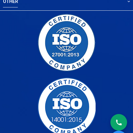
OTHER