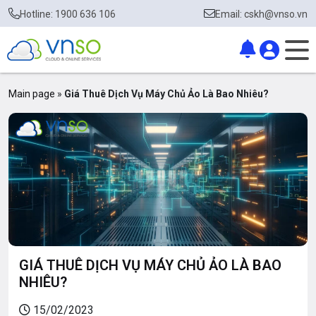
Hotline: 1900 636 106
Email: cskh@vnso.vn
Main page
»
Giá Thuê Dịch Vụ Máy Chủ Ảo Là Bao Nhiêu?
GIÁ THUÊ DỊCH VỤ MÁY CHỦ ẢO LÀ BAO
NHIÊU?
15/02/2023