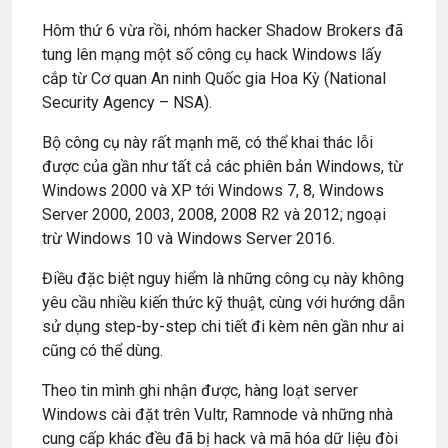
Hôm thứ 6 vừa rồi, nhóm hacker Shadow Brokers đã
tung lên mạng một số công cụ hack Windows lấy
cắp từ Cơ quan An ninh Quốc gia Hoa Kỳ (National
Security Agency – NSA).
Bộ công cụ này rất mạnh mẽ, có thể khai thác lỗi
được của gần như tất cả các phiên bản Windows, từ
Windows 2000 và XP tới Windows 7, 8, Windows
Server 2000, 2003, 2008, 2008 R2 và 2012; ngoại
trừ Windows 10 và Windows Server 2016.
Điều đặc biệt nguy hiểm là những công cụ này không
yêu cầu nhiều kiến thức kỹ thuật, cùng với hướng dẫn
sử dụng step-by-step chi tiết đi kèm nên gần như ai
cũng có thể dùng.
Theo tin mình ghi nhận được, hàng loạt server
Windows cài đặt trên Vultr, Ramnode và những nhà
cung cấp khác đều đã bị hack và mã hóa dữ liệu đòi