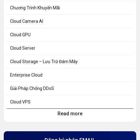
Chương Trình Khuyến Mãi
Cloud Camera AI
Cloud GPU
Cloud Server
Cloud Storage – Lưu Trữ Đám Mây
Enterprise Cloud
Giải Pháp Chống DDoS
Cloud VPS
Read more
Hosting Knowledge
Hướng Dẫn Mail G Suite