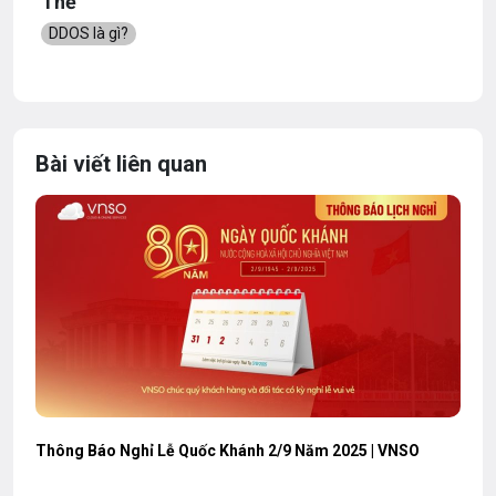
Thẻ
DDOS là gì?
Bài viết liên quan
Thông Báo Nghỉ Lễ Quốc Khánh 2/9 Năm 2025 | VNSO