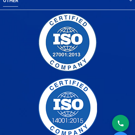
OTHER