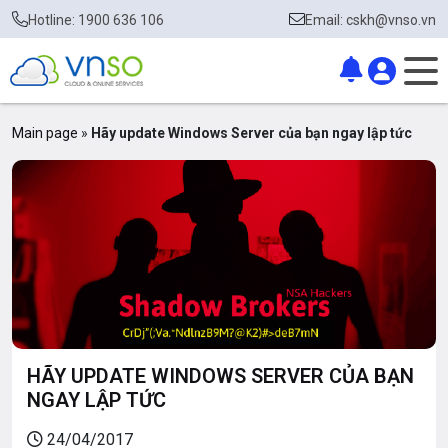
Hotline: 1900 636 106
Email: cskh@vnso.vn
Main page
»
Hãy update Windows Server của bạn ngay lập tức
HÃY UPDATE WINDOWS SERVER CỦA BẠN
NGAY LẬP TỨC
24/04/2017