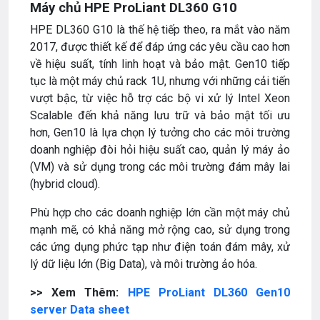
Máy chủ HPE ProLiant DL360 G10
HPE DL360 G10 là thế hệ tiếp theo, ra mắt vào năm
2017, được thiết kế để đáp ứng các yêu cầu cao hơn
về hiệu suất, tính linh hoạt và bảo mật. Gen10 tiếp
tục là một máy chủ rack 1U, nhưng với những cải tiến
vượt bậc, từ việc hỗ trợ các bộ vi xử lý Intel Xeon
Scalable đến khả năng lưu trữ và bảo mật tối ưu
hơn, Gen10 là lựa chọn lý tưởng cho các môi trường
doanh nghiệp đòi hỏi hiệu suất cao, quản lý máy ảo
(VM) và sử dụng trong các môi trường đám mây lai
(hybrid cloud).
Phù hợp cho các doanh nghiệp lớn cần một máy chủ
mạnh mẽ, có khả năng mở rộng cao, sử dụng trong
các ứng dụng phức tạp như điện toán đám mây, xử
lý dữ liệu lớn (Big Data), và môi trường ảo hóa.
>> Xem Thêm:
HPE ProLiant DL360 Gen10
server Data sheet