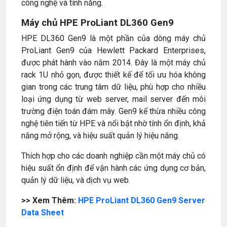
công nghệ và tính năng.
Máy chủ HPE ProLiant DL360 Gen9
HPE DL360 Gen9 là một phần của dòng máy chủ
ProLiant Gen9 của Hewlett Packard Enterprises,
được phát hành vào năm 2014. Đây là một máy chủ
rack 1U nhỏ gọn, được thiết kế để tối ưu hóa không
gian trong các trung tâm dữ liệu, phù hợp cho nhiều
loại ứng dụng từ web server, mail server đến môi
trường điện toán đám mây. Gen9 kế thừa nhiều công
nghệ tiên tiến từ HPE và nổi bật nhờ tính ổn định, khả
năng mở rộng, và hiệu suất quản lý hiệu năng.
Thích hợp cho các doanh nghiệp cần một máy chủ có
hiệu suất ổn định để vận hành các ứng dụng cơ bản,
quản lý dữ liệu, và dịch vụ web.
>> Xem Thêm:
HPE ProLiant DL360 Gen9 Server
Data Sheet