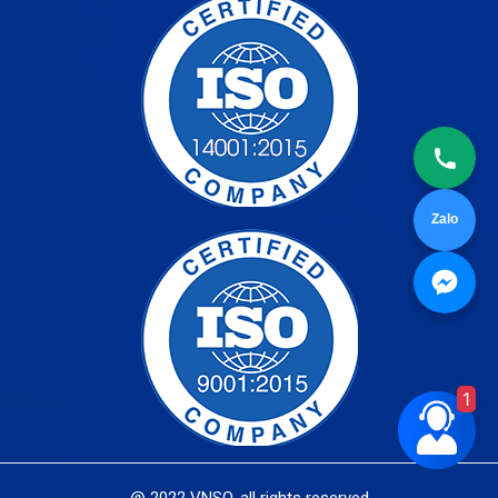
Zalo
1
@ 2022 VNSO. all rights reserved