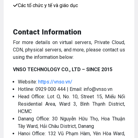
Các tổ chức y tế và giáo dục
Contact Information
For more details on virtual servers, Private Cloud,
CDN, physical servers, and more, please contact us
using the information below:
VNSO TECHNOLOGY CO., LTD – SINCE 2015
Website:
https://vnso.vn/
Hotline: 0929 000 444 | Email: info@vnso.vn
Head Office: Lot O, No. 10, Street 15, Miếu Nổi
Residential Area, Ward 3, Bình Thạnh District,
HCMC
Danang Office: 30 Nguyễn Hữu Thọ, Hoa Thuận
Tây Ward, Hải Châu District, Danang
Hanoi Office: 132 Vũ Phạm Hàm, Yên Hòa Ward,