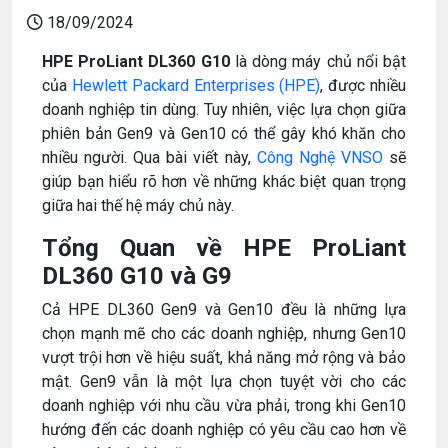
18/09/2024
HPE ProLiant DL360 G10
là dòng máy chủ nổi bật
của
Hewlett Packard Enterprises (HPE)
, được nhiều
doanh nghiệp tin dùng. Tuy nhiên, việc lựa chọn giữa
phiên bản Gen9 và Gen10 có thể gây khó khăn cho
nhiều người. Qua bài viết này,
Công Nghệ VNSO
sẽ
giúp bạn hiểu rõ hơn về những khác biệt quan trọng
giữa hai thế hệ máy chủ này.
Tổng Quan về HPE ProLiant
DL360 G10 và G9
Cả HPE DL360 Gen9 và Gen10 đều là những lựa
chọn mạnh mẽ cho các doanh nghiệp, nhưng Gen10
vượt trội hơn về hiệu suất, khả năng mở rộng và bảo
mật. Gen9 vẫn là một lựa chọn tuyệt vời cho các
doanh nghiệp với nhu cầu vừa phải, trong khi Gen10
hướng đến các doanh nghiệp có yêu cầu cao hơn về