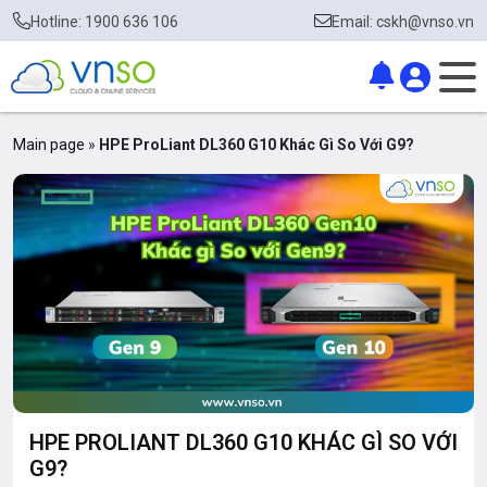
Hotline: 1900 636 106
Email: cskh@vnso.vn
Main page
»
HPE ProLiant DL360 G10 Khác Gì So Với G9?
HPE PROLIANT DL360 G10 KHÁC GÌ SO VỚI
G9?