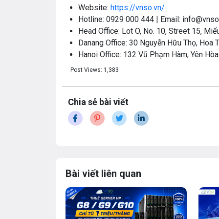
Website:
https://vnso.vn/
Hotline: 0929 000 444 | Email: info@vnso
Head Office: Lot O, No. 10, Street 15, Mi
Danang Office: 30 Nguyễn Hữu Thọ, Hoa T
Hanoi Office: 132 Vũ Phạm Hàm, Yên Hòa 
Post Views:
1,383
Chia sẻ bài viết
Bài viết liên quan