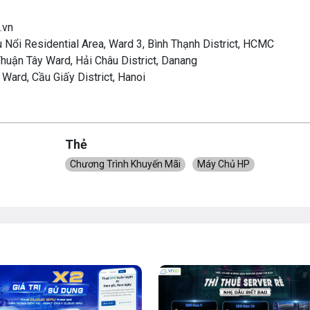
.vn
ếu Nổi Residential Area, Ward 3, Bình Thạnh District, HCMC
huận Tây Ward, Hải Châu District, Danang
Ward, Cầu Giấy District, Hanoi
Thẻ
Chương Trình Khuyến Mãi
Máy Chủ HP