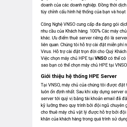
doanh của các doanh nghiệp. Đồng thời dịch
tùy chỉnh cấu hình hệ thống của bạn và hoạt
Công Nghệ VNSO cung cấp đa dạng gói dịch
nhu cầu của Khách hàng. 100% Các máy chủ c
khác. Ưu điểm thuê server riêng đó là serve
liên quan. Chúng tôi hỗ trợ cài đặt miễn ph
Virus. Hỗ trợ cài đặt trọn đời cho Quý Khách
Việc chọn máy chủ HPE tại
VNSO
có thể có 
sao bạn có thể chọn máy chủ HPE tại VNSO
Giới thiệu hệ thống HPE Server
Tại VNSO, máy chủ của chúng tôi được đặt t
luôn ổn định nhất. Sau khi xây dựng server o
server tới quý vị bằng tài khoản email đã đ
kỹ lưỡng theo quy trình bởi đội ngũ chuyên
cho thuê máy chủ vật lý được hỗ trợ bởi đội
khăn của khách hàng trong quá trình sử dụng