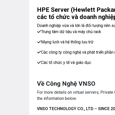
HPE Server (Hewlett Packar
các tổ chức và doanh nghiệ
Doanh nghiệp vừa và lớn là đối tượng nên s
Trung tâm dữ liệu và máy chủ rack
Mạng lưới và hệ thống lưu trữ
Các công ty công nghệ và phát triển phầ
Các tổ chức y tế và giáo dục
Về Công Nghệ VNSO
For more details on virtual servers, Privat
the information below:
VNSO TECHNOLOGY CO., LTD – SINCE 2