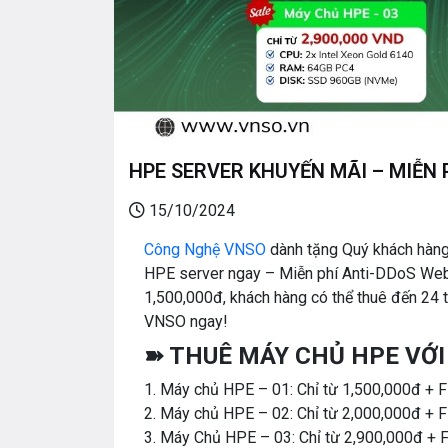
HPE SERVER KHUYẾN MÃI – MIỄN 
15/10/2024
Công Nghệ VNSO
dành tặng Quý khách hàng 
HPE server ngay – Miễn phí Anti-DDoS Web 
1,500,000đ, khách hàng có thể thuê đến 24 
VNSO ngay!
➽ THUÊ MÁY CHỦ HPE VỚI 
1. Máy chủ HPE – 01: Chỉ từ 1,500,000đ 
2. Máy chủ HPE – 02: Chỉ từ 2,000,000đ 
3. Máy Chủ HPE – 03: Chỉ từ 2,900,000đ