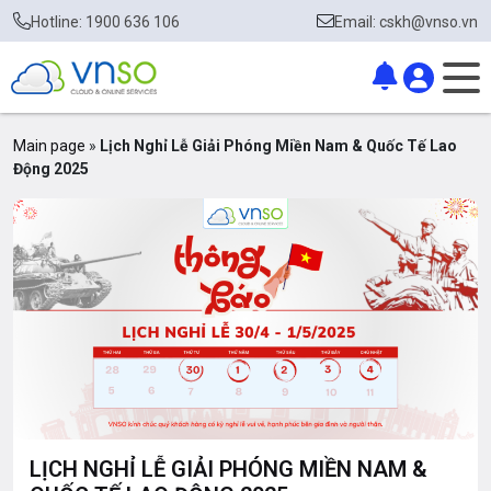
Hotline: 1900 636 106
Email: cskh@vnso.vn
Main page
»
Lịch Nghỉ Lễ Giải Phóng Miền Nam & Quốc Tế Lao
Động 2025
LỊCH NGHỈ LỄ GIẢI PHÓNG MIỀN NAM &