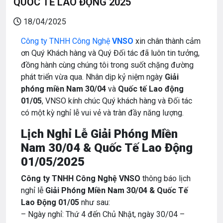
QUỐC TẾ LAO ĐỘNG 2025
18/04/2025
Công ty TNHH Công Nghệ
VNSO
xin chân thành cảm
ơn Quý Khách hàng và Quý Đối tác đã luôn tin tưởng,
đồng hành cùng chúng tôi trong suốt chặng đường
phát triển vừa qua. Nhân dịp kỷ niệm ngày
Giải
phóng miền Nam 30/04
và
Quốc tế Lao động
01/05
, VNSO kính chúc Quý khách hàng và Đối tác
có một kỳ nghỉ lễ vui vẻ và tràn đầy năng lượng.
Lịch Nghỉ Lễ Giải Phóng Miền
Nam 30/04 & Quốc Tế Lao Động
01/05/2025
Công ty TNHH Công Nghệ VNSO
thông báo lịch
nghỉ lễ
Giải Phóng Miền Nam 30/04 & Quốc Tế
Lao Động 01/05
như sau:
– Ngày nghỉ: Thứ 4 đến Chủ Nhật, ngày 30/04 –