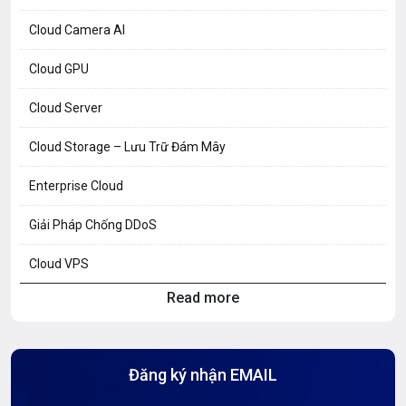
Cloud Camera AI
Cloud GPU
Cloud Server
Cloud Storage – Lưu Trữ Đám Mây
Enterprise Cloud
Giải Pháp Chống DDoS
Cloud VPS
Read more
Hosting Knowledge
Hướng Dẫn Mail G Suite
Đăng ký nhận EMAIL
Hướng dẫn Tên miền