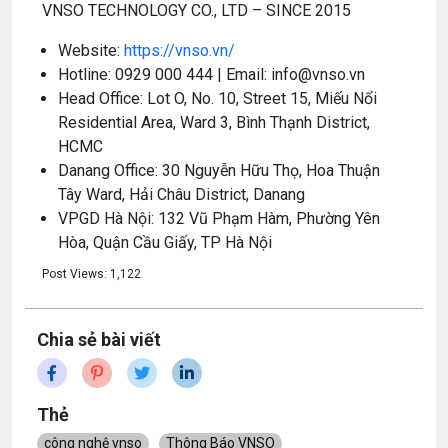
VNSO TECHNOLOGY CO., LTD – SINCE 2015
Website:
https://vnso.vn/
Hotline: 0929 000 444 | Email: info@vnso.vn
Head Office: Lot O, No. 10, Street 15, Miếu Nổi
Residential Area, Ward 3, Bình Thạnh District,
HCMC
Danang Office: 30 Nguyễn Hữu Thọ, Hoa Thuận
Tây Ward, Hải Châu District, Danang
VPGD Hà Nội: 132 Vũ Phạm Hàm, Phường Yên
Hòa, Quận Cầu Giấy, TP Hà Nội
Post Views:
1,122
Chia sẻ bài viết
Thẻ
công nghệ vnso
Thông Báo VNSO