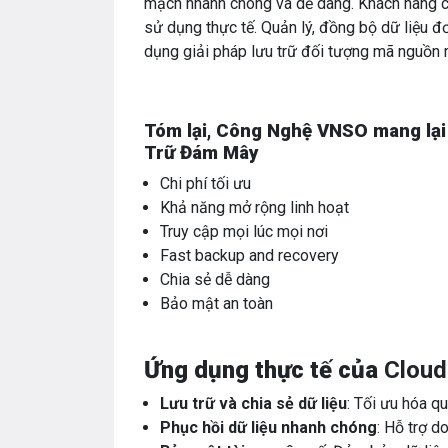
mạch nhanh chóng và dễ dàng. Khách hàng có
sử dụng thực tế. Quản lý, đồng bộ dữ liệu đ
dụng giải pháp lưu trữ đối tượng mã nguồn
Tóm lại, Công Nghệ VNSO mang lại
Trữ Đám Mây
Chi phí tối ưu
Khả năng mở rộng linh hoạt
Truy cập mọi lúc mọi nơi
Fast backup and recovery
Chia sẻ dễ dàng
Bảo mật an toàn
Ứng dụng thực tế của
Cloud
Lưu trữ và chia sẻ dữ liệu
: Tối ưu hóa qu
Phục hồi dữ liệu nhanh chóng
: Hỗ trợ 