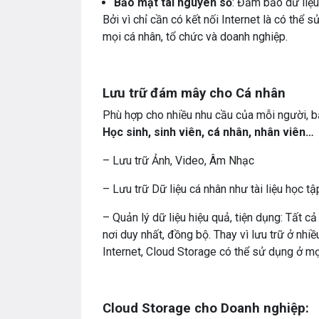
Bảo mật tài nguyên số
: Đảm bảo dữ liệ
Bởi vì chỉ cần có kết nối Internet là có th
mọi cá nhân, tổ chức và doanh nghiệp.
Lưu trữ đám mây cho Cá nhân
Phù hợp cho nhiều nhu cầu của mỗi người, bấ
Học sinh, sinh viên, cá nhân, nhân viên…
– Lưu trữ Ảnh, Video, Âm Nhạc
– Lưu trữ Dữ liệu cá nhân như tài liệu học t
– Quản lý dữ liệu hiệu quả, tiện dụng: Tất c
nơi duy nhất, đồng bộ. Thay vì lưu trữ ở nhi
Internet, Cloud Storage có thể sử dụng ở mọ
Cloud Storage cho Doanh nghiệp: