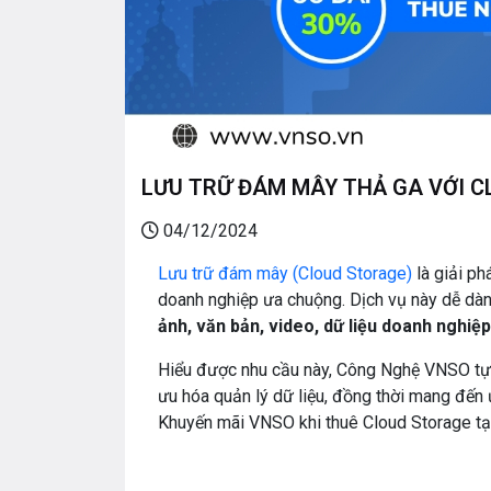
LƯU TRỮ ĐÁM MÂY THẢ GA VỚI CL
04/12/2024
Lưu trữ đám mây (Cloud Storage)
là giải ph
doanh nghiệp ưa chuộng. Dịch vụ này dễ dàn
ảnh, văn bản, video, dữ liệu doanh nghiệ
Hiểu được nhu cầu này, Công Nghệ VNSO tự hà
ưu hóa quản lý dữ liệu, đồng thời mang đến
Khuyến mãi VNSO khi thuê Cloud Storage tạ