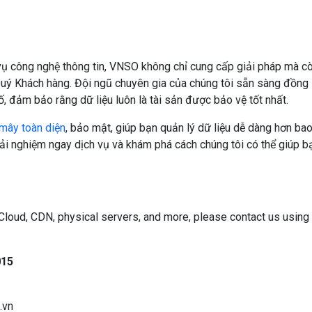
vụ công nghệ thông tin, VNSO không chỉ cung cấp giải pháp mà c
Quý Khách hàng. Đội ngũ chuyên gia của chúng tôi sẵn sàng đồng
, đảm bảo rằng dữ liệu luôn là tài sản được bảo vệ tốt nhất.
mây toàn diện
, bảo mật, giúp bạn quản lý dữ liệu dễ dàng hơn ba
rải nghiệm ngay dịch vụ và khám phá cách chúng tôi có thể giúp b
e Cloud, CDN, physical servers, and more, please contact us using
015
.vn