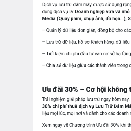
Dịch vụ lưu trữ đám mây được sử dụng rộng
dụng dịch vụ là:
Doanh nghiệp vừa và nhỏ 
Media (Quay phim, chụp ảnh, đồ họa…), S
– Quản lý dữ liệu đơn giản, đồng bộ cho các
– Lưu trữ dữ liệu, hồ sơ Khách hàng, dữ liệu 
– Tiết kiệm chi phí đầu tư vào cơ sở hạ tần
– Chia sẻ dữ liệu giữa các thành viên trong
Ưu đãi 30% – Cơ hội không t
Trải nghiệm giải pháp lưu trữ ngay hôm nay
30% chi phí thuê dịch vụ Lưu Trữ Đám M
liệu mọi lúc, mọi nơi và dành cho các doan
Xem ngay về Chương trình Ưu đãi 30% khi th