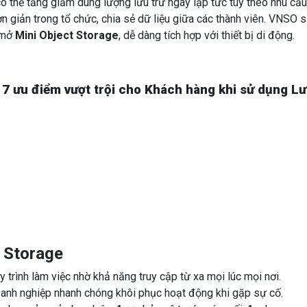
 thể tăng giảm dung lượng lưu trữ ngay lập tức tùy theo nhu cầu
ơn giản trong tổ chức, chia sẻ dữ liệu giữa các thành viên. VNSO 
 mở
Mini Object Storage
, dễ dàng tích hợp với thiết bị di động.
 7 ưu điểm
vượt trội cho Khách hàng khi sử dụng L
 Storage
y trình làm việc nhờ khả năng truy cập từ xa mọi lúc mọi nơi.
doanh nghiệp nhanh chóng khôi phục hoạt động khi gặp sự cố.