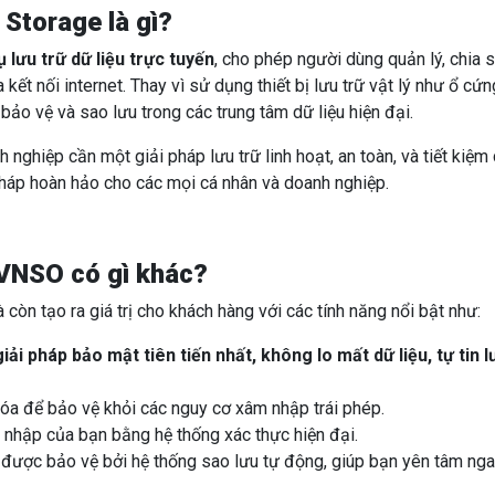
Storage là gì?
ụ lưu trữ dữ liệu trực tuyến
, cho phép người dùng quản lý, chia 
 kết nối internet. Thay vì sử dụng thiết bị lưu trữ vật lý như ổ cứn
ảo vệ và sao lưu trong các trung tâm dữ liệu hiện đại.
nghiệp cần một giải pháp lưu trữ linh hoạt, an toàn, và tiết kiệm 
pháp hoàn hảo cho các mọi cá nhân và doanh nghiệp.
 VNSO có gì khác?
òn tạo ra giá trị cho khách hàng với các tính năng nổi bật như:
ải pháp bảo mật tiên tiến nhất, không lo mất dữ liệu, tự tin l
hóa để bảo vệ khỏi các nguy cơ xâm nhập trái phép.
 nhập của bạn bằng hệ thống xác thực hiện đại.
n được bảo vệ bởi hệ thống sao lưu tự động, giúp bạn yên tâm ng