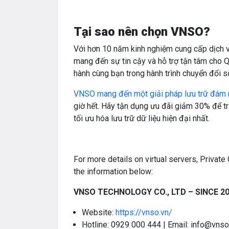
Tại sao nên chọn VNSO?
Với hơn 10 năm kinh nghiệm cung cấp dịch 
mang đến sự tin cậy và hỗ trợ tận tâm cho 
hành cùng bạn trong hành trình chuyển đổi số
VNSO mang đến một giải pháp lưu trữ đám 
giờ hết. Hãy tận dụng ưu đãi giảm 30% để t
tối ưu hóa lưu trữ dữ liệu hiện đại nhất.
For more details on virtual servers, Privat
the information below:
VNSO TECHNOLOGY CO., LTD – SINCE 2
Website:
https://vnso.vn/
Hotline: 0929 000 444 | Email: info@vnso