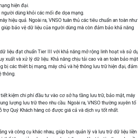
mạng hiện đại.
uối người dùng khỏi các mối đe dọa mạng.
ây hiệu quả. Ngoài ra, VNSO tuân thủ các tiêu chuẩn an toàn như
ỉ giúp bảo vệ dữ liệu của người dùng mà còn đảm bảo khả năng
ữ liệu đạt chuẩn Tier III với khả năng mở rộng linh hoạt và sử d
 xuất và xử lý dữ liệu. Khả năng chịu tải cao và an toàn bảo mật
g bị các thiêt bị mạng, máy chủ và hệ thông lưu trữ hiện đại, đảm
ệ thông.
tiết kiệm chi phí đầu tư vào cơ sở hạ tầng lưu trữ, bảo mật, máy
 dung lượng lưu trữ theo nhu cầu. Ngoài ra, VNSO thường xuyên tổ
 trợ Quý Khách hàng có được giá cả và dịch vụ tốt nhất.
ng và công cụ khác nhau, giúp bạn quản lý và lưu trữ dữ liệu liền