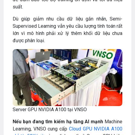
suất.
Dù giúp giảm nhu cầu dữ liệu gắn nhãn, Semi-
Supervised Learning vẫn yêu cầu lượng tính toán rất
lớn vì mô hình phải xử lý thêm khối dữ liệu chưa
được phân loại.
Server GPU NVIDIA A100 tại VNSO
Nếu bạn đang tìm kiếm hạ tầng AI mạnh
Machine
Learning, VNSO cung cấp
Cloud GPU NVIDIA A100