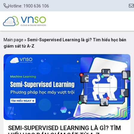
Hotline: 1900 636 106
Main page
»
Semi-Supervised Learning là gì? Tìm hiểu học bán
giám sát từ A-Z
SEMI-SUPERVISED LEARNING LÀ GÌ? TÌM