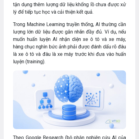
tận dụng thêm lượng dữ liệu khổng lồ chưa được xử
lý để tiếp tục học và cải thiện kết quả.
Trong Machine Learning truyền thống, AI thường cần
lượng lớn dữ liệu được gắn nhãn đầy đủ. Ví dụ, nếu
muốn huấn luyện AI nhận diện xe ô tô và xe máy,
hàng chục nghìn bức ảnh phải được đánh dấu rõ đâu
là xe ô tô và đâu là xe máy trước khi đưa vào huấn
luyện (training).
Theo Google Research (bộ phận nghiên cứu AI của