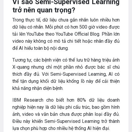
Vì sao Semi-Supervised Learning
trở nên quan trọng?
Trong thực tế, dữ liệu chưa gắn nhãn luôn nhiều hơn
dữ liệu có nhãn. Mỗi phút có hơn 500 giờ video được
tải lên YouTube theo YouTube Official Blog. Phần lớn
video này không có mô tả chi tiết hoặc nhãn đầy đủ
để AI hiểu toàn bộ nội dung.
Tương tự, các bệnh viện có thể lưu trữ hàng triệu ảnh
X-quang nhưng chỉ một phần nhỏ được bác sĩ chú
thích đầy đủ. Với Semi-Supervised Learning, AI có
thể tận dụng khối dữ liệu khổng lồ này để cải thiện
khả năng nhận diện bệnh.
IBM Research cho biết hơn 80% dữ liệu doanh
nghiệp hiện nay là dữ liệu phi cấu trúc, bao gồm hình
ảnh, video và văn bản chưa được phân loại đầy đủ.
Điều này khiến Semi-Supervised Learning trở thành
lựa chọn phù hợp cho nhiều hệ thống AI hiện đại.