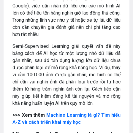
Google), việc gắn nhãn dữ liệu cho các mô hình AI
lớn có thể tiêu tốn hàng nghìn giờ lao động thủ công.
Trong những lĩnh vực như y tế hoặc xe tự lái, dữ liệu
còn cần chuyên gia đánh giá nên chi phí tăng cao
hơn rất nhiều.
Semi-Supervised Learning giải quyết vấn đề này
bằng cách để AI học từ một lượng nhỏ dữ liệu đã
gắn nhãn, sau đó tận dụng lượng lớn dữ liệu chưa
được phân loại để mở rộng khả năng học. Ví dụ, thay
vì cần 100.000 ảnh được gắn nhãn, mô hình có thể
chỉ cần vài nghìn ảnh đã phân loại trước rồi tự học
thêm từ hàng trăm nghìn ảnh còn lại. Cách tiếp cận
này giúp tiết kiệm đáng kể tài nguyên và mở rộng
khả năng huấn luyện AI trên quy mô lớn.
>>> Xem thêm
Machine Learning là gì? Tìm hiểu
A-Z và cách triển khai máy học