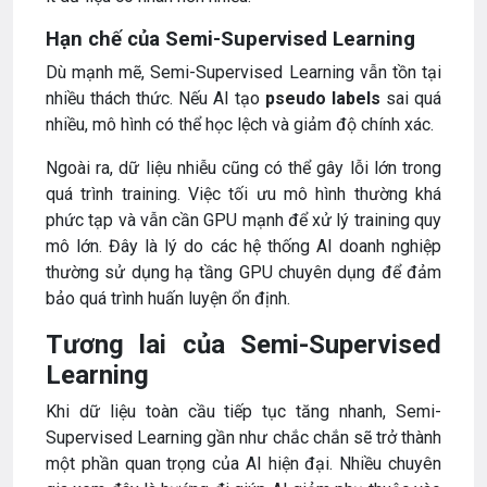
Hạn chế của Semi-Supervised Learning
Dù mạnh mẽ, Semi-Supervised Learning vẫn tồn tại
nhiều thách thức. Nếu AI tạo
pseudo labels
sai quá
nhiều, mô hình có thể học lệch và giảm độ chính xác.
Ngoài ra, dữ liệu nhiễu cũng có thể gây lỗi lớn trong
quá trình training. Việc tối ưu mô hình thường khá
phức tạp và vẫn cần GPU mạnh để xử lý training quy
mô lớn. Đây là lý do các hệ thống AI doanh nghiệp
thường sử dụng hạ tầng GPU chuyên dụng để đảm
bảo quá trình huấn luyện ổn định.
Tương lai của Semi-Supervised
Learning
Khi dữ liệu toàn cầu tiếp tục tăng nhanh, Semi-
Supervised Learning gần như chắc chắn sẽ trở thành
một phần quan trọng của AI hiện đại. Nhiều chuyên