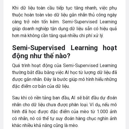
Khi dữ liệu toàn cầu tiếp tục tăng nhanh, việc phụ
thuộc hoàn toàn vào dữ liệu gắn nhãn thủ công ngày
càng trở nên tốn kém. Semi-Supervised Learning
giúp doanh nghiệp tận dụng dữ liệu sẵn có hiệu quả
hơn mà không cần tăng quá nhiều chi phí xử lý.
Semi-Supervised Learning hoạt
động như thế nào?
Quá trình hoạt động của Semi-Supervised Learning
thường bắt đầu bằng việc AI học từ lượng dữ liệu đã
được gắn nhãn. Đây là bước giúp mô hình hiểu những
đặc điểm cơ bản của dữ liệu.
Sau khi có nền tảng ban đầu, AI sẽ bắt đầu dự đoán
nhãn cho dữ liệu chưa được phân loại. Ví dụ, nếu mô
hình đã học được đặc điểm của mèo từ 1.000 ảnh
có nhãn, nó có thể tự suy đoán hàng chục nghìn ảnh
khác nhiều khả năng cũng là mèo.