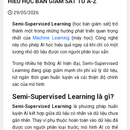
HIỂU HỌC BÁN GIÁM SÁT TỪ A-Z
29/05/2026
Semi-Supervised Learning
(học bán giám sát) trở
thành một trong những hướng phát triển quan trọng
nhất của
Machine Learning
(máy học). Công nghệ
này cho phép AI học hiệu quả ngay cả khi chỉ có một
lượng nhỏ dữ liệu được con người phân loại sẵn.
Trong nhiều hệ thống AI hiện đại, Semi-Supervised
Learning đang giúp giảm mạnh chi phí xử lý dữ liệu,
rút ngắn thời gian huấn luyện và cải thiện độ chính
xác của mô hình.
Semi-Supervised Learning là gì?
Semi-Supervised Learning
là phương pháp huấn
luyện AI kết hợp giữa dữ liệu có nhãn và dữ liệu chưa
gắn nhãn. Thay vì phụ thuộc hoàn toàn vào dữ liệu đã
được con người phân loại trước, mô hình AI có thể