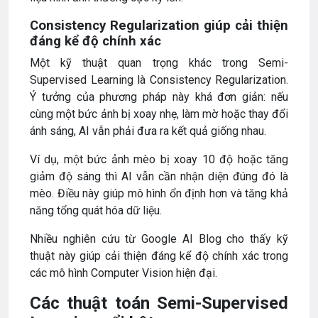
Consistency Regularization giúp cải thiện
đáng kể độ chính xác
Một kỹ thuật quan trọng khác trong Semi-
Supervised Learning là Consistency Regularization.
Ý tưởng của phương pháp này khá đơn giản: nếu
cùng một bức ảnh bị xoay nhẹ, làm mờ hoặc thay đổi
ánh sáng, AI vẫn phải đưa ra kết quả giống nhau.
Ví dụ, một bức ảnh mèo bị xoay 10 độ hoặc tăng
giảm độ sáng thì AI vẫn cần nhận diện đúng đó là
mèo. Điều này giúp mô hình ổn định hơn và tăng khả
năng tổng quát hóa dữ liệu.
Nhiều nghiên cứu từ Google AI Blog cho thấy kỹ
thuật này giúp cải thiện đáng kể độ chính xác trong
các mô hình Computer Vision hiện đại.
Các thuật toán Semi-Supervised