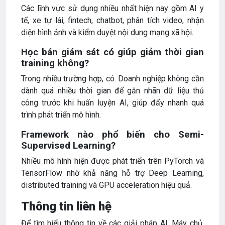
Các lĩnh vực sử dụng nhiều nhất hiện nay gồm AI y
tế, xe tự lái, fintech, chatbot, phân tích video, nhận
diện hình ảnh và kiểm duyệt nội dung mạng xã hội.
Học bán giám sát có giúp giảm thời gian
training không?
Trong nhiều trường hợp, có. Doanh nghiệp không cần
dành quá nhiều thời gian để gắn nhãn dữ liệu thủ
công trước khi huấn luyện AI, giúp đẩy nhanh quá
trình phát triển mô hình.
Framework nào phổ biến cho Semi-
Supervised Learning?
Nhiều mô hình hiện được phát triển trên PyTorch và
TensorFlow nhờ khả năng hỗ trợ Deep Learning,
distributed training và GPU acceleration hiệu quả.
Thông tin liên hệ
Để tìm hiểu thông tin về các giải pháp AI, Máy chủ,