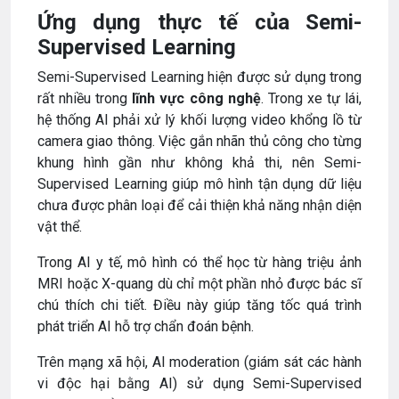
Ứng dụng thực tế của Semi-
Supervised Learning
Semi-Supervised Learning hiện được sử dụng trong
rất nhiều trong
lĩnh vực công nghệ
. Trong xe tự lái,
hệ thống AI phải xử lý khối lượng video khổng lồ từ
camera giao thông. Việc gắn nhãn thủ công cho từng
khung hình gần như không khả thi, nên Semi-
Supervised Learning giúp mô hình tận dụng dữ liệu
chưa được phân loại để cải thiện khả năng nhận diện
vật thể.
Trong AI y tế, mô hình có thể học từ hàng triệu ảnh
MRI hoặc X-quang dù chỉ một phần nhỏ được bác sĩ
chú thích chi tiết. Điều này giúp tăng tốc quá trình
phát triển AI hỗ trợ chẩn đoán bệnh.
Trên mạng xã hội, AI moderation (giám sát các hành
vi độc hại bằng AI) sử dụng Semi-Supervised