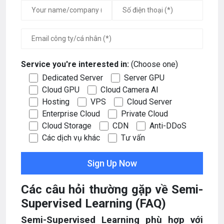
Service you're interested in:
(Choose one)
Dedicated Server
Server GPU
Cloud GPU
Cloud Camera AI
Hosting
VPS
Cloud Server
Enterprise Cloud
Private Cloud
Cloud Storage
CDN
Anti-DDoS
Các dịch vụ khác
Tư vấn
Các câu hỏi thường gặp về Semi-
Supervised Learning (FAQ)
Semi-Supervised Learning phù hợp với