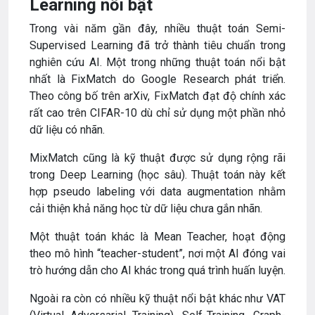
Learning nổi bật
Trong vài năm gần đây, nhiều thuật toán Semi-
Supervised Learning đã trở thành tiêu chuẩn trong
nghiên cứu AI. Một trong những thuật toán nổi bật
nhất là FixMatch do Google Research phát triển.
Theo công bố trên arXiv, FixMatch đạt độ chính xác
rất cao trên CIFAR-10 dù chỉ sử dụng một phần nhỏ
dữ liệu có nhãn.
MixMatch cũng là kỹ thuật được sử dụng rộng rãi
trong Deep Learning (học sâu). Thuật toán này kết
hợp pseudo labeling với data augmentation nhằm
cải thiện khả năng học từ dữ liệu chưa gắn nhãn.
Một thuật toán khác là Mean Teacher, hoạt động
theo mô hình “teacher-student”, nơi một AI đóng vai
trò hướng dẫn cho AI khác trong quá trình huấn luyện.
Ngoài ra còn có nhiều kỹ thuật nổi bật khác như VAT