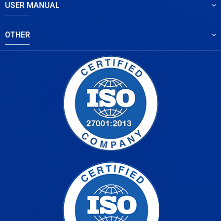
USER MANUAL
OTHER