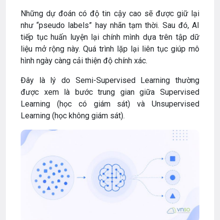
Những dự đoán có độ tin cậy cao sẽ được giữ lại
như “pseudo labels” hay nhãn tạm thời. Sau đó, AI
tiếp tục huấn luyện lại chính mình dựa trên tập dữ
liệu mở rộng này. Quá trình lặp lại liên tục giúp mô
hình ngày càng cải thiện độ chính xác.
Đây là lý do Semi-Supervised Learning thường
được xem là bước trung gian giữa Supervised
Learning (học có giám sát) và Unsupervised
Learning (học không giám sát).