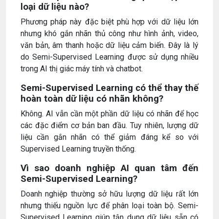
loại dữ liệu nào?
Phương pháp này đặc biệt phù hợp với dữ liệu lớn
nhưng khó gắn nhãn thủ công như hình ảnh, video,
văn bản, âm thanh hoặc dữ liệu cảm biến. Đây là lý
do Semi-Supervised Learning được sử dụng nhiều
trong AI thị giác máy tính và chatbot.
Semi-Supervised Learning có thể thay thế
hoàn toàn dữ liệu có nhãn không?
Không. AI vẫn cần một phần dữ liệu có nhãn để học
các đặc điểm cơ bản ban đầu. Tuy nhiên, lượng dữ
liệu cần gắn nhãn có thể giảm đáng kể so với
Supervised Learning truyền thống.
Vì sao doanh nghiệp AI quan tâm đến
Semi-Supervised Learning?
Doanh nghiệp thường sở hữu lượng dữ liệu rất lớn
nhưng thiếu nguồn lực để phân loại toàn bộ. Semi-
Supervised Learning giúp tận dụng dữ liệu sẵn có