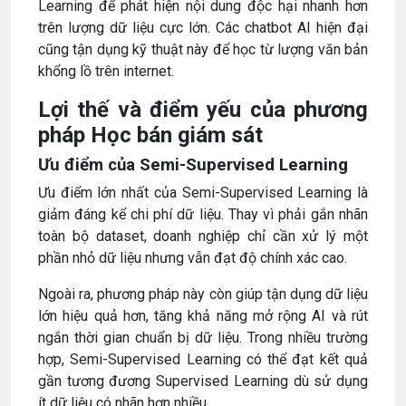
Learning để phát hiện nội dung độc hại nhanh hơn
trên lượng dữ liệu cực lớn. Các chatbot AI hiện đại
cũng tận dụng kỹ thuật này để học từ lượng văn bản
khổng lồ trên internet.
Lợi thế và điểm yếu của phương
pháp Học bán giám sát
Ưu điểm của Semi-Supervised Learning
Ưu điểm lớn nhất của Semi-Supervised Learning là
giảm đáng kể chi phí dữ liệu. Thay vì phải gắn nhãn
toàn bộ dataset, doanh nghiệp chỉ cần xử lý một
phần nhỏ dữ liệu nhưng vẫn đạt độ chính xác cao.
Ngoài ra, phương pháp này còn giúp tận dụng dữ liệu
lớn hiệu quả hơn, tăng khả năng mở rộng AI và rút
ngắn thời gian chuẩn bị dữ liệu. Trong nhiều trường
hợp, Semi-Supervised Learning có thể đạt kết quả
gần tương đương Supervised Learning dù sử dụng
ít dữ liệu có nhãn hơn nhiều.