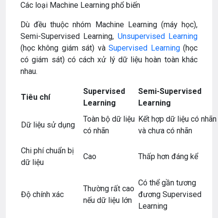
Các loại Machine Learning phổ biến
Dù đều thuộc nhóm Machine Learning (máy học),
Semi-Supervised Learning,
Unsupervised Learning
(học không giám sát) và
Supervised Learning
(học
có giám sát) có cách xử lý dữ liệu hoàn toàn khác
nhau.
Supervised
Semi-Supervised
Tiêu chí
Learning
Learning
Toàn bộ dữ liệu
Kết hợp dữ liệu có nhãn
Dữ liệu sử dụng
có nhãn
và chưa có nhãn
Chi phí chuẩn bị
Cao
Thấp hơn đáng kể
dữ liệu
Có thể gần tương
Thường rất cao
Độ chính xác
đương Supervised
nếu dữ liệu lớn
Learning