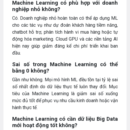
Machine Learning có phù hợp với doanh
nghiệp nhỏ không?
Có. Doanh nghiệp nhỏ hoàn toàn có thể áp dụng ML
cho các tác vụ như dự đoán khách hàng tiềm năng,
chatbot hỗ trợ, phân tích hành vi mua hàng hoặc tự
động hóa marketing. Cloud GPU và các nền tảng AI
hiện nay giúp giảm đáng kể chi phí triển khai ban
đầu.
Sai số trong Machine Learning có thể
bằng 0 không?
Gần như không. Mọi mô hình ML đều tồn tại tỷ lệ sai
số nhất định do dữ liệu thực tế luôn thay đổi. Mục
tiêu của Machine Learning là giảm sai số xuống
mức đủ tốt để phục vụ nhu cầu kinh doanh hoặc vận
hành thực tế.
Machine Learning có cần dữ liệu Big Data
mới hoạt động tốt không?