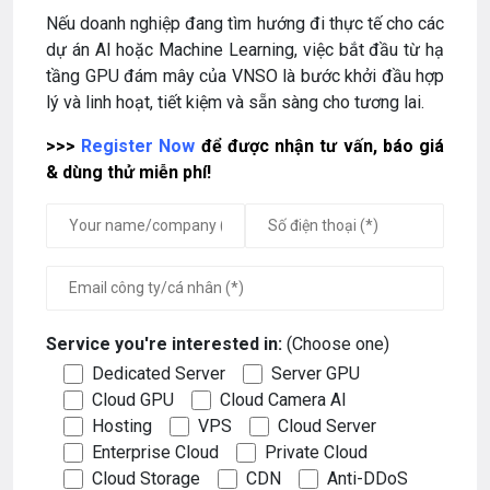
Nếu doanh nghiệp đang tìm hướng đi thực tế cho các
dự án AI hoặc Machine Learning, việc bắt đầu từ hạ
tầng GPU đám mây của VNSO là bước khởi đầu hợp
lý và linh hoạt, tiết kiệm và sẵn sàng cho tương lai.
>>>
Register Now
để được nhận tư vấn, báo giá
& dùng thử miễn phí!
Service you're interested in:
(Choose one)
Dedicated Server
Server GPU
Cloud GPU
Cloud Camera AI
Hosting
VPS
Cloud Server
Enterprise Cloud
Private Cloud
Cloud Storage
CDN
Anti-DDoS