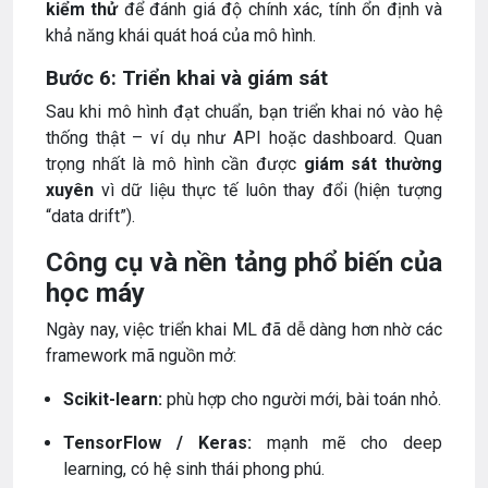
kiểm thử
để đánh giá độ chính xác, tính ổn định và
khả năng khái quát hoá của mô hình.
Bước 6: Triển khai và giám sát
Sau khi mô hình đạt chuẩn, bạn triển khai nó vào hệ
thống thật – ví dụ như API hoặc dashboard. Quan
trọng nhất là mô hình cần được
giám sát thường
xuyên
vì dữ liệu thực tế luôn thay đổi (hiện tượng
“data drift”).
Công cụ và nền tảng phổ biến của
học máy
Ngày nay, việc triển khai ML đã dễ dàng hơn nhờ các
framework mã nguồn mở:
Scikit-learn:
phù hợp cho người mới, bài toán nhỏ.
TensorFlow / Keras:
mạnh mẽ cho deep
learning, có hệ sinh thái phong phú.