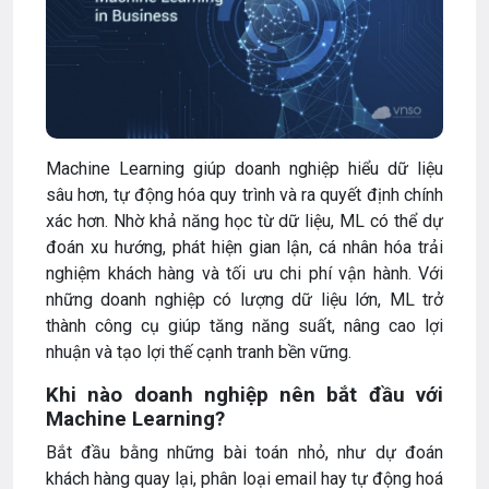
Machine Learning giúp doanh nghiệp hiểu dữ liệu
sâu hơn, tự động hóa quy trình và ra quyết định chính
xác hơn. Nhờ khả năng học từ dữ liệu, ML có thể dự
đoán xu hướng, phát hiện gian lận, cá nhân hóa trải
nghiệm khách hàng và tối ưu chi phí vận hành. Với
những doanh nghiệp có lượng dữ liệu lớn, ML trở
thành công cụ giúp tăng năng suất, nâng cao lợi
nhuận và tạo lợi thế cạnh tranh bền vững.
Khi nào doanh nghiệp nên bắt đầu với
Machine Learning?
Bắt đầu bằng những bài toán nhỏ, như dự đoán
khách hàng quay lại, phân loại email hay tự động hoá