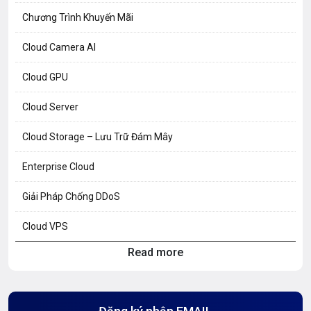
Chương Trình Khuyến Mãi
Cloud Camera AI
Cloud GPU
Cloud Server
Cloud Storage – Lưu Trữ Đám Mây
Enterprise Cloud
Giải Pháp Chống DDoS
Cloud VPS
Read more
Hosting Knowledge
Hướng Dẫn Mail G Suite