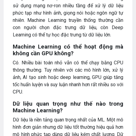
sử dụng mạng nơ-ron nhiều tầng để xử lý dữ liệu
phức tạp như hình ảnh, giọng nói hoặc ngôn ngữ tự
nhiên. Machine Learning truyền thống thường cần
con người chọn đặc trưng dữ liệu, còn Deep
Learning có thể tự học đặc trưng từ dữ liệu lớn.
Machine Learning có thể hoạt động mà
không cần GPU không?
Có. Nhiều bài toán nhỏ vẫn có thể chạy bằng CPU
thông thường. Tuy nhiên với các mô hình lớn, xử lý
ảnh, AI tạo sinh hoặc deep learning, GPU giúp tăng
tốc huấn luyện và suy luận nhanh hơn rất nhiều so với
CPU.
Dữ liệu quan trọng như thế nào trong
Machine Learning?
Dữ liệu là nền tảng quan trọng nhất của ML. Một mô
hình đơn giản nhưng dữ liệu tốt thường hiệu quả hơn
mô hình phức tạp dùng dữ liệu kém chất lượng. Dữ