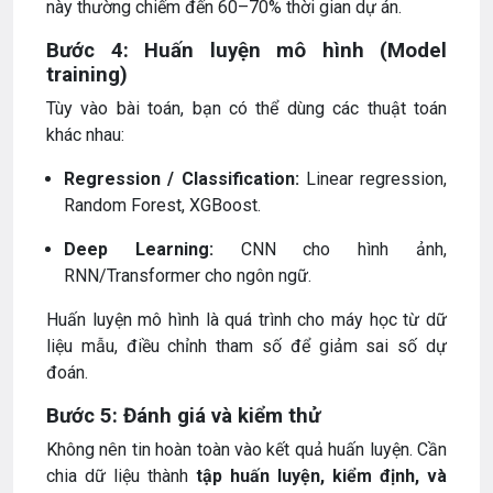
này thường chiếm đến 60–70% thời gian dự án.
Bước 4: Huấn luyện mô hình (Model
training)
Tùy vào bài toán, bạn có thể dùng các thuật toán
khác nhau:
Regression / Classification:
Linear regression,
Random Forest, XGBoost.
Deep Learning:
CNN cho hình ảnh,
RNN/Transformer cho ngôn ngữ.
Huấn luyện mô hình là quá trình cho máy học từ dữ
liệu mẫu, điều chỉnh tham số để giảm sai số dự
đoán.
Bước 5: Đánh giá và kiểm thử
Không nên tin hoàn toàn vào kết quả huấn luyện. Cần
chia dữ liệu thành
tập huấn luyện, kiểm định, và