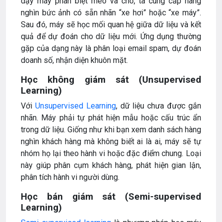
dạy máy phân biệt mèo và chó, ta cung cấp hàng
nghìn bức ảnh có sẵn nhãn “xe hơi” hoặc “xe máy”.
Sau đó, máy sẽ học mối quan hệ giữa dữ liệu và kết
quả để dự đoán cho dữ liệu mới. Ứng dụng thường
gặp của dạng này là phân loại email spam, dự đoán
doanh số, nhận diện khuôn mặt.
Học không giám sát (Unsupervised
Learning)
Với
Unsupervised Learning
, dữ liệu chưa được gắn
nhãn. Máy phải tự phát hiện mẫu hoặc cấu trúc ẩn
trong dữ liệu. Giống như khi bạn xem danh sách hàng
nghìn khách hàng mà không biết ai là ai, máy sẽ tự
nhóm họ lại theo hành vi hoặc đặc điểm chung. Loại
này giúp phân cụm khách hàng, phát hiện gian lận,
phân tích hành vi người dùng.
Học bán giám sát (Semi-supervised
Learning)