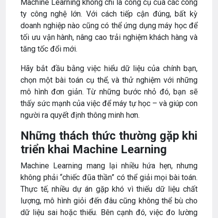
Machine Learning không chỉ là công cụ của các công
ty công nghệ lớn. Với cách tiếp cận đúng, bất kỳ
doanh nghiệp nào cũng có thể ứng dụng máy học để
tối ưu vận hành, nâng cao trải nghiệm khách hàng và
tăng tốc đổi mới.
Hãy bắt đầu bằng việc hiểu dữ liệu của chính bạn,
chọn một bài toán cụ thể, và thử nghiệm với những
mô hình đơn giản. Từ những bước nhỏ đó, bạn sẽ
thấy sức mạnh của việc để máy tự học – và giúp con
người ra quyết định thông minh hơn.
Những thách thức thường gặp khi
triển khai Machine Learning
Machine Learning mang lại nhiều hứa hẹn, nhưng
không phải “chiếc đũa thần” có thể giải mọi bài toán.
Thực tế, nhiều dự án gặp khó vì thiếu dữ liệu chất
lượng, mô hình giỏi đến đâu cũng không thể bù cho
dữ liệu sai hoặc thiếu. Bên cạnh đó, việc đo lường