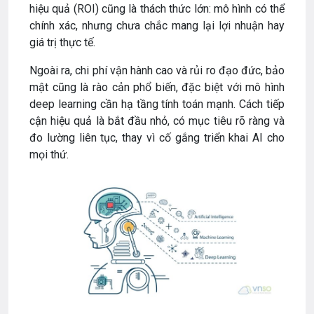
hiệu quả (ROI) cũng là thách thức lớn: mô hình có thể
chính xác, nhưng chưa chắc mang lại lợi nhuận hay
giá trị thực tế.
Ngoài ra, chi phí vận hành cao và rủi ro đạo đức, bảo
mật cũng là rào cản phổ biến, đặc biệt với mô hình
deep learning cần hạ tầng tính toán mạnh. Cách tiếp
cận hiệu quả là bắt đầu nhỏ, có mục tiêu rõ ràng và
đo lường liên tục, thay vì cố gắng triển khai AI cho
mọi thứ.