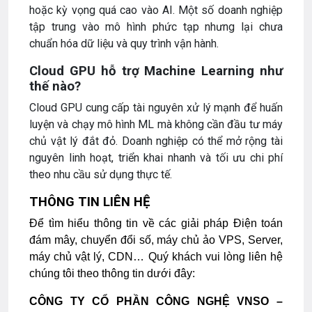
hoặc kỳ vọng quá cao vào AI. Một số doanh nghiệp
tập trung vào mô hình phức tạp nhưng lại chưa
chuẩn hóa dữ liệu và quy trình vận hành.
Cloud GPU hỗ trợ Machine Learning như
thế nào?
Cloud GPU cung cấp tài nguyên xử lý mạnh để huấn
luyện và chạy mô hình ML mà không cần đầu tư máy
chủ vật lý đắt đỏ. Doanh nghiệp có thể mở rộng tài
nguyên linh hoạt, triển khai nhanh và tối ưu chi phí
theo nhu cầu sử dụng thực tế.
THÔNG TIN LIÊN HỆ
Để tìm hiểu thông tin về các giải pháp Điện toán
đám mây, chuyển đổi số, máy chủ ảo VPS, Server,
máy chủ vật lý, CDN…
Quý khách vui lòng liên hệ
chúng tôi theo thông tin dưới đây:
CÔNG TY CỔ PHẦN CÔNG NGHỆ VNSO –