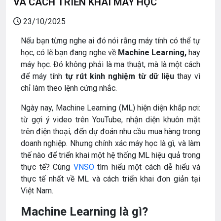
VÀ CÁCH TRIỂN KHAI MÁY HỌC
23/10/2025
Nếu bạn từng nghe ai đó nói rằng máy tính có thể tự
học, có lẽ bạn đang nghe về
Machine Learning,
hay
máy học. Đó không phải là ma thuật, mà là một cách
để máy tính
tự rút kinh nghiệm từ dữ liệu
thay vì
chỉ làm theo lệnh cứng nhắc.
Ngày nay, Machine Learning (ML) hiện diện khắp nơi:
từ gợi ý video trên YouTube, nhận diện khuôn mặt
trên điện thoại, đến dự đoán nhu cầu mua hàng trong
doanh nghiệp. Nhưng chính xác máy học là gì, và làm
thế nào để triển khai một hệ thống ML hiệu quả trong
thực tế? Cùng
VNSO
tìm hiểu một cách dễ hiểu và
thực tế nhất về ML và cách triển khai đơn giản tại
Việt Nam.
Machine Learning là gì?