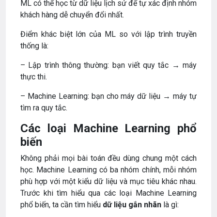
ML có thể học từ dữ liệu lịch sử để tự xác định nhóm
khách hàng dễ chuyển đổi nhất.
Điểm khác biệt lớn của ML so với lập trình truyền
thống là:
– Lập trình thông thường: bạn viết quy tắc → máy
thực thi.
– Machine Learning: bạn cho máy dữ liệu → máy tự
tìm ra quy tắc.
Các loại Machine Learning phổ
biến
Không phải mọi bài toán đều dùng chung một cách
học. Machine Learning có ba nhóm chính, mỗi nhóm
phù hợp với một kiểu dữ liệu và mục tiêu khác nhau.
Trước khi tìm hiểu qua các loại Machine Learning
phổ biến, ta cần tìm hiểu
dữ liệu gắn nhãn
là gì: