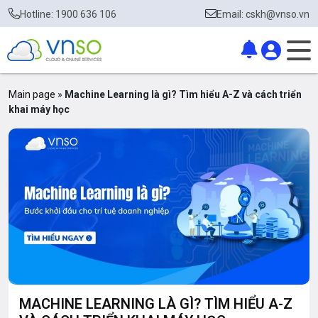
Hotline: 1900 636 106
Email: cskh@vnso.vn
Main page
»
Machine Learning là gì? Tìm hiểu A-Z và cách triển
khai máy học
MACHINE LEARNING LÀ GÌ? TÌM HIỂU A-Z