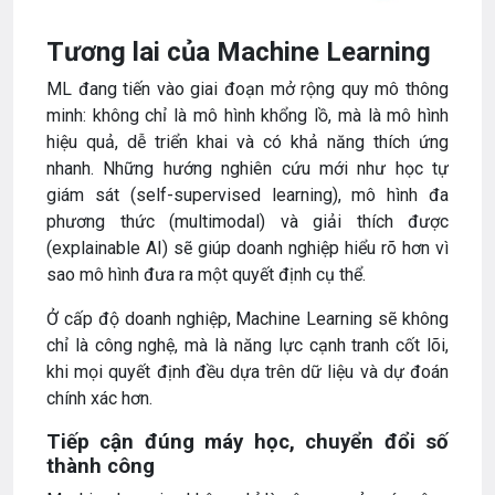
Tương lai của Machine Learning
ML đang tiến vào giai đoạn mở rộng quy mô thông
minh: không chỉ là mô hình khổng lồ, mà là mô hình
hiệu quả, dễ triển khai và có khả năng thích ứng
nhanh. Những hướng nghiên cứu mới như học tự
giám sát (self-supervised learning), mô hình đa
phương thức (multimodal) và giải thích được
(explainable AI) sẽ giúp doanh nghiệp hiểu rõ hơn vì
sao mô hình đưa ra một quyết định cụ thể.
Ở cấp độ doanh nghiệp, Machine Learning sẽ không
chỉ là công nghệ, mà là năng lực cạnh tranh cốt lõi,
khi mọi quyết định đều dựa trên dữ liệu và dự đoán
chính xác hơn.
Tiếp cận đúng máy học, chuyển đổi số
thành công