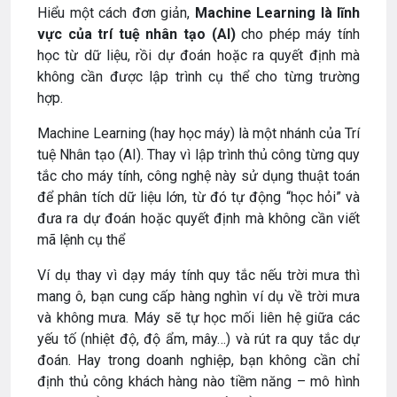
Hiểu một cách đơn giản,
Machine Learning là lĩnh
vực của trí tuệ nhân tạo (AI)
cho phép máy tính
học từ dữ liệu, rồi dự đoán hoặc ra quyết định mà
không cần được lập trình cụ thể cho từng trường
hợp.
Machine Learning (hay học máy) là một nhánh của Trí
tuệ Nhân tạo (AI). Thay vì lập trình thủ công từng quy
tắc cho máy tính, công nghệ này sử dụng thuật toán
để phân tích dữ liệu lớn, từ đó tự động “học hỏi” và
đưa ra dự đoán hoặc quyết định mà không cần viết
mã lệnh cụ thể
Ví dụ thay vì dạy máy tính quy tắc nếu trời mưa thì
mang ô, bạn cung cấp hàng nghìn ví dụ về trời mưa
và không mưa. Máy sẽ tự học mối liên hệ giữa các
yếu tố (nhiệt độ, độ ẩm, mây…) và rút ra quy tắc dự
đoán. Hay trong doanh nghiệp, bạn không cần chỉ
định thủ công khách hàng nào tiềm năng – mô hình