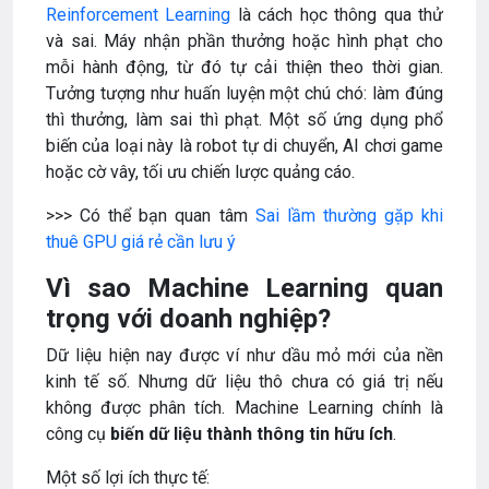
Reinforcement Learning
là cách học thông qua thử
và sai. Máy nhận phần thưởng hoặc hình phạt cho
mỗi hành động, từ đó tự cải thiện theo thời gian.
Tưởng tượng như huấn luyện một chú chó: làm đúng
thì thưởng, làm sai thì phạt. Một số ứng dụng phổ
biến của loại này là robot tự di chuyển, AI chơi game
hoặc cờ vây, tối ưu chiến lược quảng cáo.
>>> Có thể bạn quan tâm
Sai lầm thường gặp khi
thuê GPU giá rẻ cần lưu ý
Vì sao Machine Learning quan
trọng với doanh nghiệp?
Dữ liệu hiện nay được ví như dầu mỏ mới của nền
kinh tế số. Nhưng dữ liệu thô chưa có giá trị nếu
không được phân tích. Machine Learning chính là
công cụ
biến dữ liệu thành thông tin hữu ích
.
Một số lợi ích thực tế: