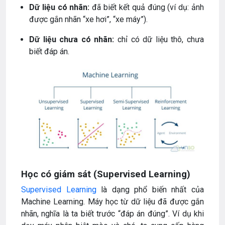
Dữ liệu có nhãn:
đã biết kết quả đúng (ví dụ: ảnh
được gắn nhãn “xe hơi”, “xe máy”).
Dữ liệu chưa có nhãn:
chỉ có dữ liệu thô, chưa
biết đáp án.
Học có giám sát (Supervised Learning)
Supervised Learning
là dạng phổ biến nhất của
Machine Learning. Máy học từ dữ liệu đã được gắn
nhãn, nghĩa là ta biết trước “đáp án đúng”. Ví dụ khi