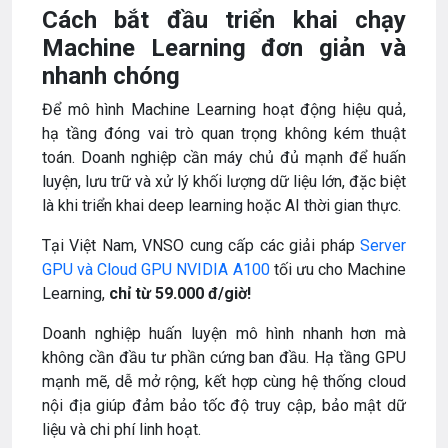
Cách bắt đầu triển khai chạy
Machine Learning đơn giản và
nhanh chóng
Để mô hình Machine Learning hoạt động hiệu quả,
hạ tầng đóng vai trò quan trọng không kém thuật
toán. Doanh nghiệp cần máy chủ đủ mạnh để huấn
luyện, lưu trữ và xử lý khối lượng dữ liệu lớn, đặc biệt
là khi triển khai deep learning hoặc AI thời gian thực.
Tại Việt Nam, VNSO cung cấp các giải pháp
Server
GPU và Cloud GPU NVIDIA A100
tối ưu cho Machine
Learning,
chỉ từ 59.000 đ/giờ!
Doanh nghiệp huấn luyện mô hình nhanh hơn mà
không cần đầu tư phần cứng ban đầu. Hạ tầng GPU
mạnh mẽ, dễ mở rộng, kết hợp cùng hệ thống cloud
nội địa giúp đảm bảo tốc độ truy cập, bảo mật dữ
liệu và chi phí linh hoạt.