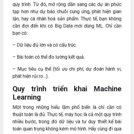
quy trình. Từ đó, mở rộng dần sang các dự án phức
tạp hơn như dự báo chuỗi cung ứng, phát hiện gian
lận, hay cá nhân hoá sản phẩm. Thực tế, bạn không
cần đợi đến khi có Big Data mới dùng ML. Chỉ cần
bạn có:
– Dữ liệu đủ lớn và có cấu trúc.
– Bài toán có thể đo lường kết quả.
– Mục tiêu cụ thể (tối ưu chi phí, dự đoán hành vi,
phát hiện rủi ro…).
Quy trình triển khai Machine
Learning
Một trong những hiểu lầm phổ biến là chỉ cần có
thuật toán là đủ. Thực tế, máy học là cả một quy trình
nhiều bước, trong đó dữ liệu và tư duy thiết kế bài
toán quan trọng không kém mô hình. Hãy cùng đi qua