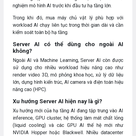
nghiệm mô hình AI trước khi đầu tư hạ tầng lớn.
Trong khi đó, mua máy chủ vật lý phù hợp với
workload AI chạy liên tục trong thời gian dài và cần
kiểm soát toàn bộ hạ tầng.
Server AI có thể dùng cho ngoài AI
không?
Ngoài AI và Machine Learning, Server AI còn được
sử dụng cho nhiều workload hiệu năng cao như
render video 3D, mô phỏng khoa học, xử lý dữ liệu
lớn, dựng hình kiến trúc, AI camera và điện toán hiệu
năng cao (HPC).
Xu hướng Server AI hiện nay là gì?
Xu hướng mới của hạ tầng AI đang tập trung vào AI
inference, GPU cluster, hệ thống làm mát chất lỏng
(liquid cooling) và các GPU AI thế hệ mới như
NVIDIA Hopper hoặc Blackwell. Nhiều datacenter