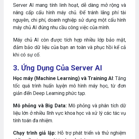
Server AI mang tính linh hoạt, dễ dàng mở rộng và
nâng cấp cấu hình máy chủ. Để tránh lãng phí tài
nguyên, chi phí, doanh nghiệp sử dụng một cấu hình
máy chủ AI đúng nhu cầu công việc của mình.
Máy chủ AI còn được tích hợp nhiều lớp bảo mật,
đảm bảo dữ liệu của bạn an toàn và phục hồi kể cả
khi có sự cố.
3. Ứng Dụng Của Server AI
Học máy (Machine Learning) và Training AI
: Tăng
tốc quá trình huấn luyện mô hình máy học, từ đơn
giản đến Deep Learning phức tạp.
Mô phỏng và Big Data:
Mô phỏng và phân tích dữ
liệu lớn ở nhiều lĩnh vực khoa học và xử lý các tác vụ
tính toán đa nhiệm.
Chạy trình giả lập:
Hỗ trợ phát triển và thử nghiệm