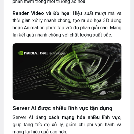
phần mềm trong môi trường ảo hóa
Render Video và Đồ họa:
Hiệu suất mượt mà và
thời gian xử lý nhanh chóng, tạo ra đồ họa 3D động
hoặc Animation phức tạp với độ phân giải cao. Mang
lại kết quả nhanh chóng với chất lượng xuất sắc.
Server AI được nhiều lĩnh vực tận dụng
Server AI đang
cách mạng hóa nhiều lĩnh vực
,
giúp tăng tốc độ xử lý, giảm chi phí vận hành và
mang lại hiệu quả cao hơn.