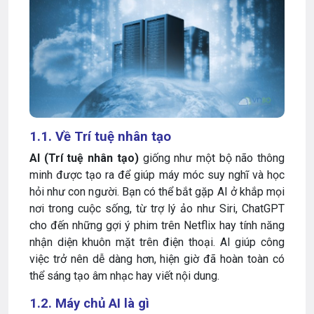
1.1. Về Trí tuệ nhân tạo
AI (Trí tuệ nhân tạo)
giống như một bộ não thông
minh được tạo ra để giúp máy móc suy nghĩ và học
hỏi như con người. Bạn có thể bắt gặp AI ở khắp mọi
nơi trong cuộc sống, từ trợ lý ảo như Siri, ChatGPT
cho đến những gợi ý phim trên Netflix hay tính năng
nhận diện khuôn mặt trên điện thoại. AI giúp công
việc trở nên dễ dàng hơn, hiện giờ đã hoàn toàn có
thể sáng tạo âm nhạc hay viết nội dung.
1.2. Máy chủ AI là gì