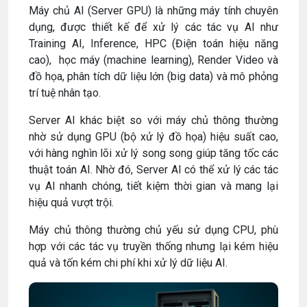
Máy chủ AI (Server GPU) là những máy tính chuyên
dụng, được thiết kế để xử lý các tác vụ AI như
Training AI, Inference, HPC (Điện toán hiệu năng
cao), học máy (machine learning), Render Video và
đồ họa, phân tích dữ liệu lớn (big data) và mô phỏng
trí tuệ nhân tạo.
Server AI khác biệt so với máy chủ thông thường
nhờ sử dụng GPU (bộ xử lý đồ họa) hiệu suất cao,
với hàng nghìn lõi xử lý song song giúp tăng tốc các
thuật toán AI. Nhờ đó, Server AI có thể xử lý các tác
vụ AI nhanh chóng, tiết kiệm thời gian và mang lại
hiệu quả vượt trội.
Máy chủ thông thường chủ yếu sử dụng CPU, phù
hợp với các tác vụ truyền thống nhưng lại kém hiệu
quả và tốn kém chi phí khi xử lý dữ liệu AI.