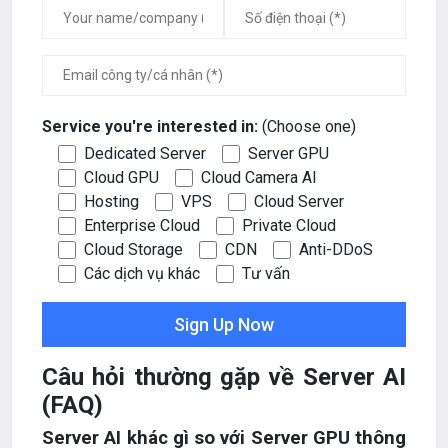
Service you're interested in:
(Choose one)
Dedicated Server
Server GPU
Cloud GPU
Cloud Camera AI
Hosting
VPS
Cloud Server
Enterprise Cloud
Private Cloud
Cloud Storage
CDN
Anti-DDoS
Các dịch vụ khác
Tư vấn
Câu hỏi thường gặp về Server AI
(FAQ)
Server AI khác gì so với Server GPU thông