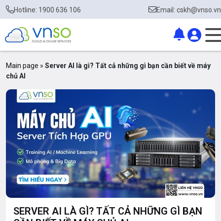
Hotline: 1900 636 106
Email: cskh@vnso.vn
Main page
»
Server AI là gì? Tất cả những gì bạn cần biết về máy
chủ AI
SERVER AI LÀ GÌ? TẤT CẢ NHỮNG GÌ BẠN