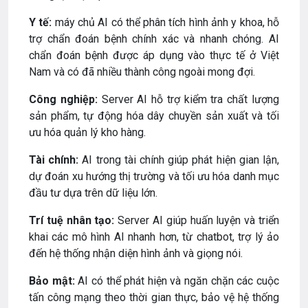
Y tế:
máy chủ AI có thể phân tích hình ảnh y khoa, hỗ
trợ chẩn đoán bệnh chính xác và nhanh chóng. AI
chẩn đoán bệnh được áp dụng vào thực tế ở Việt
Nam và có đã nhiều thành công ngoài mong đợi.
Công nghiệp:
Server AI hỗ trợ kiểm tra chất lượng
sản phẩm, tự động hóa dây chuyền sản xuất và tối
ưu hóa quản lý kho hàng.
Tài chính:
AI trong tài chính giúp phát hiện gian lận,
dự đoán xu hướng thị trường và tối ưu hóa danh mục
đầu tư dựa trên dữ liệu lớn.
Trí tuệ nhân tạo:
Server AI giúp huấn luyện và triển
khai các mô hình AI nhanh hơn, từ chatbot, trợ lý ảo
đến hệ thống nhận diện hình ảnh và giọng nói.
Bảo mật:
AI có thể phát hiện và ngăn chặn các cuộc
tấn công mạng theo thời gian thực, bảo vệ hệ thống