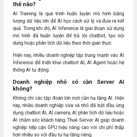
thế nào?
AI Training là quá trình huấn luyện mô hình bằng
lượng dữ liệu lớn để AI học cách xử lý và đưa ra kết
quả. Trong khi đó, AI Inference là giai đoạn sử dụng
mô hình đã huấn luyện để trả lời chatbot, tạo nội
dung hoặc phân tích dữ liệu theo thời gian thực.
Hiện nay, nhiều doanh nghiệp tập trung mạnh vào AI
Inference để triển khai chatbot AI, AI Agent hoặc hệ
thống AI tự động.
Doanh nghiệp nhỏ có cần Server AI
không?
Không chỉ các tập đoàn lớn mới cần hạ tầng AI. Hiện
nay, nhiều doanh nghiệp vừa và nhỏ đã bắt đầu ứng
dụng chatbot AI, AI camera, AI phân tích dữ liệu hoặc
AI chăm sóc khách hàng. Thuê Server AI giúp doanh
nghiệp tiếp cận GPU hiệu năng cao với chi phí thấp
hơn nhiều so với đầu tư hạ tầng riêng.