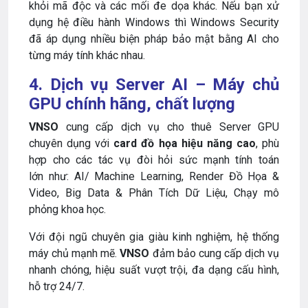
khỏi mã độc và các mối đe dọa khác. Nếu bạn xử
dụng hệ điều hành Windows thì Windows Security
đã áp dụng nhiều biện pháp bảo mật bằng AI cho
từng máy tính khác nhau.
4. Dịch vụ Server AI – Máy chủ
GPU chính hãng, chất lượng
VNSO
cung cấp dịch vụ cho thuê Server GPU
chuyên dụng với
card đồ họa hiệu năng cao
, phù
hợp cho các tác vụ đòi hỏi sức mạnh tính toán
lớn như: AI/ Machine Learning, Render Đồ Họa &
Video, Big Data & Phân Tích Dữ Liệu, Chạy mô
phỏng khoa học.
Với đội ngũ chuyên gia giàu kinh nghiệm, hệ thống
máy chủ mạnh mẽ.
VNSO
đảm bảo cung cấp dịch vụ
nhanh chóng, hiệu suất vượt trội, đa dạng cấu hình,
hỗ trợ 24/7.