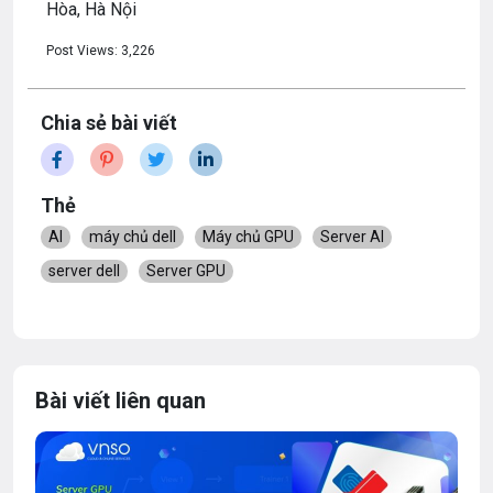
Hòa, Hà Nội
Post Views:
3,226
Chia sẻ bài viết
Thẻ
AI
máy chủ dell
Máy chủ GPU
Server AI
server dell
Server GPU
Bài viết liên quan