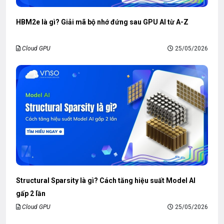
HBM2e là gì? Giải mã bộ nhớ đứng sau GPU AI từ A-Z
Cloud GPU
25/05/2026
Structural Sparsity là gì? Cách tăng hiệu suất Model AI
gấp 2 lần
Cloud GPU
25/05/2026