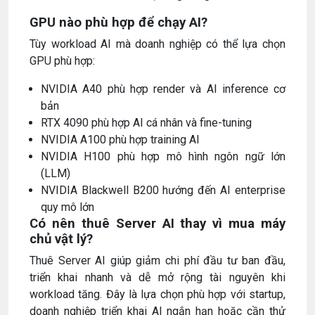
GPU nào phù hợp để chạy AI?
Tùy workload AI mà doanh nghiệp có thể lựa chọn
GPU phù hợp:
NVIDIA A40 phù hợp render và AI inference cơ
bản
RTX 4090 phù hợp AI cá nhân và fine-tuning
NVIDIA A100 phù hợp training AI
NVIDIA H100 phù hợp mô hình ngôn ngữ lớn
(LLM)
NVIDIA Blackwell B200 hướng đến AI enterprise
quy mô lớn
Có nên thuê Server AI thay vì mua máy
chủ vật lý?
Thuê Server AI giúp giảm chi phí đầu tư ban đầu,
triển khai nhanh và dễ mở rộng tài nguyên khi
workload tăng. Đây là lựa chọn phù hợp với startup,
doanh nghiệp triển khai AI ngắn hạn hoặc cần thử