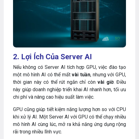
2. Lợi Ích Của Server AI
Nếu không có Server AI tích hợp GPU, việc đào tạo
một mô hình AI có thể mất
vài tuần
, nhưng với GPU,
thời gian này có thể rút ngắn chỉ còn
vài giờ
. Điều
này giúp doanh nghiệp triển khai AI nhanh hơn, tối ưu
chi phí và nâng cao hiệu suất làm việc.
GPU cũng giúp tiết kiệm năng lượng hơn so với CPU
khi xử lý AI. Một Server AI với GPU có thể chạy nhiều
mô hình AI cùng lúc, mở ra khả năng ứng dụng rộng
rãi trong nhiều lĩnh vực.