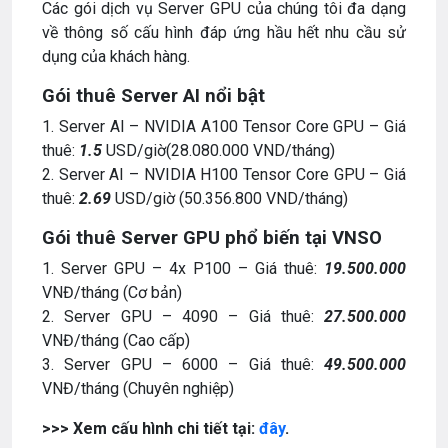
Các gói dịch vụ Server GPU của chúng tôi đa dạng
về thông số cấu hình đáp ứng hầu hết nhu cầu sử
dụng của khách hàng.
Gói thuê Server AI nổi bật
1. Server AI – NVIDIA A100 Tensor Core GPU – Giá
thuê:
1.5
USD/giờ(28.080.000 VND/tháng)
2. Server AI – NVIDIA H100 Tensor Core GPU – Giá
thuê:
2.69
USD/giờ (50.356.800 VND/tháng)
Gói thuê Server GPU phổ biến tại VNSO
1. Server GPU – 4x P100 – Giá thuê:
19.500.000
VNĐ/tháng (Cơ bản)
2. Server GPU – 4090 – Giá thuê:
27
.500.000
VNĐ/tháng (Cao cấp)
3. Server GPU – 6000 – Giá thuê:
49
.500.000
VNĐ/tháng (Chuyên nghiệp)
>>> Xem cấu hình chi tiết tại:
đây
.