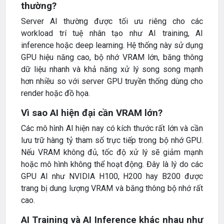
thường?
Server AI thường được tối ưu riêng cho các
workload trí tuệ nhân tạo như AI training, AI
inference hoặc deep learning. Hệ thống này sử dụng
GPU hiệu năng cao, bộ nhớ VRAM lớn, băng thông
dữ liệu nhanh và khả năng xử lý song song mạnh
hơn nhiều so với server GPU truyền thống dùng cho
render hoặc đồ họa.
Vì sao AI hiện đại cần VRAM lớn?
Các mô hình AI hiện nay có kích thước rất lớn và cần
lưu trữ hàng tỷ tham số trực tiếp trong bộ nhớ GPU.
Nếu VRAM không đủ, tốc độ xử lý sẽ giảm mạnh
hoặc mô hình không thể hoạt động. Đây là lý do các
GPU AI như NVIDIA H100, H200 hay B200 được
trang bị dung lượng VRAM và băng thông bộ nhớ rất
cao.
AI Training và AI Inference khác nhau như