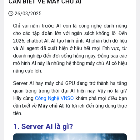
CẦN BIẾT VỀ MÁY CHỦ AI
26/03/2025
Chỉ vài năm trước, AI còn là công nghệ dành riêng
cho các tập đoàn lớn với ngân sách khổng lồ. Đến
2026, chatbot AI, AI tạo hình ảnh, AI phân tích dữ liệu
và AI agent đã xuất hiện ở hầu hết mọi lĩnh vực, từ
doanh nghiệp đến đời sống hằng ngày. Đằng sau các
mô hình AI này là những hệ thống máy chủ AI có hiệu
năng cực lớn.
Server AI hay máy chủ GPU đang trở thành hạ tầng
quan trọng trong thời đại AI hiện nay. Vậy nó là gì?
Hãy cùng
Công Nghệ VNSO
khám phá mọi điều bạn
cần biết về
Máy chủ AI
, từ lợi ích đến ứng dụng thực
tiễn.
1. Server AI là gì?