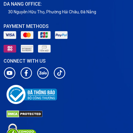
DA NANG OFFICE:
30 Nguyễn Hữu Thọ, Phường Hải Châu, Đà Nẵng
PAYMENT METHODS
CONNECT WITH US