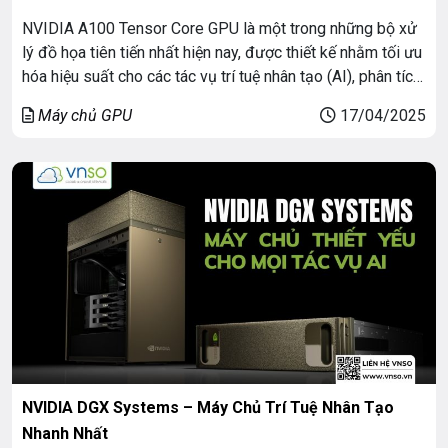
NVIDIA A100 Tensor Core GPU là một trong những bộ xử
lý đồ họa tiên tiến nhất hiện nay, được thiết kế nhằm tối ưu
hóa hiệu suất cho các tác vụ trí tuệ nhân tạo (AI), phân tích
dữ liệu lớn và tính toán hiệu năng cao (HPC). Dựa trên kiến
Máy chủ GPU
17/04/2025
trúc Ampere, A100 […]
NVIDIA DGX Systems – Máy Chủ Trí Tuệ Nhân Tạo
Nhanh Nhất