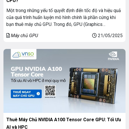
CPU?
Một trong những yếu tố quyết định đến tốc độ và hiệu quả
của quá trình huấn luyện mô hình chính là phần cứng khi
bạn thuê máy chủ GPU. Trong đó, GPU (Graphics
Processing Unit) đã trở thành lựa chọn gần như mặc định
Máy chủ GPU
21/05/2025
để huấn luyện các mô hình học sâu, thay vì […]
Thuê Máy Chủ NVIDIA A100 Tensor Core GPU: Tối Ưu
AI và HPC