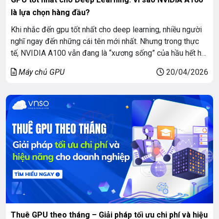
là lựa chọn hàng đầu?
Khi nhắc đến gpu tốt nhất cho deep learning, nhiều người
nghĩ ngay đến những cái tên mới nhất. Nhưng trong thực
tế, NVIDIA A100 vẫn đang là “xương sống” của hầu hết hệ
thống AI trên toàn cầu. Không phải ngẫu nhiên mà các
Máy chủ GPU
20/04/2026
công ty công nghệ lớn, các lab nghiên cứu AI […]
Thuê GPU theo tháng – Giải pháp tối ưu chi phí và hiệu