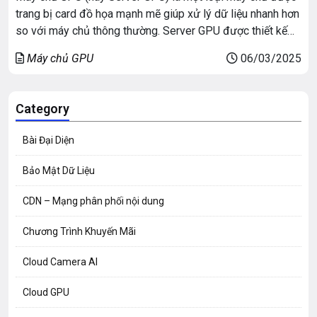
trang bị card đồ họa mạnh mẽ giúp xử lý dữ liệu nhanh hơn
so với máy chủ thông thường. Server GPU được thiết kế
để thực hiện nhiều phép tính cùng lúc, giúp tăng tốc các
Máy chủ GPU
06/03/2025
tác vụ như Trí tuệ nhân […]
Category
Bài Đại Diện
Bảo Mật Dữ Liệu
CDN – Mạng phân phối nội dung
Chương Trình Khuyến Mãi
Cloud Camera AI
Cloud GPU