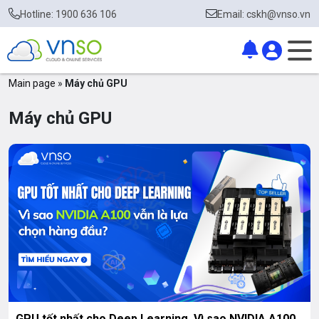
Hotline: 1900 636 106
Email: cskh@vnso.vn
Main page
»
Máy chủ GPU
Máy chủ GPU
GPU tốt nhất cho Deep Learning. Vì sao NVIDIA A100