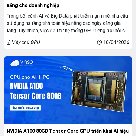
năng cho doanh nghiệp
Trong bối cảnh AI và Big Data phát triển mạnh mẽ, nhu cầu
sử dụng hạ tầng tính toán hiệu năng cao ngày càng gia
tăng. Tuy nhiên, việc đầu tư hệ thống GPU riêng đòi hỏi chi
phí lớn và thời gian triển khai dài. Chính vì vậy, thuê GPU
Máy chủ GPU
18/04/2026
theo tháng đang trở […]
NVIDIA A100 80GB Tensor Core GPU triển khai AI hiệu