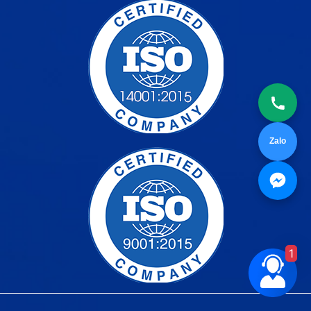
Zalo
1