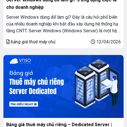
cho doanh nghiệp
Server Windows dùng để làm gì? Đây là câu hỏi phổ biến
của nhiều doanh nghiệp khi bắt đầu xây dựng hệ thống hạ
tầng CNTT. Server Windows (Windows Server) là một hệ
điều hành máy chủ, được thiết kế để quản lý mạng, lưu trữ
bảng giá thuê máy chủ
12/04/2026
dữ liệu, vận hành ứng dụng bảo mật cho […]
Bảng giá thuê máy chủ riêng – Dedicated Server |