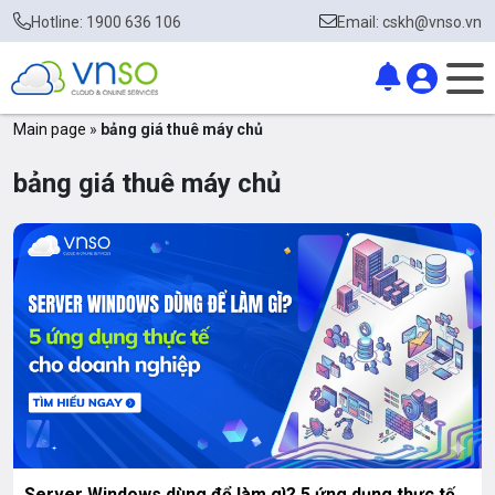
Hotline: 1900 636 106
Email: cskh@vnso.vn
Main page
»
bảng giá thuê máy chủ
bảng giá thuê máy chủ
Server Windows dùng để làm gì? 5 ứng dụng thực tế