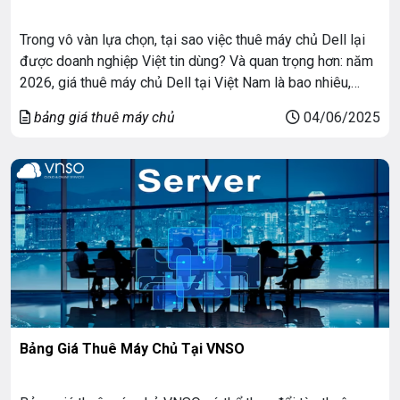
Trong vô vàn lựa chọn, tại sao việc thuê máy chủ Dell lại
được doanh nghiệp Việt tin dùng? Và quan trọng hơn: năm
2026, giá thuê máy chủ Dell tại Việt Nam là bao nhiêu,
chọn gói nào là tối ưu? Bài viết đưa ra bảng giá cụ thể mà
bảng giá thuê máy chủ
04/06/2025
còn giúp bạn hiểu […]
Bảng Giá Thuê Máy Chủ Tại VNSO