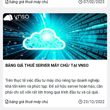
bảng giá thuê máy chủ
07/02/2023
cầu thời gian hoạt động và […]
BẢNG GIÁ THUÊ SERVER MÁY CHỦ/ TẠI VNSO
Trên thực tế việc đầu tư máy chủ riêng tại doanh nghiệp
khá tốn kém và phức tạp. Để sở hữu server hoàn hảo, cần
phải chi số vốn rất lớn trong quá trình đầu tư và cả quá
trình vận hành hệ thống. Vì thế có thể nói chọn dịch vụ thuê
bảng giá thuê máy chủ
23/12/2022
máy chủ […]