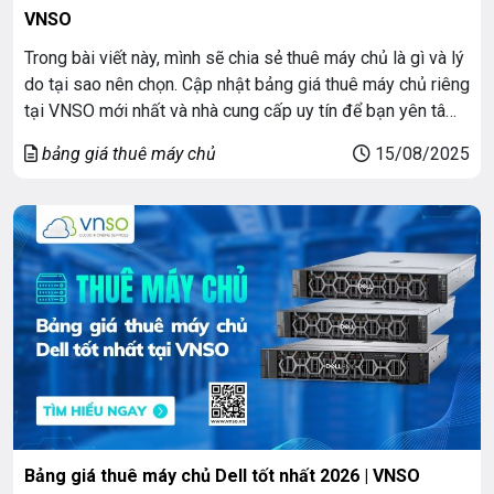
VNSO
Trong bài viết này, mình sẽ chia sẻ thuê máy chủ là gì và lý
do tại sao nên chọn. Cập nhật bảng giá thuê máy chủ riêng
tại VNSO mới nhất và nhà cung cấp uy tín để bạn yên tâm
gửi gắm hệ thống của mình. Nếu bạn từng làm website,
bảng giá thuê máy chủ
15/08/2025
quản lý […]
Bảng giá thuê máy chủ Dell tốt nhất 2026 | VNSO