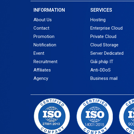
INFORMATION
SERVICES
About Us
Hosting
Contact
Enterprise Cloud
Promotion
Private Cloud
Notification
Cloud Storage
Event
Server Dedicated
Recruitment
Giải pháp IT
Affiliates
Anti-DDoS
Agency
Business mail