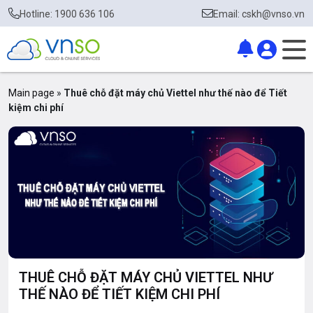
Hotline: 1900 636 106
Email: cskh@vnso.vn
Main page
»
Thuê chỗ đặt máy chủ Viettel như thế nào để Tiết
kiệm chi phí
THUÊ CHỖ ĐẶT MÁY CHỦ VIETTEL NHƯ
THẾ NÀO ĐỂ TIẾT KIỆM CHI PHÍ