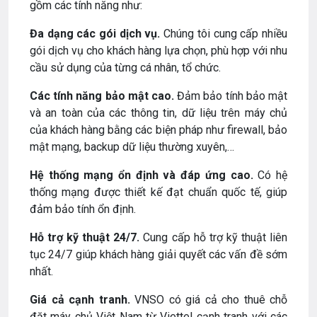
gồm các tính năng như:
Đa dạng các gói dịch vụ.
Chúng tôi cung cấp nhiều
gói dịch vụ cho khách hàng lựa chọn, phù hợp với nhu
cầu sử dụng của từng cá nhân, tổ chức.
Các tính năng bảo mật cao.
Đảm bảo tính bảo mật
và an toàn của các thông tin, dữ liệu trên máy chủ
của khách hàng bằng các biện pháp như firewall, bảo
mật mạng, backup dữ liệu thường xuyên,…
Hệ thống mạng ổn định và đáp ứng cao.
Có hệ
thống mạng được thiết kế đạt chuẩn quốc tế, giúp
đảm bảo tính ổn định.
Hỗ trợ kỹ thuật 24/7.
Cung cấp hỗ trợ kỹ thuật liên
tục 24/7 giúp khách hàng giải quyết các vấn đề sớm
nhất.
Giá cả cạnh tranh.
VNSO có giá cả cho thuê chỗ
đặt máy chủ Việt Nam từ Viettel cạnh tranh với các