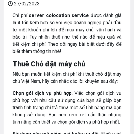
27/02/2023
Chi phí
server colocation service
được đánh giá
là ít tốn kém hơn so với việc doanh nghiệp phải đầu
tư một khoản phí lớn để mua máy chủ, vận hành và
bảo trì. Tuy nhiên thuê như thế nào để hiệu quả và
tiết kiệm chi phí. Theo dõi ngay bài biết dưới đây để
biết thêm thông tin nhé!
Thuê Chỗ đặt máy chủ
Nếu bạn muốn tiết kiệm chi phí khi thuê chỗ đặt máy
chủ Việt Nam, hãy cân nhắc các lời khuyên sau đây:
Chọn gói dịch vụ phù hợp.
Việc chọn gói dịch vụ
phù hợp với nhu cầu sử dụng của bạn sẽ giúp bạn
tránh tình trạng chi trả thừa một số tính năng mà bạn
không sử dụng. Bạn nên xem xét cẩn thận những
tính năng cần thiết và chọn gói dịch vụ phù hợp nhất.
Sử dụng các mã giảm giá hoặc ưu đãi.
Nhiều nhà