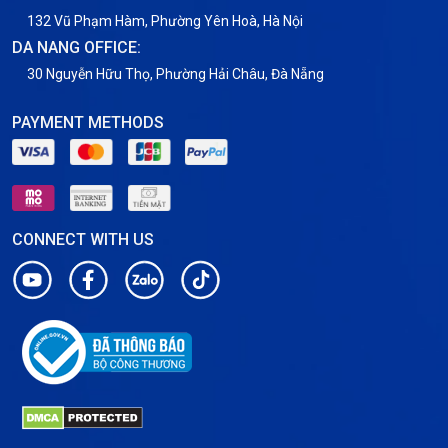
VNPT
132 Vũ Phạm Hàm, Phường Yên Hoà, Hà Nội
DA NANG OFFICE:
30 Nguyễn Hữu Thọ, Phường Hải Châu, Đà Nẵng
PAYMENT METHODS
CONNECT WITH US