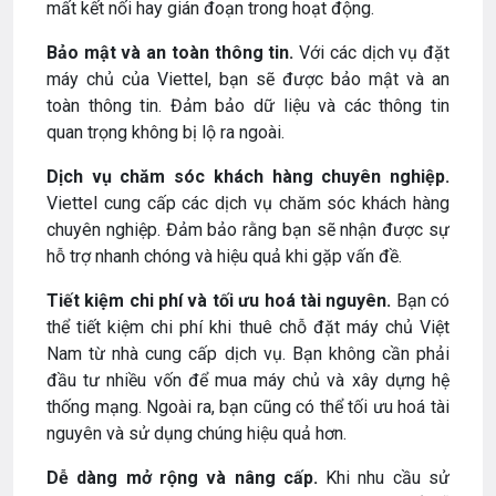
mất kết nối hay gián đoạn trong hoạt động.
Bảo mật và an toàn thông tin.
Với các dịch vụ đặt
máy chủ của Viettel, bạn sẽ được bảo mật và an
toàn thông tin. Đảm bảo dữ liệu và các thông tin
quan trọng không bị lộ ra ngoài.
Dịch vụ chăm sóc khách hàng chuyên nghiệp.
Viettel cung cấp các dịch vụ chăm sóc khách hàng
chuyên nghiệp. Đảm bảo rằng bạn sẽ nhận được sự
hỗ trợ nhanh chóng và hiệu quả khi gặp vấn đề.
Tiết kiệm chi phí và tối ưu hoá tài nguyên.
Bạn có
thể tiết kiệm chi phí khi thuê chỗ đặt máy chủ Việt
Nam từ nhà cung cấp dịch vụ. Bạn không cần phải
đầu tư nhiều vốn để mua máy chủ và xây dựng hệ
thống mạng. Ngoài ra, bạn cũng có thể tối ưu hoá tài
nguyên và sử dụng chúng hiệu quả hơn.
Dễ dàng mở rộng và nâng cấp.
Khi nhu cầu sử