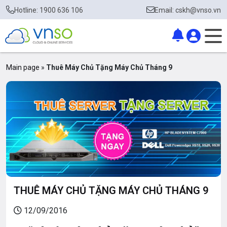
Hotline: 1900 636 106
Email: cskh@vnso.vn
Main page
»
Thuê Máy Chủ Tặng Máy Chủ Tháng 9
THUÊ MÁY CHỦ TẶNG MÁY CHỦ THÁNG 9
12/09/2016