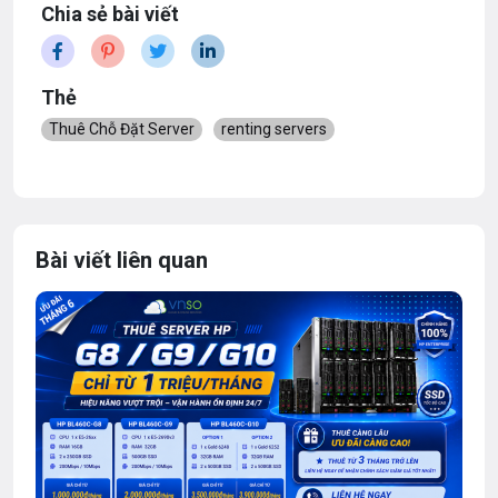
Chia sẻ bài viết
Thẻ
Thuê Chỗ Đặt Server
renting servers
Bài viết liên quan