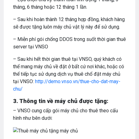
tháng, 6 tháng hoặc 12 tháng 1 lần.
– Sau khi hoàn thành 12 tháng hợp đồng, khách hàng
sẽ được tặng luôn máy chủ vật lý này để sử dụng.
– Miễn phí gói chống DDOS trong suốt thời gian thuê
server tại VNSO
– Sau khi hết thời gian thuê tại VNSO, quý khách có
thể mang máy chủ về đặt ở bất cứ nơi khác, hoặc có
thể tiếp tục sử dụng dịch vụ thuê chổ đặt máy chủ
tại VNSO:
http://demo.vnso.vn/thue-cho-dat-may-
chu/
3. Thông tin về máy chủ được tặng:
– VNSO cung cấp gói máy chủ cho thuê theo cấu
hình như bên dưới: