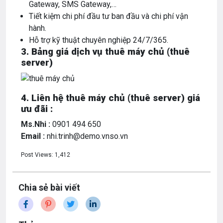
Gateway, SMS Gateway,…
Tiết kiệm chi phí đầu tư ban đầu và chi phí vận
hành.
Hỗ trợ kỹ thuật chuyên nghiệp 24/7/365.
3. Bảng giá dịch vụ thuê máy chủ (thuê
server)
4. Liên hệ thuê máy chủ (thuê server) giá
ưu đãi :
Ms.Nhi :
0901 494 650
Email :
nhi.trinh@demo.vnso.vn
Post Views:
1,412
Chia sẻ bài viết