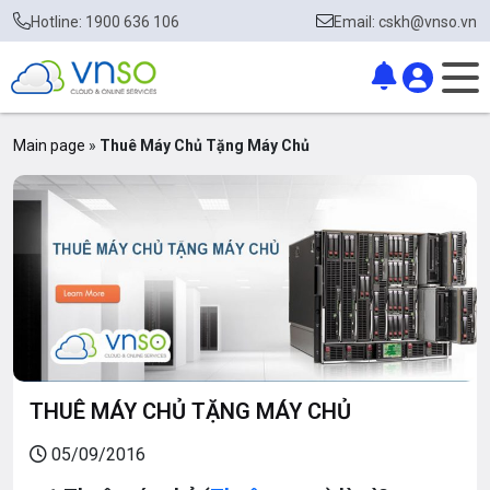
Hotline: 1900 636 106
Email: cskh@vnso.vn
Main page
»
Thuê Máy Chủ Tặng Máy Chủ
THUÊ MÁY CHỦ TẶNG MÁY CHỦ
05/09/2016