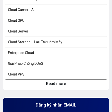
Cloud Camera AI
Cloud GPU
Cloud Server
Cloud Storage – Lưu Trữ Đám Mây
Enterprise Cloud
Giải Pháp Chống DDoS
Cloud VPS
Read more
Hosting Knowledge
Hướng Dẫn Mail G Suite
Đăng ký nhận EMAIL
Hướng dẫn Tên miền