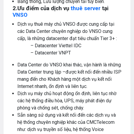
Băng thông, Lưu lượng chuyển tải tùy biến.
2.Ưu điểm của dịch vụ
thuê server
tại
VNSO
Dịch vụ thuê máy chủ VNSO được cung cấp tại
các Data Center chuyên nghiệp do VNSO cung
cấp, là những datacenter đạt tiêu chuẩn Tier 3+ :
– Datacenter Viettel IDC
– Datacenter VNPT
Data Center do VNSO khai thác, vận hành là những
Data Center trung lập –được kết nối đến nhiều ISP
mang đến cho Khách hàng một dịch vụ kết nối
Internet nhanh, ổn định và liên tục.
Dịch vụ máy chủ hoạt động ổn định, liên tục nhờ
các hệ thống điều hòa, UPS, máy phát điện dự
phòng và chống sét, chống cháy.
Sẵn sàng sử dụng và kết nối đến các dịch vụ và
hệ thống chuyên nghiệp khác của CMCTelecom
như: dịch vụ truyền số liệu, hệ thống Voice