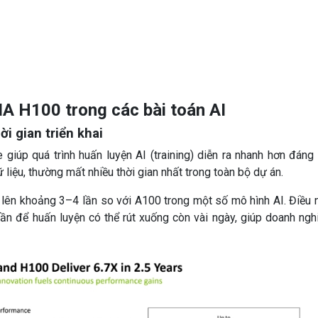
IA H100 trong các bài toán AI
ời gian triển khai
p quá trình huấn luyện AI (training) diễn ra nhanh hơn đáng 
ữ liệu, thường mất nhiều thời gian nhất trong toàn bộ dự án.
 lên khoảng 3–4 lần so với A100 trong một số mô hình AI. Điều 
ần để huấn luyện có thể rút xuống còn vài ngày, giúp doanh ngh