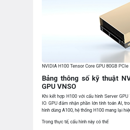
NVIDIA H100 Tensor Core GPU 80GB PCIe
Bảng thông số kỹ thuật N
GPU VNSO
Khi kết hợp H100 với cấu hình Server GPU
IO. GPU đảm nhận phần lớn tính toán AI, t
hình dùng A100, hệ thống H100 mang lại hiệu 
Trong thực tế, cấu hình này có thể: