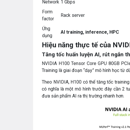
Network
1 Gbps
Form
Rack server
factor
Ứng
AI training, inference, HPC
dụng
Hiệu năng thực tế của NVID
Tăng tốc huấn luyện AI, rút ngắn th
NVIDIA H100 Tensor Core GPU 80GB PCIe giú
Training là giai đoạn “dạy” mô hình học từ d
Theo NVIDIA, H100 có thể tăng tốc training
có nghĩa là một mô hình trước đây cần 2 tu
đưa sản phẩm AI ra thị trường nhanh hơn.