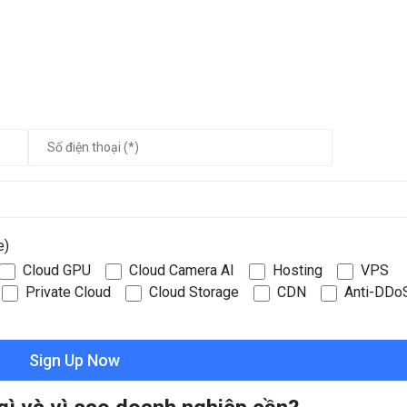
e)
Cloud GPU
Cloud Camera AI
Hosting
VPS
Private Cloud
Cloud Storage
CDN
Anti-DDo