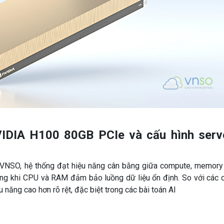
VIDIA H100 80GB PCIe và cấu hình serv
 VNSO, hệ thống đạt hiệu năng cân bằng giữa compute, memory
rong khi CPU và RAM đảm bảo luồng dữ liệu ổn định. So với các 
năng cao hơn rõ rệt, đặc biệt trong các bài toán AI