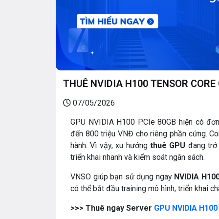
THUÊ NVIDIA H100 TENSOR CORE G
07/05/2026
GPU NVIDIA H100 PCIe 80GB hiện có đơn 
đến 800 triệu VNĐ cho riêng phần cứng. Co
hành. Vì vậy, xu hướng
thuê GPU
đang trở 
triển khai nhanh và kiểm soát ngân sách.
VNSO giúp bạn sử dụng ngay
NVIDIA H10
có thể bắt đầu training mô hình, triển khai c
>>> Thuê ngay Server
GPU NVIDIA H100