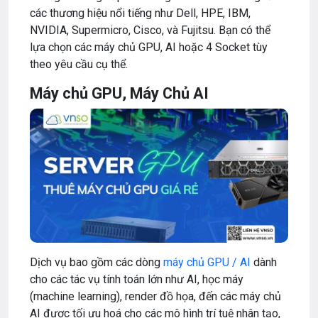
các thương hiệu nổi tiếng như Dell, HPE, IBM,
NVIDIA, Supermicro, Cisco, và Fujitsu. Bạn có thể
lựa chọn các máy chủ GPU, AI hoặc 4 Socket tùy
theo yêu cầu cụ thể.
Máy chủ GPU, Máy Chủ AI
Dịch vụ bao gồm các dòng
máy chủ GPU / AI
dành
cho các tác vụ tính toán lớn như AI, học máy
(machine learning), render đồ họa, đến các máy chủ
AI được tối ưu hoá cho các mô hình trí tuệ nhân tạo,