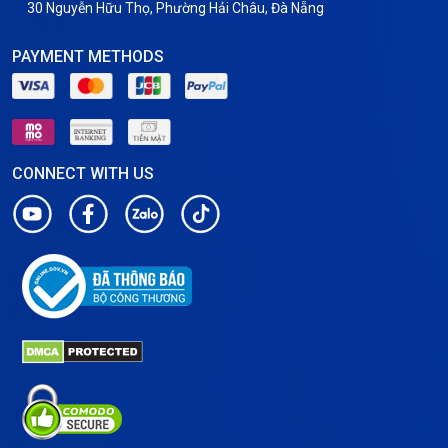
30 Nguyễn Hữu Thọ, Phường Hải Châu, Đà Nẵng
PAYMENT METHODS
CONNECT WITH US