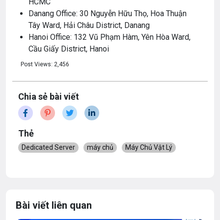
HCMC
Danang Office: 30 Nguyễn Hữu Thọ, Hoa Thuận
Tây Ward, Hải Châu District, Danang
Hanoi Office: 132 Vũ Phạm Hàm, Yên Hòa Ward,
Cầu Giấy District, Hanoi
Post Views:
2,456
Chia sẻ bài viết
Thẻ
Dedicated Server
máy chủ
Máy Chủ Vật Lý
Bài viết liên quan