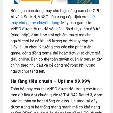
Bên cạnh các dòng máy chủ hiệu năng cao như GPU,
AI và 4 Socket, VNSO còn cung cấp dịch vụ
thuê
máy chủ game chuyên dụng
. Máy chủ game tại
VNSO được tối ưu để vận hành ổn định, giảm độ trễ
(ping thấp), đảm bảo trải nghiệm mượt mà cho
người chơi kể cả khi số lượng người truy cập lớn.
Đây là lựa chọn lý tưởng cho các nhà phát triển
game, cộng đồng game thủ hoặc đơn vị tổ chức giải
đấu online. Bạn có thể toàn quyền quản lý server, tùy
chỉnh theo nhu cầu và dễ dàng mở rộng khi lượng
người chơi tăng lên.
Hạ tầng tiêu chuẩn – Uptime 99.99%
Toàn bộ máy chủ tại VNSO được đặt trong các trung
tâm dữ liệu đạt chuẩn quốc tế TIA-942 Rated 3, đảm
bảo an toàn và hoạt động ổn định. Hạ tầng tại đây
được trang bị hệ thống mạng mạnh mẽ có khả năng