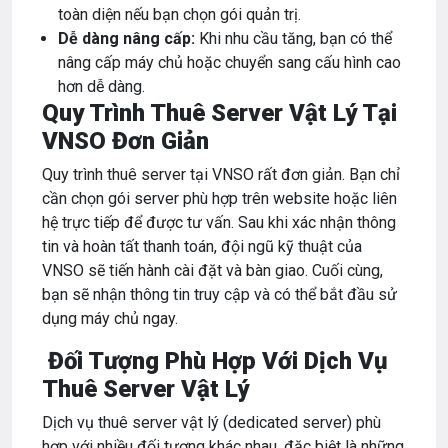
toàn diện nếu bạn chọn gói quản trị.
Dễ dàng nâng cấp:
Khi nhu cầu tăng, bạn có thể
nâng cấp máy chủ hoặc chuyển sang cấu hình cao
hơn dễ dàng.
Quy Trình Thuê Server Vật Lý Tại
VNSO Đơn Giản
Quy trình thuê server tại VNSO rất đơn giản. Bạn chỉ
cần chọn gói server phù hợp trên website hoặc liên
hệ trực tiếp để được tư vấn. Sau khi xác nhận thông
tin và hoàn tất thanh toán, đội ngũ kỹ thuật của
VNSO sẽ tiến hành cài đặt và bàn giao. Cuối cùng,
bạn sẽ nhận thông tin truy cập và có thể bắt đầu sử
dụng máy chủ ngay.
Đối Tượng Phù Hợp Với Dịch Vụ
Thuê Server Vật Lý
Dịch vụ thuê server vật lý (dedicated server) phù
hợp với nhiều đối tượng khác nhau, đặc biệt là những