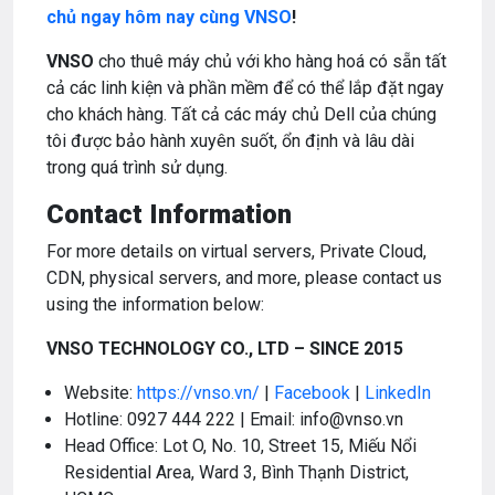
chủ ngay hôm nay cùng VNSO
!
VNSO
cho thuê máy chủ với kho hàng hoá có sẵn tất
cả các linh kiện và phần mềm để có thể lắp đặt ngay
cho khách hàng. Tất cả các máy chủ Dell của chúng
tôi được bảo hành xuyên suốt, ổn định và lâu dài
trong quá trình sử dụng.
Contact Information
For more details on virtual servers, Private Cloud,
CDN, physical servers, and more, please contact us
using the information below:
VNSO TECHNOLOGY CO., LTD – SINCE 2015
Website:
https://vnso.vn/
|
Facebook
|
LinkedIn
Hotline: 0927 444 222 | Email: info@vnso.vn
Head Office: Lot O, No. 10, Street 15, Miếu Nổi
Residential Area, Ward 3, Bình Thạnh District,