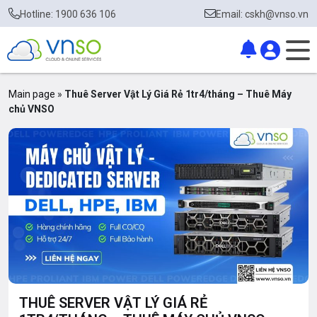
Hotline: 1900 636 106
Email: cskh@vnso.vn
Main page
»
Thuê Server Vật Lý Giá Rẻ 1tr4/tháng – Thuê Máy
chủ VNSO
THUÊ SERVER VẬT LÝ GIÁ RẺ