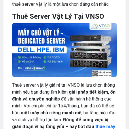
thuê server vật lý là một lựa chọn đáng cân nhắc.
Thuê Server Vật Lý Tại VNSO
Thuê server vật lý giá rẻ tại VNSO là lựa chọn thông
minh nếu bạn đang tìm kiếm
giải pháp tiết kiệm, ổn
định và chuyên nghiệp
để vận hành hệ thống của
mình. Với chi phí chỉ từ 1tr4/tháng, bạn đã có thể sở
hữu
một máy chủ riêng mạnh mẽ
, hạ tầng hiện đại
và dịch vụ hỗ trợ tận tâm.
Đừng để công việc bị
gián đoạn vì hạ tầng yếu – hãy bắt đầu
thuê máy