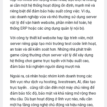
ai cần một hệ thống hoạt động ổn định, mạnh mẽ và
riêng biệt để đảm bảo hiệu suất công việc. Ví dụ,
các doanh nghiệp vừa và nhỏ thường sử dụng server
vật lý để vận hành website, phần mềm kế toán, hệ
thống ERP hoặc các ứng dụng quản lý nội bộ.
Với công ty thiết kế website hay lập trình viên, một
server riêng giúp tạo môi trường test code linh hoạt,
an toàn và dễ kiểm soát hơn. Những nhà phát triển
game cũng thường chọn server vật lý để xây dựng
hệ thống chơi game trực tuyến với hiệu suất cao,
đảm bảo trải nghiệm người dùng mượt mà.
Ngoài ra, cá nhân hoặc nhóm kinh doanh trong các
lĩnh vực như dịch vụ hosting, livestream, AI, đào tạo
trực tuyến… cũng rất cần đến một máy chủ riêng để
đảm bảo tốc độ, bảo mật và khả năng mở rộng theo
nhu cầu. Dù bạn hoạt động ở lĩnh vực nào, nếu cần
một hạ tầng công nghệ chủ động và hiệu năng cao,