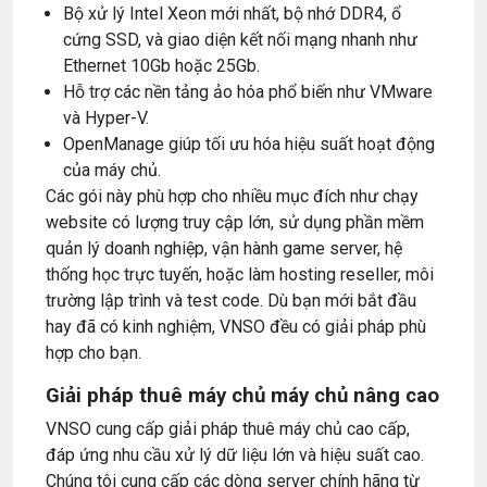
Bộ xử lý Intel Xeon mới nhất, bộ nhớ DDR4, ổ
cứng SSD, và giao diện kết nối mạng nhanh như
Ethernet 10Gb hoặc 25Gb.
Hỗ trợ các nền tảng ảo hóa phổ biến như VMware
và Hyper-V.
OpenManage giúp tối ưu hóa hiệu suất hoạt động
của máy chủ.
Các gói này phù hợp cho nhiều mục đích như chạy
website có lượng truy cập lớn, sử dụng phần mềm
quản lý doanh nghiệp, vận hành game server, hệ
thống học trực tuyến, hoặc làm hosting reseller, môi
trường lập trình và test code. Dù bạn mới bắt đầu
hay đã có kinh nghiệm, VNSO đều có giải pháp phù
hợp cho bạn.
Giải pháp thuê máy chủ máy chủ nâng cao
VNSO cung cấp giải pháp thuê máy chủ cao cấp,
đáp ứng nhu cầu xử lý dữ liệu lớn và hiệu suất cao.
Chúng tôi cung cấp các dòng server chính hãng từ