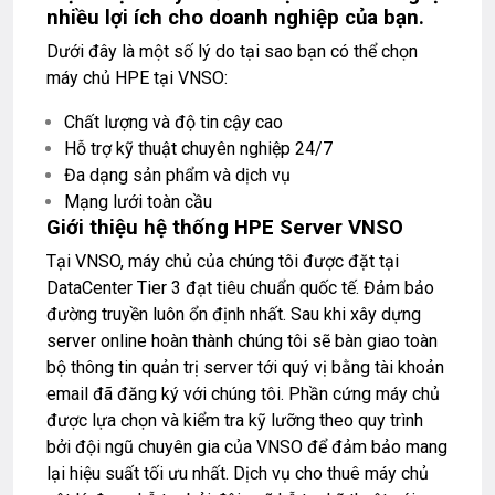
nhiều lợi ích cho doanh nghiệp của bạn.
Dưới đây là một số lý do tại sao bạn có thể chọn
máy chủ HPE tại VNSO:
Chất lượng và độ tin cậy cao
Hỗ trợ kỹ thuật chuyên nghiệp 24/7
Đa dạng sản phẩm và dịch vụ
Mạng lưới toàn cầu
Giới thiệu hệ thống HPE Server VNSO
Tại VNSO, máy chủ của chúng tôi được đặt tại
DataCenter Tier 3 đạt tiêu chuẩn quốc tế. Đảm bảo
đường truyền luôn ổn định nhất. Sau khi xây dựng
server online hoàn thành chúng tôi sẽ bàn giao toàn
bộ thông tin quản trị server tới quý vị bằng tài khoản
email đã đăng ký với chúng tôi. Phần cứng máy chủ
được lựa chọn và kiểm tra kỹ lưỡng theo quy trình
bởi đội ngũ chuyên gia của VNSO để đảm bảo mang
lại hiệu suất tối ưu nhất.
Dịch vụ cho thuê máy chủ