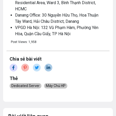
Residential Area, Ward 3, Bình Thạnh District,
HCMC
Danang Office: 30 Nguyễn Hữu Thọ, Hoa Thuận
Tây Ward, Hải Châu District, Danang
VPGD Hà Nội: 132 Vũ Phạm Hàm, Phường Yên
Hòa, Quận Cầu Giấy, TP Hà Nội
Post Views:
1,958
Chia sẻ bài viết
Thẻ
Dedicated Server
Máy Chủ HP