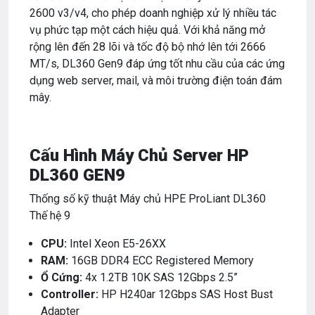
2600 v3/v4, cho phép doanh nghiệp xử lý nhiều tác
vụ phức tạp một cách hiệu quả. Với khả năng mở
rộng lên đến 28 lõi và tốc độ bộ nhớ lên tới 2666
MT/s, DL360 Gen9 đáp ứng tốt nhu cầu của các ứng
dụng web server, mail, và môi trường điện toán đám
mây.
Cấu Hình Máy Chủ
Server HP
DL360 GEN9
Thống số kỹ thuật Máy chủ HPE ProLiant DL360
Thế hệ 9
CPU:
Intel Xeon E5-26XX
RAM:
16GB DDR4 ECC Registered Memory
Ổ Cứng:
4x 1.2TB 10K SAS 12Gbps 2.5”
Controller:
HP H240ar 12Gbps SAS Host Bust
Adapter