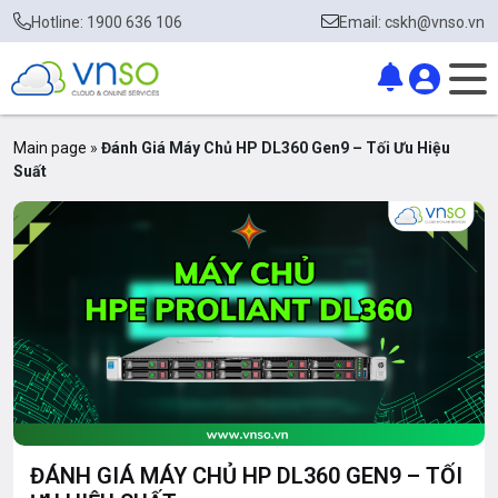
Hotline: 1900 636 106
Email: cskh@vnso.vn
Main page
»
Đánh Giá Máy Chủ HP DL360 Gen9 – Tối Ưu Hiệu
Suất
ĐÁNH GIÁ MÁY CHỦ HP DL360 GEN9 – TỐI