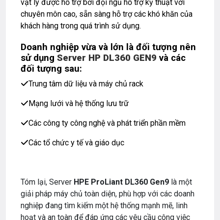
vật lý được hỗ trợ bởi đội ngũ hỗ trợ kỹ thuật với
chuyên môn cao, sẵn sàng hỗ trợ các khó khăn của
khách hàng trong quá trình sử dụng.
Doanh nghiệp vừa và lớn là đối tượng nên
sử dụng
Server HP DL360 GEN9
và các
đối tượng sau:
Trung tâm dữ liệu và máy chủ rack
Mạng lưới và hệ thống lưu trữ
Các công ty công nghệ và phát triển phần mềm
Các tổ chức y tế và giáo dục
Tóm lại, Server
HPE ProLiant DL360 Gen9
là một
giải pháp máy chủ toàn diện, phù hợp với các doanh
nghiệp đang tìm kiếm một hệ thống mạnh mẽ, linh
hoạt và an toàn để đáp ứng các yêu cầu công việc