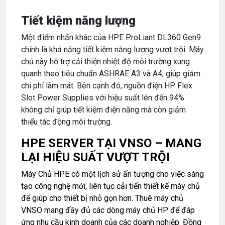
Tiết kiệm năng lượng
Một điểm nhấn khác của HPE ProLiant DL360 Gen9
chính là khả năng tiết kiệm năng lượng vượt trội. Máy
chủ này hỗ trợ cải thiện nhiệt độ môi trường xung
quanh theo tiêu chuẩn ASHRAE A3 và A4, giúp giảm
chi phí làm mát. Bên cạnh đó, nguồn điện HP Flex
Slot Power Supplies với hiệu suất lên đến 94%
không chỉ giúp tiết kiệm điện năng mà còn giảm
thiểu tác động môi trường.
HPE SERVER TẠI VNSO – MANG
LẠI HIỆU SUẤT VƯỢT TRỘI
Máy Chủ HPE
có một lịch sử ấn tượng cho việc sáng
tạo công nghệ mới, liên tục cải tiến thiết kế máy chủ
để giúp cho thiết bị nhỏ gọn hơn.
Thuê máy chủ
VNSO
mang đầy đủ các dòng máy chủ HP để đáp
ứng nhu cầu kinh doanh của các doanh nghiệp. Đồng