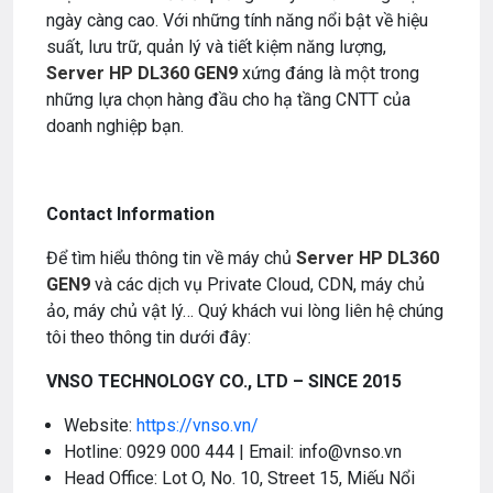
ngày càng cao. Với những tính năng nổi bật về hiệu
suất, lưu trữ, quản lý và tiết kiệm năng lượng,
Server HP DL360 GEN9
xứng đáng là một trong
những lựa chọn hàng đầu cho hạ tầng CNTT của
doanh nghiệp bạn.
Contact Information
Để tìm hiểu thông tin về máy chủ
Server HP DL360
GEN9
và các dịch vụ Private Cloud, CDN, máy chủ
ảo, máy chủ vật lý… Quý khách vui lòng liên hệ chúng
tôi theo thông tin dưới đây:
VNSO TECHNOLOGY CO., LTD – SINCE 2015
Website:
https://vnso.vn/
Hotline: 0929 000 444 | Email: info@vnso.vn
Head Office: Lot O, No. 10, Street 15, Miếu Nổi