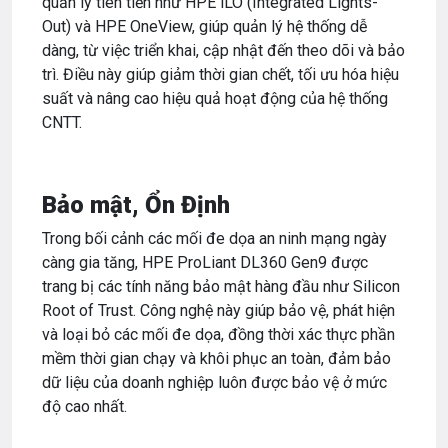
quản lý tiên tiến như HPE iLO (Integrated Lights-
Out) và HPE OneView, giúp quản lý hệ thống dễ
dàng, từ việc triển khai, cập nhật đến theo dõi và bảo
trì. Điều này giúp giảm thời gian chết, tối ưu hóa hiệu
suất và nâng cao hiệu quả hoạt động của hệ thống
CNTT.
Bảo mật, Ổn Định
Trong bối cảnh các mối đe dọa an ninh mạng ngày
càng gia tăng, HPE ProLiant DL360 Gen9 được
trang bị các tính năng bảo mật hàng đầu như Silicon
Root of Trust. Công nghệ này giúp bảo vệ, phát hiện
và loại bỏ các mối đe dọa, đồng thời xác thực phần
mềm thời gian chạy và khôi phục an toàn, đảm bảo
dữ liệu của doanh nghiệp luôn được bảo vệ ở mức
độ cao nhất.