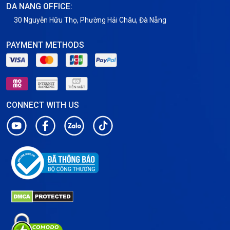
DA NANG OFFICE:
30 Nguyễn Hữu Thọ, Phường Hải Châu, Đà Nẵng
PAYMENT METHODS
CONNECT WITH US