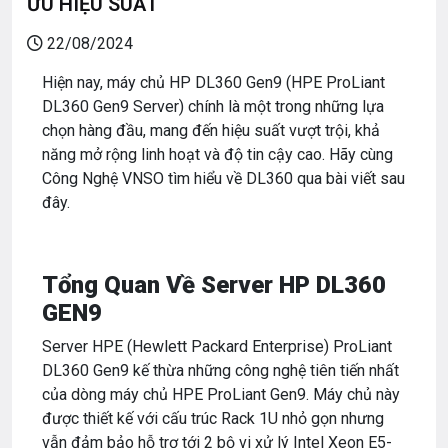
ƯU HIỆU SUẤT
22/08/2024
Hiện nay, máy chủ HP DL360 Gen9 (HPE ProLiant
DL360 Gen9 Server) chính là một trong những lựa
chọn hàng đầu, mang đến hiệu suất vượt trội, khả
năng mở rộng linh hoạt và độ tin cậy cao. Hãy cùng
Công Nghệ VNSO tìm hiểu về DL360 qua bài viết sau
đây.
Tổng Quan Về Server HP DL360
GEN9
Server HPE (Hewlett Packard Enterprise) ProLiant
DL360 Gen9 kế thừa những công nghệ tiên tiến nhất
của dòng máy chủ HPE ProLiant Gen9. Máy chủ này
được thiết kế với cấu trúc Rack 1U nhỏ gọn nhưng
vẫn đảm bảo hỗ trợ tới 2 bộ vi xử lý Intel Xeon E5-