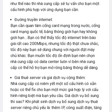
như thế nào thì nhà cung cấp sẽ tư vấn cho bạn một
cấu hình phù hợp với ứng dụng bạn cần.
Đường truyền internet:
Bạn cần quan tâm cổng card mạng trong nước, cổng
card mạng quốc tế, băng thông giới hạn hay không
giới hạn….Bạn có thể thấy tốc độ internet trên báo
giá rất cao 200Mbps, nhưng tốc độ thật chưa chắc,
tốc độ này bạn sẽ dùng chung với người đặt máy
chủ khác. Bạn muốn tốc độ ổn định bạn nên chọn
nhà cung cấp có data center luôn vì bên nhà cung
cấp có thể hỗ trợ bạn mở rông băng thông dễ dàng.
Giá thuê server và giá dịch vụ cộng thêm:
Nhà cung cấp có niêm yết một số cấu hình có sẵn
hoặc có thể fix cho bạn một mức giá hợp lý với cấu
hình riêng biệt mà bạn yêu cầu. Giá dịch vụ bổ sung
thì sao? Khi phát sinh dịch vụ bổ sung dịch vụ thuê
server riêng chủ yếu là: thêm IP, công suất điện, tăng