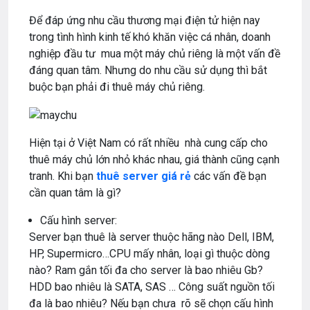
Để đáp ứng nhu cầu thương mại điện tử hiện nay
trong tình hình kinh tế khó khăn việc cá nhân, doanh
nghiệp đầu tư mua một máy chủ riêng là một vấn đề
đáng quan tâm. Nhưng do nhu cầu sử dụng thì bắt
buộc bạn phải đi thuê máy chủ riêng.
Hiện tại ở Việt Nam có rất nhiều nhà cung cấp cho
thuê máy chủ lớn nhỏ khác nhau, giá thành cũng cạnh
tranh. Khi bạn
thuê server giá rẻ
các vấn đề bạn
cần quan tâm là gì?
Cấu hình server:
Server bạn thuê là server thuộc hãng nào Dell, IBM,
HP, Supermicro…CPU mấy nhân, loại gì thuộc dòng
nào? Ram gắn tối đa cho server là bao nhiêu Gb?
HDD bao nhiêu là SATA, SAS … Công suất nguồn tối
đa là bao nhiêu? Nếu bạn chưa rõ sẽ chọn cấu hình