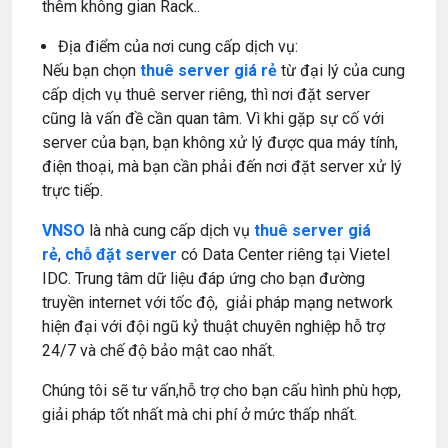
thêm không gian Rack..
Địa điểm của nơi cung cấp dịch vụ:
Nếu bạn chọn
thuê server giá rẻ
từ đại lý của cung
cấp dịch vụ thuê server riêng, thì nơi đặt server
cũng là vấn đề cần quan tâm. Vì khi gặp sự cố với
server của bạn, bạn không xử lý được qua máy tính,
điện thoại, mà bạn cần phải đến nơi đặt server xử lý
trực tiếp.
VNSO
là nhà cung cấp dịch vụ
thuê server giá
rẻ
,
chỗ đặt server
có Data Center riêng tại Vietel
IDC. Trung tâm dữ liệu đáp ứng cho bạn đường
truyền internet với tốc độ, giải pháp mạng network
hiện đại với đội ngũ kỷ thuật chuyên nghiệp hỗ trợ
24/7 và chế độ bảo mật cao nhất.
Chúng tôi sẽ tư vấn,hỗ trợ cho bạn cấu hình phù hợp,
giải pháp tốt nhất mà chi phí ở mức thấp nhất.