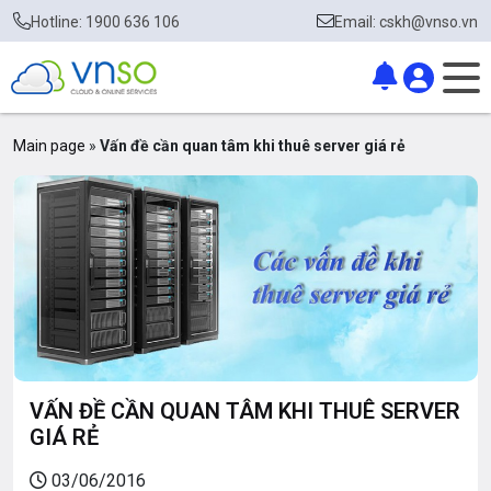
Hotline: 1900 636 106
Email: cskh@vnso.vn
Main page
»
Vấn đề cần quan tâm khi thuê server giá rẻ
VẤN ĐỀ CẦN QUAN TÂM KHI THUÊ SERVER
GIÁ RẺ
03/06/2016