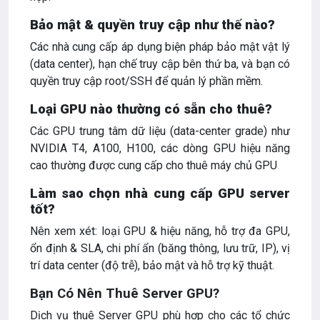
Bảo mật & quyền truy cập như thế nào?
Các nhà cung cấp áp dụng biện pháp bảo mật vật lý
(data center), hạn chế truy cập bên thứ ba, và bạn có
quyền truy cập root/SSH để quản lý phần mềm.
Loại GPU nào thường có sẵn cho thuê?
Các GPU trung tâm dữ liệu (data-center grade) như
NVIDIA T4, A100, H100, các dòng GPU hiệu năng
cao thường được cung cấp cho thuê máy chủ GPU
Làm sao chọn nhà cung cấp GPU server
tốt?
Nên xem xét: loại GPU & hiệu năng, hỗ trợ đa GPU,
ổn định & SLA, chi phí ẩn (băng thông, lưu trữ, IP), vị
trí data center (độ trễ), bảo mật và hỗ trợ kỹ thuật.
Bạn Có Nên Thuê Server GPU?
Dịch vụ thuê Server GPU phù hợp cho các tổ chức