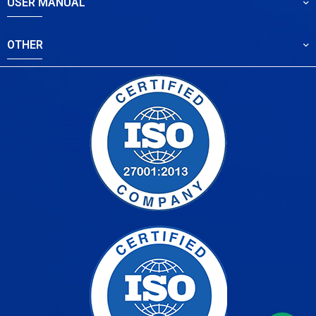
USER MANUAL
OTHER