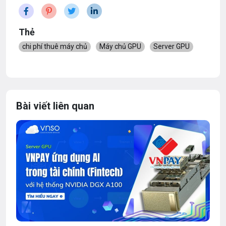
Thẻ
chi phí thuê máy chủ
Máy chủ GPU
Server GPU
Bài viết liên quan