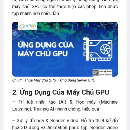
máy chủ GPU có thể thực hiện các phép tính phức
tạp nhanh hơn nhiều lần.
Chi Phí Thuê Máy Chủ GPU – Ứng Dụng Server GPU
2. Ứng Dụng Của Máy Chủ GPU
– Trí tuệ nhân tạo (AI) & Học máy (Machine
Learning): Training AI nhanh chóng, hiệu quả
– Xử lý đồ họa & Render Video: Hỗ trợ thiết kế đồ
họa 3D động và Animation phức tạp. Render video