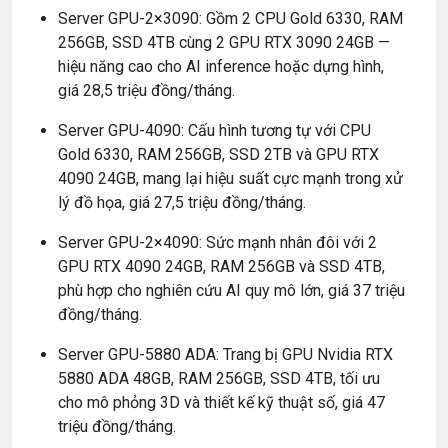
Server GPU-2×3090: Gồm 2 CPU Gold 6330, RAM
256GB, SSD 4TB cùng 2 GPU RTX 3090 24GB —
hiệu năng cao cho AI inference hoặc dựng hình,
giá 28,5 triệu đồng/tháng.
Server GPU-4090: Cấu hình tương tự với CPU
Gold 6330, RAM 256GB, SSD 2TB và GPU RTX
4090 24GB, mang lại hiệu suất cực mạnh trong xử
lý đồ họa, giá 27,5 triệu đồng/tháng.
Server GPU-2×4090: Sức mạnh nhân đôi với 2
GPU RTX 4090 24GB, RAM 256GB và SSD 4TB,
phù hợp cho nghiên cứu AI quy mô lớn, giá 37 triệu
đồng/tháng.
Server GPU-5880 ADA: Trang bị GPU Nvidia RTX
5880 ADA 48GB, RAM 256GB, SSD 4TB, tối ưu
cho mô phỏng 3D và thiết kế kỹ thuật số, giá 47
triệu đồng/tháng.