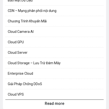
Bảo Mật Dữ Liệu
CDN – Mạng phân phối nội dung
Chương Trình Khuyến Mãi
Cloud Camera AI
Cloud GPU
Cloud Server
Cloud Storage – Lưu Trữ Đám Mây
Enterprise Cloud
Giải Pháp Chống DDoS
Cloud VPS
Read more
Hosting Knowledge