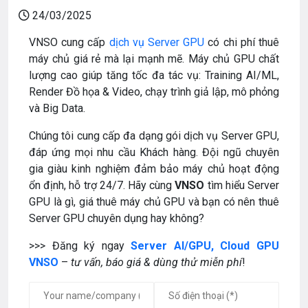
24/03/2025
VNSO cung cấp
dịch vụ Server GPU
có chi phí thuê
máy chủ giá rẻ mà lại mạnh mẽ. Máy chủ GPU chất
lượng cao giúp tăng tốc đa tác vụ: Training AI/ML,
Render Đồ họa & Video, chạy trình giả lập, mô phỏng
và Big Data.
Chúng tôi cung cấp đa dạng gói dịch vụ Server GPU,
đáp ứng mọi nhu cầu Khách hàng. Đội ngũ chuyên
gia giàu kinh nghiệm đảm bảo máy chủ hoạt động
ổn định, hỗ trợ 24/7. Hãy cùng
VNSO
tìm hiểu Server
GPU là gì, giá thuê máy chủ GPU và bạn có nên thuê
Server GPU chuyên dụng hay không?
>>> Đăng ký ngay
Server AI/GPU, Cloud GPU
VNSO
–
tư vấn,
báo giá & dùng thử miễn phí
!