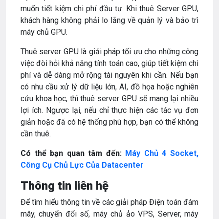
muốn tiết kiệm chi phí đầu tư. Khi thuê Server GPU,
khách hàng không phải lo lắng về quản lý và bảo trì
máy chủ GPU.
Thuê server GPU là giải pháp tối ưu cho những công
việc đòi hỏi khả năng tính toán cao, giúp tiết kiệm chi
phí và dễ dàng mở rộng tài nguyên khi cần. Nếu bạn
có nhu cầu xử lý dữ liệu lớn, AI, đồ họa hoặc nghiên
cứu khoa học, thì thuê server GPU sẽ mang lại nhiều
lợi ích. Ngược lại, nếu chỉ thực hiện các tác vụ đơn
giản hoặc đã có hệ thống phù hợp, bạn có thể không
cần thuê.
Có thể bạn quan tâm đến:
Máy Chủ 4 Socket,
Công Cụ Chủ Lực Của Datacenter
Thông tin liên hệ
Để tìm hiểu thông tin về các giải pháp Điện toán đám
mây, chuyển đổi số, máy chủ ảo VPS, Server, máy