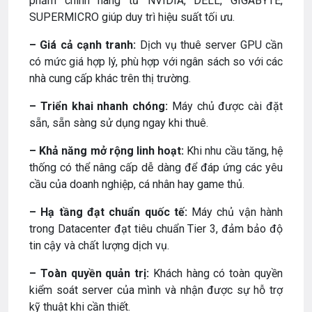
phẩm chính hãng từ NVIDIA, DELL, GIGABYTE,
SUPERMICRO giúp duy trì hiệu suất tối ưu.
– Giá cả cạnh tranh:
Dịch vụ thuê server GPU cần
có mức giá hợp lý, phù hợp với ngân sách so với các
nhà cung cấp khác trên thị trường.
– Triển khai nhanh chóng:
Máy chủ được cài đặt
sẵn, sẵn sàng sử dụng ngay khi thuê.
– Khả năng mở rộng linh hoạt:
Khi nhu cầu tăng, hệ
thống có thể nâng cấp dễ dàng để đáp ứng các yêu
cầu của doanh nghiệp, cá nhân hay game thủ.
– Hạ tầng đạt chuẩn quốc tế:
Máy chủ vận hành
trong Datacenter đạt tiêu chuẩn Tier 3, đảm bảo độ
tin cậy và chất lượng dịch vụ.
– Toàn quyền quản trị:
Khách hàng có toàn quyền
kiểm soát server của mình và nhận được sự hỗ trợ
kỹ thuật khi cần thiết.