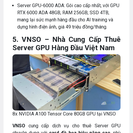
Server GPU-6000 ADA: Gói cao cấp nhất, với GPU
RTX 6000 ADA 48GB, RAM 256GB, SSD 4TB,
mang lại sức mạnh hàng đầu cho AI training và
dựng hình điện ảnh, giá 49 triệu đồng/tháng.
5. VNSO – Nhà Cung Cấp Thuê
Server GPU Hàng Đầu Việt Nam
8x NVIDIA A100 Tensor Core 80GB GPU tại VNSO
VNSO
cung cấp dịch vụ cho thuê Server GPU
chuyên dụng với
card đồ họa hiệu năng cao
, phù