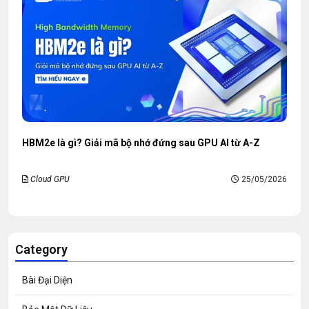
HBM2e là gì? Giải mã bộ nhớ đứng sau GPU AI từ A-Z
Cloud GPU
25/05/2026
Category
Bài Đại Diện