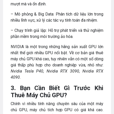
mượt mà và ổn định.
– Mô phỏng & Big Data: Phân tích dữ liệu lớn trong
nhiều lĩnh vực, xử lý các tác vụ tính toán đa nhiệm.
– Chạy trình giả lập: Hỗ trợ phát triển và thử nghiệm
phần mềm trong môi trường ảo hóa.
NVIDIA là một trong những hãng sản xuất GPU lớn
nhất thế giới nhiều GPU nổi bật. Về cơ bản giá thuê
máy chủ GPU khá cao, tuy nhiên vẫn có một số dòng
giá thấp phù hợp cho doanh nghiệp vừa, nhỏ như:
Nvidia Tesla P40, Nvidia RTX 3090, Nvidia RTX
4090.
3. Bạn Cần Biết Gì Trước Khi
Thuê Máy Chủ GPU?
Chính vì nhiều tính năng chuyên sâu của một máy
chủ GPU, máy chủ tích hợp GPU có giá khá cao.