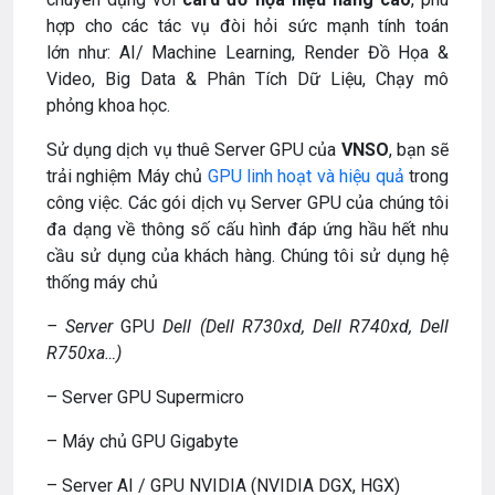
hợp cho các tác vụ đòi hỏi sức mạnh tính toán
lớn như: AI/ Machine Learning, Render Đồ Họa &
Video, Big Data & Phân Tích Dữ Liệu, Chạy mô
phỏng khoa học.
Sử dụng dịch vụ thuê Server GPU của
VNSO
, bạn sẽ
trải nghiệm Máy chủ
GPU linh hoạt và hiệu quả
trong
công việc. Các gói dịch vụ Server GPU của chúng tôi
đa dạng về thông số cấu hình đáp ứng hầu hết nhu
cầu sử dụng của khách hàng. Chúng tôi sử dụng hệ
thống máy chủ
– Server
GPU
Dell (Dell R730xd, Dell R740xd, Dell
R750xa…)
– Server GPU Supermicro
– Máy chủ GPU Gigabyte
– Server AI / GPU NVIDIA (NVIDIA DGX, HGX)