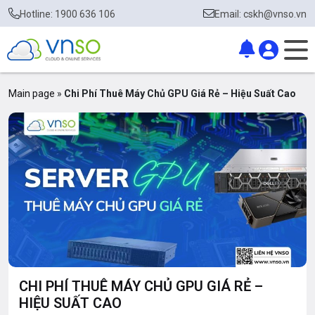
Hotline: 1900 636 106
Email: cskh@vnso.vn
Main page
»
Chi Phí Thuê Máy Chủ GPU Giá Rẻ – Hiệu Suất Cao
CHI PHÍ THUÊ MÁY CHỦ GPU GIÁ RẺ –
HIỆU SUẤT CAO