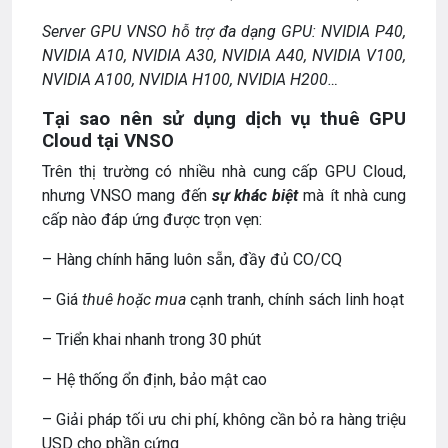
Server GPU VNSO hỗ trợ đa dạng GPU: NVIDIA P40,
NVIDIA A10, NVIDIA A30, NVIDIA A40, NVIDIA V100,
NVIDIA A100, NVIDIA H100, NVIDIA H200…
Tại sao nên sử dụng dịch vụ thuê GPU
Cloud tại VNSO
Trên thị trường có nhiều nhà cung cấp GPU Cloud,
nhưng VNSO mang đến
sự khác biệt
mà ít nhà cung
cấp nào đáp ứng được trọn vẹn:
– Hàng chính hãng luôn sẵn, đầy đủ CO/CQ
– Giá
thuê hoặc mua
cạnh tranh, chính sách linh hoạt
– Triển khai nhanh trong 30 phút
– Hệ thống ổn định, bảo mật cao
– Giải pháp tối ưu chi phí, không cần bỏ ra hàng triệu
USD cho phần cứng