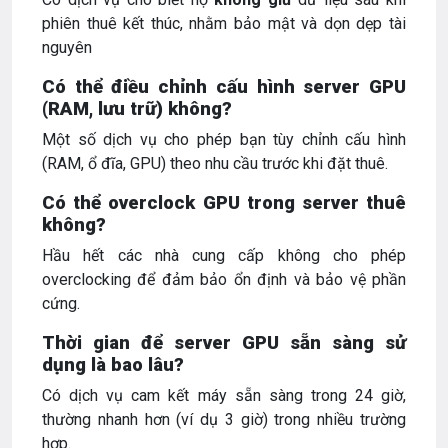
phiên thuê kết thúc, nhằm bảo mật và dọn dẹp tài
nguyên
Có thể điều chỉnh cấu hình server GPU
(RAM, lưu trữ) không?
Một số dịch vụ cho phép bạn tùy chỉnh cấu hình
(RAM, ổ đĩa, GPU) theo nhu cầu trước khi đặt thuê.
Có thể overclock GPU trong server thuê
không?
Hầu hết các nhà cung cấp không cho phép
overclocking để đảm bảo ổn định và bảo vệ phần
cứng.
Thời gian để server GPU sẵn sàng sử
dụng là bao lâu?
Có dịch vụ cam kết máy sẵn sàng trong 24 giờ,
thường nhanh hơn (ví dụ 3 giờ) trong nhiều trường
hợp.