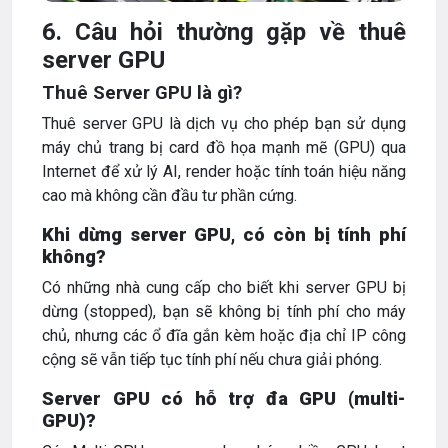
6. Câu hỏi thường gặp về thuê
server GPU
Thuê Server GPU là gì?
Thuê server GPU là dịch vụ cho phép bạn sử dụng
máy chủ trang bị card đồ họa mạnh mẽ (GPU) qua
Internet để xử lý AI, render hoặc tính toán hiệu năng
cao mà không cần đầu tư phần cứng.
Khi dừng server GPU, có còn bị tính phí
không?
Có những nhà cung cấp cho biết khi server GPU bị
dừng (stopped), bạn sẽ không bị tính phí cho máy
chủ, nhưng các ổ đĩa gắn kèm hoặc địa chỉ IP công
cộng sẽ vẫn tiếp tục tính phí nếu chưa giải phóng.
Server GPU có hỗ trợ đa GPU (multi-
GPU)?