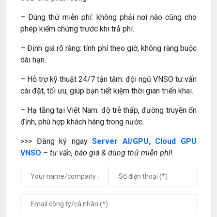
– Dùng thử miễn phí: không phải nơi nào cũng cho
phép kiểm chứng trước khi trả phí.
– Định giá rõ ràng: tính phí theo giờ, không ràng buộc
dài hạn.
– Hỗ trợ kỹ thuật 24/7 tận tâm: đội ngũ VNSO tư vấn
cài đặt, tối ưu, giúp bạn tiết kiệm thời gian triển khai.
– Hạ tầng tại Việt Nam: độ trễ thấp, đường truyền ổn
định, phù hợp khách hàng trong nước.
>>> Đăng ký ngay
Server AI/GPU, Cloud GPU
VNSO
–
tư vấn,
báo giá & dùng thử miễn phí
!