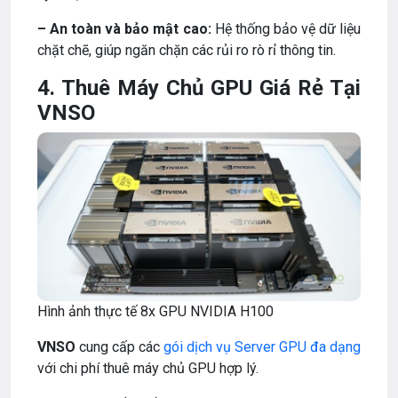
– An toàn và bảo mật cao:
Hệ thống bảo vệ dữ liệu
chặt chẽ, giúp ngăn chặn các rủi ro rò rỉ thông tin.
4. Thuê Máy Chủ GPU Giá Rẻ Tại
VNSO
Hình ảnh thực tế 8x GPU NVIDIA H100
VNSO
cung cấp các
gói dịch vụ Server GPU đa dạng
với chi phí thuê máy chủ GPU hợp lý.