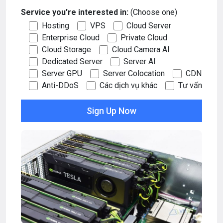
Service you're interested in:
(Choose one)
Hosting
VPS
Cloud Server
Enterprise Cloud
Private Cloud
Cloud Storage
Cloud Camera AI
Dedicated Server
Server AI
Server GPU
Server Colocation
CDN
Anti-DDoS
Các dịch vụ khác
Tư vấn