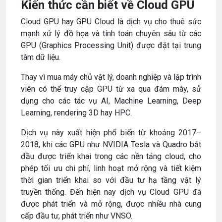
Kiến thức cần biết về Cloud GPU
Cloud GPU hay GPU Cloud là dịch vụ cho thuê sức
mạnh xử lý đồ họa và tính toán chuyên sâu từ các
GPU (Graphics Processing Unit) được đặt tại trung
tâm dữ liệu.
Thay vì mua máy chủ vật lý, doanh nghiệp và lập trình
viên có thể truy cập GPU từ xa qua đám mây, sử
dụng cho các tác vụ AI, Machine Learning, Deep
Learning, rendering 3D hay HPC.
Dịch vụ này xuất hiện phổ biến từ khoảng 2017–
2018, khi các GPU như NVIDIA Tesla và Quadro bắt
đầu được triển khai trong các nền tảng cloud, cho
phép tối ưu chi phí, linh hoạt mở rộng và tiết kiệm
thời gian triển khai so với đầu tư hạ tầng vật lý
truyền thống. Đến hiện nay dịch vụ Cloud GPU đã
được phát triển và mở rộng, được nhiều nhà cung
cấp đầu tư, phát triển như VNSO.