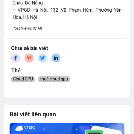
Châu, Đà Nẵng
– VPGD Hà Nội: 132 Vũ Phạm Hàm, Phường Yên
Hòa, Hà Nội
Post Views:
3,168
Chia sẻ bài viết
Thẻ
Cloud GPU
thuê cloud gpu
Bài viết liên quan