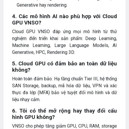
Generative hay rendering.
4. Các mô hình AI nào phù hợp với Cloud
GPU VNSO?
Cloud GPU VNSO đáp ứng mọi mô hình từ thử
nghiệm đến triển khai sản phẩm: Deep Learning,
Machine Learning, Large Language Models, AI
Generative, HPC, Rendering 3D.
5. Cloud GPU có đảm bảo an toàn dữ liệu
không?
Hoàn toàn đảm bảo. Hạ tầng chuẩn Tier III, hệ thống
SAN Storage, backup, mã hóa dữ liệu, VPN và xác
thực đa lớp (MFA) bảo vệ tuyệt đối mô hình và dữ
liệu nhạy cảm.
6. Tôi có thể mở rộng hay thay đổi cấu
hình GPU không?
VNSO cho phép tăng giảm GPU, CPU, RAM, storage