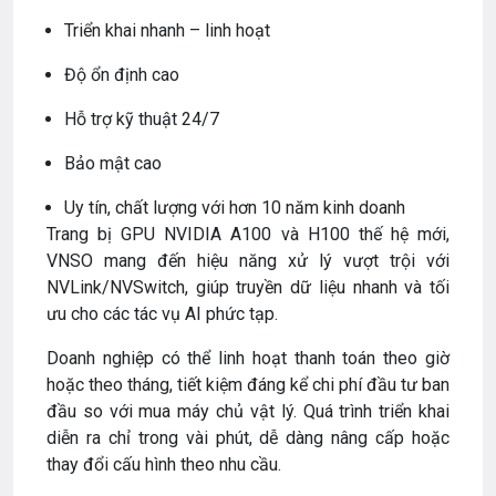
Triển khai nhanh – linh hoạt
Độ ổn định cao
Hỗ trợ kỹ thuật 24/7
Bảo mật cao
Uy tín, chất lượng với hơn 10 năm kinh doanh
Trang bị GPU NVIDIA A100 và H100 thế hệ mới,
VNSO mang đến hiệu năng xử lý vượt trội với
NVLink/NVSwitch, giúp truyền dữ liệu nhanh và tối
ưu cho các tác vụ AI phức tạp.
Doanh nghiệp có thể linh hoạt thanh toán theo giờ
hoặc theo tháng, tiết kiệm đáng kể chi phí đầu tư ban
đầu so với mua máy chủ vật lý. Quá trình triển khai
diễn ra chỉ trong vài phút, dễ dàng nâng cấp hoặc
thay đổi cấu hình theo nhu cầu.