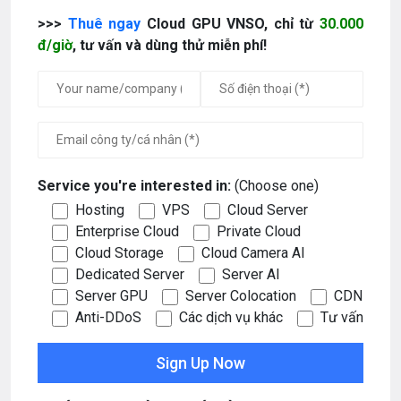
>>>
Thuê ngay
Cloud GPU VNSO, chỉ từ
30.000
đ/giờ
, tư vấn và dùng thử miễn phí!
Service you're interested in:
(Choose one)
Hosting
VPS
Cloud Server
Enterprise Cloud
Private Cloud
Cloud Storage
Cloud Camera AI
Dedicated Server
Server AI
Server GPU
Server Colocation
CDN
Anti-DDoS
Các dịch vụ khác
Tư vấn