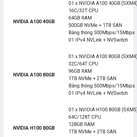
01 x NVIDIA A100 40GB (SXM4
16C/32T CPU
64GB RAM
NVIDIA A100 40GB
500GB NVMe + 1TB SAN
Băng thông 500Mbps/15Mbps
01 IPv4 NVLink + NVSwitch
01 x NVIDIA A100 80GB (SXM4
32C/64T CPU
96GB RAM
NVIDIA A100 80GB
1TB NVMe + 2TB SAN
Băng thông 500Mbps/15Mbps
01 IPv4 NVLink + NVSwitch
01 x NVIDIA H100 80GB (SXM5
64C/128T CPU
128GB RAM
NVIDIA H100 80GB
1TB NVMe + 2TB SAN