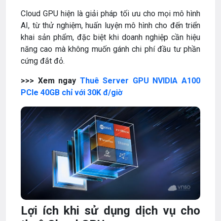
Cloud GPU hiện là giải pháp tối ưu cho mọi mô hình
AI, từ thử nghiệm, huấn luyện mô hình cho đến triển
khai sản phẩm, đặc biệt khi doanh nghiệp cần hiệu
năng cao mà không muốn gánh chi phí đầu tư phần
cứng đắt đỏ.
>>> Xem ngay
Thuê Server GPU NVIDIA A100
PCIe 40GB chỉ với 30K đ/giờ
Lợi ích khi sử dụng dịch vụ cho