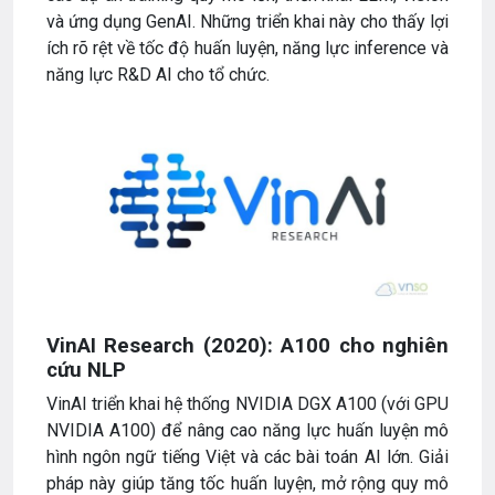
và ứng dụng GenAI. Những triển khai này cho thấy lợi
ích rõ rệt về tốc độ huấn luyện, năng lực inference và
năng lực R&D AI cho tổ chức.
VinAI Research (2020): A100 cho nghiên
cứu NLP
VinAI triển khai hệ thống NVIDIA DGX A100 (với GPU
NVIDIA A100) để nâng cao năng lực huấn luyện mô
hình ngôn ngữ tiếng Việt và các bài toán AI lớn. Giải
pháp này giúp tăng tốc huấn luyện, mở rộng quy mô