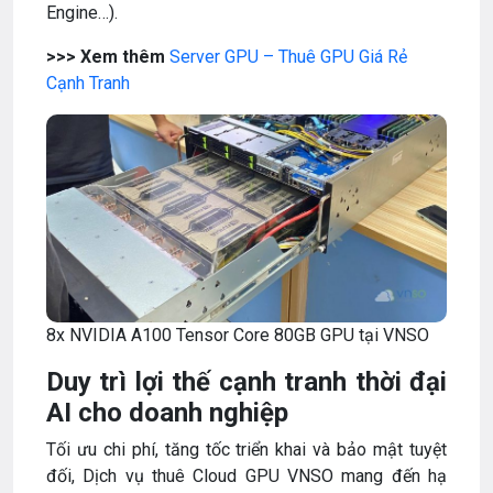
Engine…).
>>> Xem thêm
Server GPU – Thuê GPU Giá Rẻ
Cạnh Tranh
8x NVIDIA A100 Tensor Core 80GB GPU tại VNSO
Duy trì lợi thế cạnh tranh thời đại
AI cho doanh nghiệp
Tối ưu chi phí, tăng tốc triển khai và bảo mật tuyệt
đối, Dịch vụ thuê Cloud GPU VNSO mang đến hạ