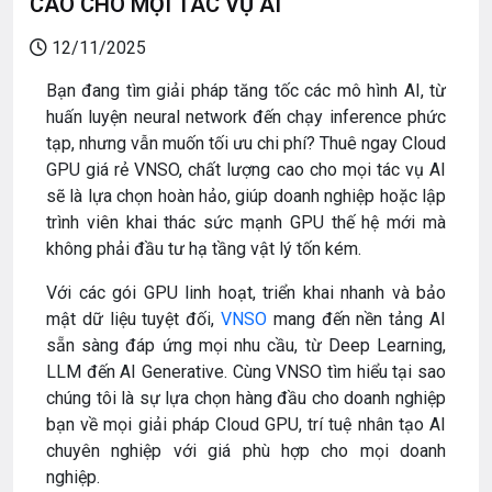
CAO CHO MỌI TÁC VỤ AI
12/11/2025
Bạn đang tìm giải pháp tăng tốc các mô hình AI, từ
huấn luyện neural network đến chạy inference phức
tạp, nhưng vẫn muốn tối ưu chi phí? Thuê ngay Cloud
GPU giá rẻ VNSO, chất lượng cao cho mọi tác vụ AI
sẽ là lựa chọn hoàn hảo, giúp doanh nghiệp hoặc lập
trình viên khai thác sức mạnh GPU thế hệ mới mà
không phải đầu tư hạ tầng vật lý tốn kém.
Với các gói GPU linh hoạt, triển khai nhanh và bảo
mật dữ liệu tuyệt đối,
VNSO
mang đến nền tảng AI
sẵn sàng đáp ứng mọi nhu cầu, từ Deep Learning,
LLM đến AI Generative. Cùng VNSO tìm hiểu tại sao
chúng tôi là sự lựa chọn hàng đầu cho doanh nghiệp
bạn về mọi giải pháp Cloud GPU, trí tuệ nhân tạo AI
chuyên nghiệp với giá phù hợp cho mọi doanh
nghiệp.