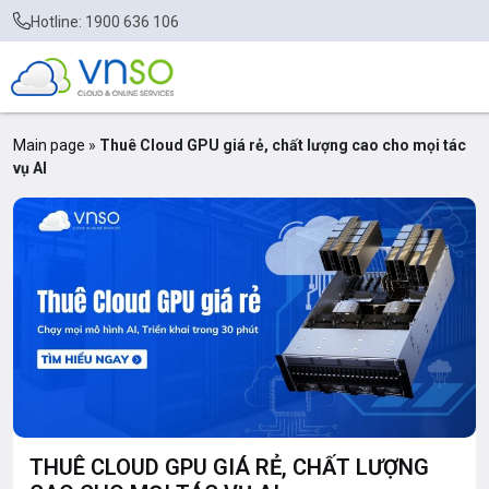
Hotline: 1900 636 106
Main page
»
Thuê Cloud GPU giá rẻ, chất lượng cao cho mọi tác
vụ AI
THUÊ CLOUD GPU GIÁ RẺ, CHẤT LƯỢNG