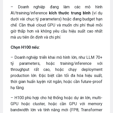
– Doanh nghiệp đang làm các mô hình
AI/training/inference
kích thước trung bình
(ví dụ
dưới vài chục tỷ parameters) hoặc đang budget hạn
chế. Cần thuê cloud GPU và muốn chi phí thuê mỗi
giờ thấp hơn và không yêu cầu hiệu suất cao nhất
mà ưu tiên ổn định và chi phí.
Chọn H100 nếu:
– Doanh nghiệp triển khai mô hình lớn, như LLM 70+
tỷ parameters, hoặc training/inference với
throughput rất cao, hoặc chạy deployment
production lớn. Đặc biệt cần tối đa hóa hiệu suất,
thời gian huấn luyện rút ngắn, hoặc cần future-proof
hạ tầng.
– H100 phù hợp cho hệ thống hoặc dự án lớn, multi-
GPU hoặc cluster, hoặc cần GPU với memory
bandwidth lớn và tính năng mới (FP8, Transformer