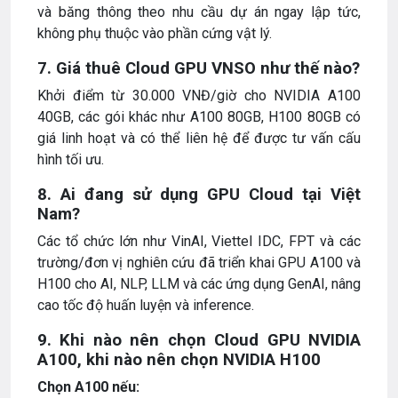
và băng thông theo nhu cầu dự án ngay lập tức,
không phụ thuộc vào phần cứng vật lý.
7. Giá thuê Cloud GPU VNSO như thế nào?
Khởi điểm từ 30.000 VNĐ/giờ cho NVIDIA A100
40GB, các gói khác như A100 80GB, H100 80GB có
giá linh hoạt và có thể liên hệ để được tư vấn cấu
hình tối ưu.
8. Ai đang sử dụng GPU Cloud tại Việt
Nam?
Các tổ chức lớn như VinAI, Viettel IDC, FPT và các
trường/đơn vị nghiên cứu đã triển khai GPU A100 và
H100 cho AI, NLP, LLM và các ứng dụng GenAI, nâng
cao tốc độ huấn luyện và inference.
9. Khi nào nên chọn Cloud GPU NVIDIA
A100, khi nào nên chọn NVIDIA H100
Chọn A100 nếu: