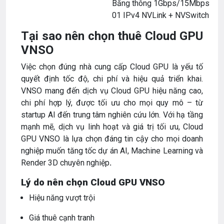
Băng thông 1Gbps/15Mbps
01 IPv4 NVLink + NVSwitch
Tại sao nên chọn thuê Cloud GPU
VNSO
Việc chọn đúng nhà cung cấp Cloud GPU là yếu tố
quyết định tốc độ, chi phí và hiệu quả triển khai.
VNSO mang đến dịch vụ Cloud GPU hiệu năng cao,
chi phí hợp lý, được tối ưu cho mọi quy mô – từ
startup AI đến trung tâm nghiên cứu lớn. Với hạ tầng
mạnh mẽ, dịch vụ linh hoạt và giá trị tối ưu, Cloud
GPU VNSO là lựa chọn đáng tin cậy cho mọi doanh
nghiệp muốn tăng tốc dự án AI, Machine Learning và
Render 3D chuyên nghiệp
.
Lý do nên chọn Cloud GPU VNSO
Hiệu năng vượt trội
Giá thuê cạnh tranh