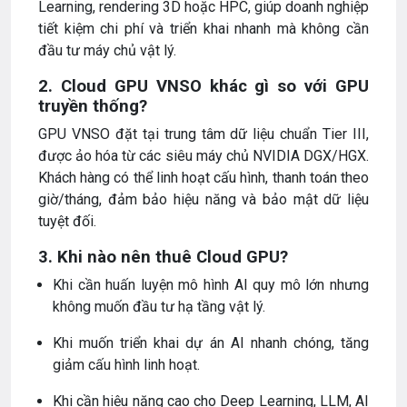
Learning, rendering 3D hoặc HPC, giúp doanh nghiệp
tiết kiệm chi phí và triển khai nhanh mà không cần
đầu tư máy chủ vật lý.
2. Cloud GPU VNSO khác gì so với GPU
truyền thống?
GPU VNSO đặt tại trung tâm dữ liệu chuẩn Tier III,
được ảo hóa từ các siêu máy chủ NVIDIA DGX/HGX.
Khách hàng có thể linh hoạt cấu hình, thanh toán theo
giờ/tháng, đảm bảo hiệu năng và bảo mật dữ liệu
tuyệt đối.
3. Khi nào nên thuê Cloud GPU?
Khi cần huấn luyện mô hình AI quy mô lớn nhưng
không muốn đầu tư hạ tầng vật lý.
Khi muốn triển khai dự án AI nhanh chóng, tăng
giảm cấu hình linh hoạt.
Khi cần hiệu năng cao cho Deep Learning, LLM, AI