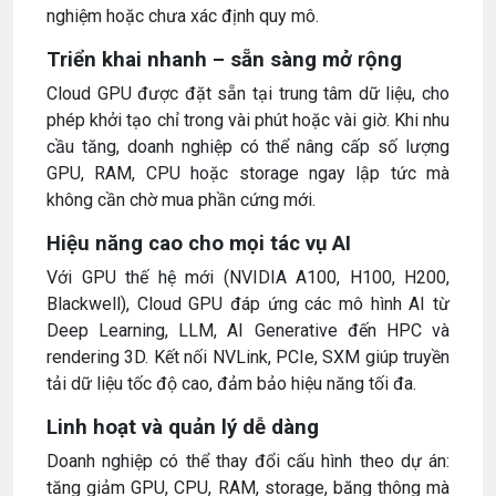
nghiệm hoặc chưa xác định quy mô.
Triển khai nhanh – sẵn sàng mở rộng
Cloud GPU được đặt sẵn tại trung tâm dữ liệu, cho
phép khởi tạo chỉ trong vài phút hoặc vài giờ. Khi nhu
cầu tăng, doanh nghiệp có thể nâng cấp số lượng
GPU, RAM, CPU hoặc storage ngay lập tức mà
không cần chờ mua phần cứng mới.
Hiệu năng cao cho mọi tác vụ AI
Với GPU thế hệ mới (NVIDIA A100, H100, H200,
Blackwell), Cloud GPU đáp ứng các mô hình AI từ
Deep Learning, LLM, AI Generative đến HPC và
rendering 3D. Kết nối NVLink, PCIe, SXM giúp truyền
tải dữ liệu tốc độ cao, đảm bảo hiệu năng tối đa.
Linh hoạt và quản lý dễ dàng
Doanh nghiệp có thể thay đổi cấu hình theo dự án:
tăng giảm GPU, CPU, RAM, storage, băng thông mà