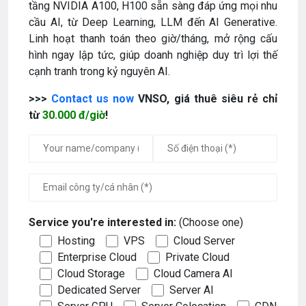
tầng NVIDIA A100, H100 sẵn sàng đáp ứng mọi nhu
cầu AI, từ Deep Learning, LLM đến AI Generative.
Linh hoạt thanh toán theo giờ/tháng, mở rộng cấu
hình ngay lập tức, giúp doanh nghiệp duy trì lợi thế
cạnh tranh trong kỷ nguyên AI.
>>>
Contact us now
VNSO, giá thuê siêu rẻ chỉ
từ
30.000 đ/giờ
!
Service you're interested in:
(Choose one)
Hosting
VPS
Cloud Server
Enterprise Cloud
Private Cloud
Cloud Storage
Cloud Camera AI
Dedicated Server
Server AI