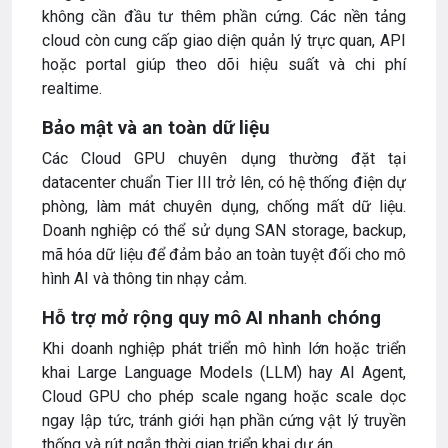
không cần đầu tư thêm phần cứng. Các nền tảng
cloud còn cung cấp giao diện quản lý trực quan, API
hoặc portal giúp theo dõi hiệu suất và chi phí
realtime.
Bảo mật và an toàn dữ liệu
Các Cloud GPU chuyên dụng thường đặt tại
datacenter chuẩn Tier III trở lên, có hệ thống điện dự
phòng, làm mát chuyên dụng, chống mất dữ liệu.
Doanh nghiệp có thể sử dụng SAN storage, backup,
mã hóa dữ liệu để đảm bảo an toàn tuyệt đối cho mô
hình AI và thông tin nhạy cảm.
Hỗ trợ mở rộng quy mô AI nhanh chóng
Khi doanh nghiệp phát triển mô hình lớn hoặc triển
khai Large Language Models (LLM) hay AI Agent,
Cloud GPU cho phép scale ngang hoặc scale dọc
ngay lập tức, tránh giới hạn phần cứng vật lý truyền
thống và rút ngắn thời gian triển khai dự án.