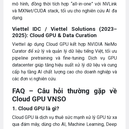
mô hình, đồng thời tích hợp “all-in-one” với NVLink
và MXNet/CUDA stack, tối ưu cho nghiên cứu AI đa
dạng.
Viettel IDC / Viettel Solutions (2023–
2025): Cloud GPU & Data Curation
Viettel áp dụng Cloud GPU kết hợp NVIDIA NeMo
Curator để xử lý và quản lý dữ liệu tiếng Việt, tối ưu
pipeline pretraining và fine-tuning. Dịch vụ GPU
datacenter giúp tăng hiệu suất xử lý dữ liệu và cung
cấp hạ tầng AI chất lượng cao cho doanh nghiệp và
các đơn vị nghiên cứu.
FAQ – Câu hỏi thường gặp về
Cloud GPU VNSO
1. Cloud GPU là gì?
Cloud GPU là dịch vụ thuê sức mạnh xử lý GPU từ xa
qua đám mây, dùng cho AI, Machine Learning, Deep